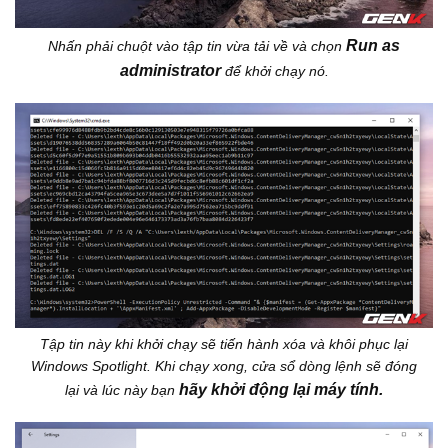
Run as
Nhấn phải chuột vào tập tin vừa tải về và chọn
administrator
để khởi chạy nó.
Tập tin này khi khởi chạy sẽ tiến hành xóa và khôi phục lại
Windows Spotlight. Khi chạy xong, cửa sổ dòng lệnh sẽ đóng
hãy khởi động lại máy tính.
lại và lúc này bạn