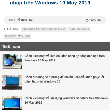
nhập trên Windows 10 May 2019
Theo
Trí Thức Trẻ
Copy link
TỪ KHÓA
CHO PHÉP NGƯỜI DÙNG SỬ DỤNG
MÀN HÌNH KHÓA
MÀN HÌNH MÁY TÍNH
Tin liên quan
Cách kích hoạt và làm chủ tính năng tự động dọn dẹp trên
Windows 10 May 2019
Cách sử dụng SetupDiag để chuẩn đoán và khắc phục lỗi
cập nhật trên Windows 10
Cách kích hoạt và sử dụng Windows Sandbox trên Windows
10 May 2019