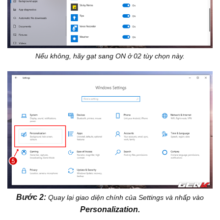
Nếu không, hãy gạt sang ON ở 02 tùy chọn này.
Bước 2:
Quay lại giao diện chính của Settings và nhấp vào
Personalization.