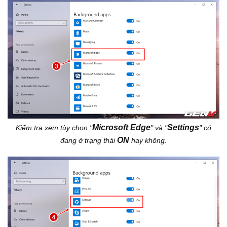
Microsoft Edge
Settings
Kiểm tra xem tùy chọn "
" và "
" có
ON
đang ở trạng thái
hay không.