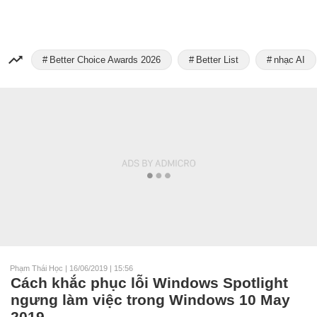
Better Choice Awards 2026
Better List
nhạc AI
Phạm Thái Học
|
16/06/2019 | 15:56
Cách khắc phục lỗi Windows Spotlight
ngưng làm việc trong Windows 10 May
2019