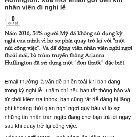
nhân viên đi nghỉ lễ
0
CHIA SẺ
Năm 2016, 54% người Mỹ đã không sử dụng kỳ
nghỉ của mình vì họ sợ phải quay trở lại với "một
núi công việc". Và để động viên nhân viên nghỉ ngơi
thoải mái, bà trùm truyền thông Arianna
Huffington đã sử dụng một "đơn thuốc" đặc biệt.
Email thường là vấn đề phiền toái khi bạn đang
trong kỳ nghỉ lễ. Thậm chí nếu bạn tắt thông báo và
từ chối kiểm tra inbox, bạn cũng rất dễ dàng bị lãng
phí khoảng thời gian nghỉ ngơi quý báu vì lo sợ
những tin nhắn tràn ngập đang chờ bạn trả lời ngay
sau khi quay trở lại công việc.