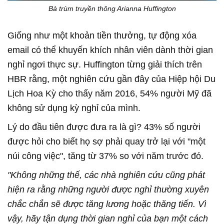
Bà trùm truyền thông Arianna Huffington
Giống như một khoản tiền thưởng, tự động xóa
email có thể khuyến khích nhân viên dành thời gian
nghỉ ngơi thực sự. Huffington từng giải thích trên
HBR rằng, một nghiên cứu gần đây của Hiệp hội Du
Lịch Hoa Kỳ cho thấy năm 2016, 54% người Mỹ đã
không sử dụng kỳ nghỉ của mình.
Lý do đầu tiên được đưa ra là gì? 43% số người
được hỏi cho biết họ sợ phải quay trở lại với "một
núi công việc", tăng từ 37% so với năm trước đó.
"Không những thế, các nhà nghiên cứu cũng phát
hiện ra rằng những người được nghỉ thường xuyên
chắc chắn sẽ được tăng lương hoặc thăng tiến. Vì
vậy, hãy tận dụng thời gian nghỉ của bạn một cách