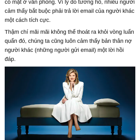
có mặt ở văn phòng. Vì lý do tương hỗ, nhiều người
cảm thấy bắt buộc phải trả lời email của người khác
một cách tích cực.
Thậm chí mãi mãi không thể thoát ra khỏi vòng luẩn
quẩn đó, chúng ta cũng luôn cảm thấy bản thân nợ
người khác (những người gửi email) một lời hồi
đáp.