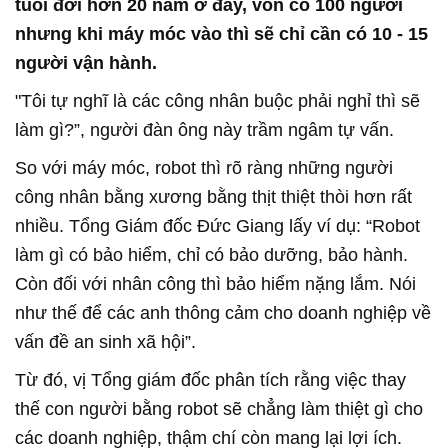
tuổi đời hơn 20 năm ở đây, vốn có 100 người
nhưng khi máy móc vào thì sẽ chỉ cần có 10 - 15
người vận hành.
"Tôi tự nghĩ là các công nhân buộc phải nghỉ thì sẽ
làm gì?”, người đàn ông này trầm ngâm tự vấn.
So với máy móc, robot thì rõ ràng những người
công nhân bằng xương bằng thịt thiệt thòi hơn rất
nhiều. Tổng Giám đốc Đức Giang lấy ví dụ: “Robot
làm gì có bảo hiểm, chỉ có bảo dưỡng, bảo hành.
Còn đối với nhân công thì bảo hiểm nặng lắm. Nói
như thế để các anh thông cảm cho doanh nghiệp về
vấn đề an sinh xã hội”.
Từ đó, vị Tổng giám đốc phân tích rằng việc thay
thế con người bằng robot sẽ chẳng làm thiệt gì cho
các doanh nghiệp, thậm chí còn mang lại lợi ích.