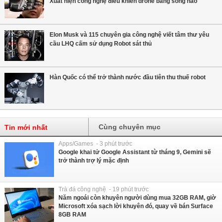
Xuất hiện công nghệ điều khiển drone bằng sóng não
Elon Musk và 115 chuyên gia công nghệ viết tâm thư yêu
cầu LHQ cấm sử dụng Robot sát thủ
Hàn Quốc có thể trở thành nước đầu tiên thu thuế robot
Cùng chuyên mục
Tin mới nhất
Apps/Games - 3 phút trước
Google khai tử Google Assistant từ tháng 9, Gemini sẽ
trở thành trợ lý mặc định
Trà đá công nghệ - 19 phút trước
Năm ngoái còn khuyên người dùng mua 32GB RAM, giờ
Microsoft xóa sạch lời khuyên đó, quay về bán Surface
8GB RAM