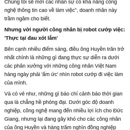
Chúng tôi sẽ mời các nhân sự có khả năng công
nghệ thông tin cao về làm việc”, doanh nhân này
trầm ngâm cho biết.
Nhưng với người công nhân bị robot cướp việc:
'Thực tại đau xót lắm'
Bên cạnh nhiều điểm sáng, điều ông Huyền trăn trở
nhất chính là những gì đang thực sự diễn ra dưới
các phân xưởng với những công nhân Việt Nam
hàng ngày phải 'ấm ức' nhìn robot cướp đi việc làm
của mình.
Và có vẻ như, những gì báo chí cảnh báo thời gian
qua là chẳng hề phóng đại. Dưới góc độ doanh
nghiệp, công nghệ mang đến nhiều lợi ích cho Đức
Giang, nhưng lại đang gây khó cho các công nhân
của ông Huyền và hàng trăm nghìn đồng nghiệp