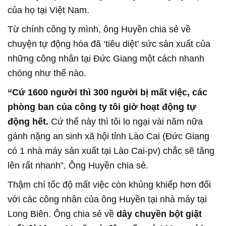
của họ tại Việt Nam.
Từ chính công ty mình, ông Huyền chia sẻ về
chuyện tự động hóa đã ‘tiêu diệt’ sức sản xuất của
những công nhân tại Đức Giang một cách nhanh
chóng như thế nào.
“Cứ 1600 người thì 300 người bị mất việc
, các
phòng ban của công ty tôi giờ hoạt động tự
động hết.
Cứ thế này thì tôi lo ngại vài năm nữa
gánh nặng an sinh xã hội tỉnh Lào Cai (Đức Giang
có 1 nhà máy sản xuất tại Lào Cai-pv) chắc sẽ tăng
lên rất nhanh”, Ông Huyền chia sẻ.
Thậm chí tốc độ mất việc còn khủng khiếp hơn đối
với các công nhân của ông Huyền tại nhà máy tại
Long Biên. Ông chia sẻ về
dây chuyền bột giặt