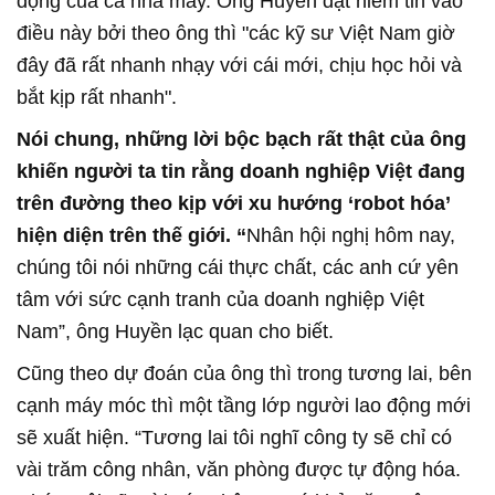
động của cả nhà máy. Ông Huyền đặt niềm tin vào
điều này bởi theo ông thì "các kỹ sư Việt Nam giờ
đây đã rất nhanh nhạy với cái mới, chịu học hỏi và
bắt kịp rất nhanh".
Nói chung, những lời bộc bạch rất thật của ông
khiến người ta tin rằng doanh nghiệp Việt đang
trên đường theo kịp với xu hướng ‘robot hóa’
hiện diện trên thế giới. “
Nhân hội nghị hôm nay,
chúng tôi nói những cái thực chất, các anh cứ yên
tâm với sức cạnh tranh của doanh nghiệp Việt
Nam”, ông Huyền lạc quan cho biết.
Cũng theo dự đoán của ông thì trong tương lai, bên
cạnh máy móc thì một tầng lớp người lao động mới
sẽ xuất hiện. “Tương lai tôi nghĩ công ty sẽ chỉ có
vài trăm công nhân, văn phòng được tự động hóa.