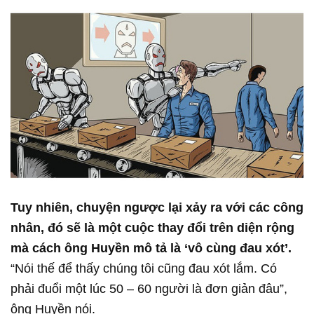
Tuy nhiên, chuyện ngược lại xảy ra với các công
nhân, đó sẽ là một cuộc thay đổi trên diện rộng
mà cách ông Huyền mô tả là ‘vô cùng đau xót’.
“Nói thế để thấy chúng tôi cũng đau xót lắm. Có
phải đuổi một lúc 50 – 60 người là đơn giản đâu”,
ông Huyền nói.