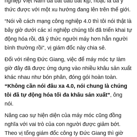
nghiệp Việt Nam đã bắt đầu bắt kịp, hoặc là đã ý
thức được với một xu hướng đang lên trên thế giới.
“Nói về cách mạng công nghiệp 4.0 thì tôi nói thật là
bây giờ dưới các xí nghiệp chúng tôi đã triển khai tự
động hóa rồi, đã ý thức người máy hơn hẳn người
bình thường rồi”, vị giám đốc này chia sẻ.
Đối với riêng Đức Giang, việc để máy móc tự làm
giờ đây đã được ứng dụng vào nhiều khâu sản xuất
khác nhau như bón phân, đóng gói hoàn toàn.
“Không cần nói đâu xa 4.0, nói chung là chúng
tôi đã tự động hóa tối đa khâu sản xuất”
, ông
nói.
Nâng cao sự hiện diện của máy móc cũng đồng
nghĩa với vai trò của con người được giảm bớt.
Theo vị tổng giám đốc công ty Đức Giang thì giờ