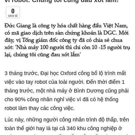
0
CHIA SẺ
Đức Giang là công ty hóa chất hàng đầu Việt Nam,
có mã giao dịch trên sàn chứng khoán là DGC. Mới
đây, vị Tổng giám đốc công ty đã có chia sẻ chua
xót: 'Nhà máy 100 người thì chỉ còn 10 -15 người trụ
lại, chúng tôi cũng đau xót lắm'
3 tháng trước, Đại học Oxford công bố lộ trình mất
việc vào tay robot của loài người. Đến thời điểm 1
tháng trước, một nhà máy ở Bình Dương cũng phải
cho 90% công nhân nghỉ việc vì đã có hệ thống
robot làm thay các công việc.
Lúc này, những người công nhân trình độ thấp, trên
toàn thế giới hay là tại cả 340 khu công nghiệp ở