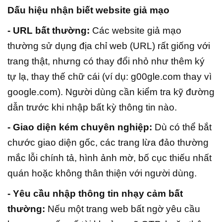
Dấu hiệu nhận biết website giả mạo
- URL bất thường:
Các website giả mạo
thường sử dụng địa chỉ web (URL) rất giống với
trang thật, nhưng có thay đổi nhỏ như thêm ký
tự lạ, thay thế chữ cái (ví dụ: g00gle.com thay vì
google.com). Người dùng cần kiểm tra kỹ đường
dẫn trước khi nhập bất kỳ thông tin nào.
- Giao diện kém chuyên nghiệp:
Dù có thể bắt
chước giao diện gốc, các trang lừa đảo thường
mắc lỗi chính tả, hình ảnh mờ, bố cục thiếu nhất
quán hoặc không thân thiện với người dùng.
- Yêu cầu nhập thông tin nhạy cảm bất
thường:
Nếu một trang web bất ngờ yêu cầu