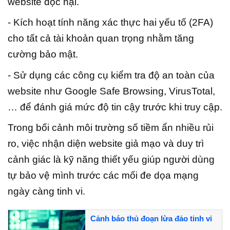
website độc hại.
- Kích hoạt tính năng xác thực hai yếu tố (2FA)
cho tất cả tài khoản quan trọng nhằm tăng
cường bảo mật.
- Sử dụng các công cụ kiểm tra độ an toàn của
website như Google Safe Browsing, VirusTotal,
… để đánh giá mức độ tin cậy trước khi truy cập.
Trong bối cảnh môi trường số tiềm ẩn nhiều rủi
ro, việc nhận diện website giả mạo và duy trì
cảnh giác là kỹ năng thiết yếu giúp người dùng
tự bảo vệ mình trước các mối đe dọa mạng
ngày càng tinh vi.
Cảnh báo thủ đoạn lừa đảo tinh vi