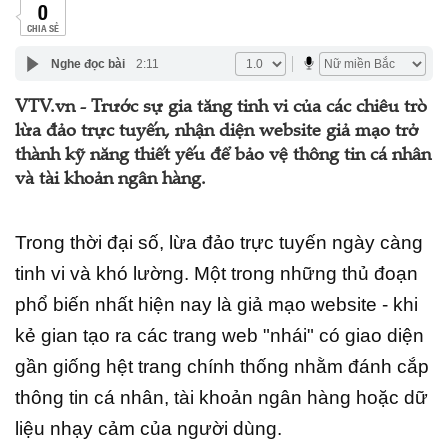
0
CHIA SẺ
Nghe đọc bài
2:11
VTV.vn - Trước sự gia tăng tinh vi của các chiêu trò
lừa đảo trực tuyến, nhận diện website giả mạo trở
thành kỹ năng thiết yếu để bảo vệ thông tin cá nhân
và tài khoản ngân hàng.
Trong thời đại số, lừa đảo trực tuyến ngày càng
tinh vi và khó lường. Một trong những thủ đoạn
phổ biến nhất hiện nay là giả mạo website - khi
kẻ gian tạo ra các trang web "nhái" có giao diện
gần giống hệt trang chính thống nhằm đánh cắp
thông tin cá nhân, tài khoản ngân hàng hoặc dữ
liệu nhạy cảm của người dùng.