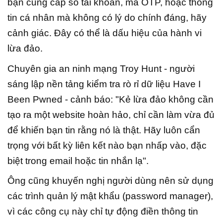
bạn cung cấp số tài khoản, mã OTP, hoặc thông
tin cá nhân mà không có lý do chính đáng, hãy
cảnh giác. Đây có thể là dấu hiệu của hành vi
lừa đảo.
Chuyên gia an ninh mạng Troy Hunt - người
sáng lập nền tảng kiểm tra rò rỉ dữ liệu Have I
Been Pwned - cảnh báo: "Kẻ lừa đảo không cần
tạo ra một website hoàn hảo, chỉ cần làm vừa đủ
để khiến bạn tin rằng nó là thật. Hãy luôn cẩn
trọng với bất kỳ liên kết nào bạn nhấp vào, đặc
biệt trong email hoặc tin nhắn lạ".
Ông cũng khuyến nghị người dùng nên sử dụng
các trình quản lý mật khẩu (password manager),
vì các công cụ này chỉ tự động điền thông tin