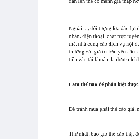
dán lên thẻ có mệnh giá thấp h
Ngoài ra, đối tượng lừa đảo lợi 
nhắn, điện thoại, chat trực tuy
thẻ, nhà cung cấp dịch vụ nội d
thưởng với giá trị lớn, yêu cầu
tiền vào tài khoản đã được chỉ đ
Làm thế nào để phân biệt được
Để tránh mua phải thẻ cào giả, 
Thứ nhất, bao giờ thẻ cào thật 