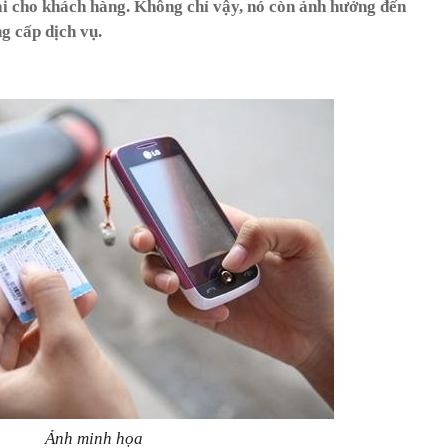
hại cho khách hàng. Không chỉ vậy, nó còn ảnh hưởng đến
g cấp dịch vụ.
Ảnh minh họa