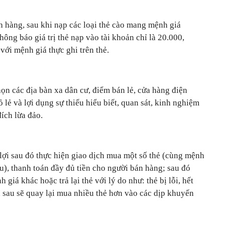
 hàng, sau khi nạp các loại thẻ cào mang mệnh giá
ng báo giá trị thẻ nạp vào tài khoản chỉ là 20.000,
với mệnh giá thực ghi trên thẻ.
ọn các địa bàn xa dân cư, điểm bán lẻ, cửa hàng điện
 lẻ và lợi dụng sự thiếu hiểu biết, quan sát, kinh nghiệm
ích lừa đảo.
lợi sau đó thực hiện giao dịch mua một số thẻ (cùng mệnh
), thanh toán đầy đủ tiền cho người bán hàng; sau đó
 giá khác hoặc trả lại thẻ với lý do như: thẻ bị lỗi, hết
 sau sẽ quay lại mua nhiều thẻ hơn vào các dịp khuyến