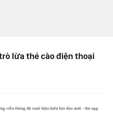
rò lừa thẻ cào điện thoại
ờng viễn thông đã xuất hiện kiểu lừa đảo mới - thẻ nạp