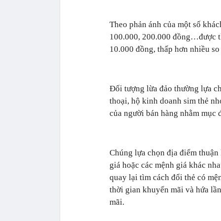
Theo phản ánh của một số khách
100.000, 200.000 đồng…được thô
10.000 đồng, thấp hơn nhiều so 
Đối tượng lừa đảo thường lựa ch
thoại, hộ kinh doanh sim thẻ nhỏ
của người bán hàng nhằm mục đ
Chúng lựa chọn địa điểm thuận 
giá hoặc các mệnh giá khác nhau
quay lại tìm cách đổi thẻ có mệnh
thời gian khuyến mãi và hứa lần
mãi.