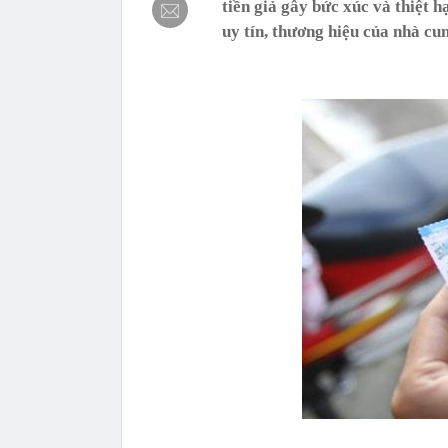
tiền giả gây bức xúc và thiệt 
uy tín, thương hiệu của nhà cun