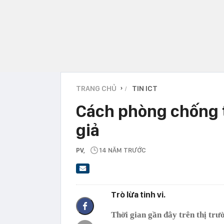
TRANG CHỦ
TIN ICT
›
Cách phòng chống t
giả
PV
,
14 NĂM TRƯỚC
Trò lừa tinh vi.
Thời gian gần đây trên thị trư