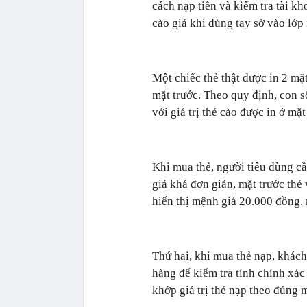
cách nạp tiền và kiểm tra tài kh
cào giả khi dùng tay sờ vào lớp
Một chiếc thẻ thật được in 2 mặt
mặt trước. Theo quy định, con s
với giá trị thẻ cào được in ở mặt
Khi mua thẻ, người tiêu dùng cầ
giả khá đơn giản, mặt trước thẻ
hiển thị mệnh giá 20.000 đồng, 
Thứ hai, khi mua thẻ nạp, khách
hàng để kiểm tra tính chính xác
khớp giá trị thẻ nạp theo đúng 