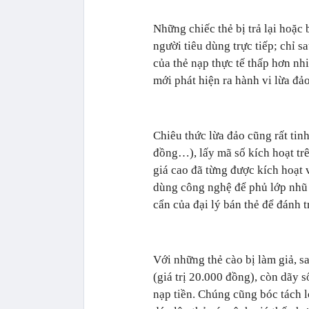
Những chiếc thẻ bị trả lại hoặc 
người tiêu dùng trực tiếp; chỉ s
của thẻ nạp thực tế thấp hơn nh
mới phát hiện ra hành vi lừa đảo
Chiêu thức lừa đảo cũng rất tin
đồng…), lấy mã số kích hoạt trê
giá cao đã từng được kích hoạt
dùng công nghệ để phủ lớp nhũ 
cẩn của đại lý bán thẻ để đánh tr
Với những thẻ cào bị làm giả, s
(giá trị 20.000 đồng), còn dãy s
nạp tiền. Chúng cũng bóc tách l