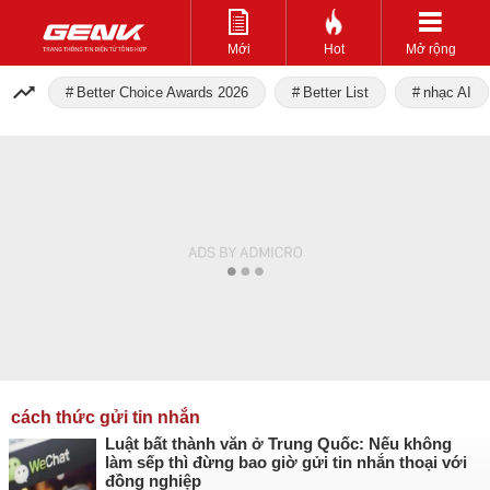
Mới
Hot
Mở rộng
Better Choice Awards 2026
Better List
nhạc AI
cách thức gửi tin nhắn
Luật bất thành văn ở Trung Quốc: Nếu không
làm sếp thì đừng bao giờ gửi tin nhắn thoại với
đồng nghiệp