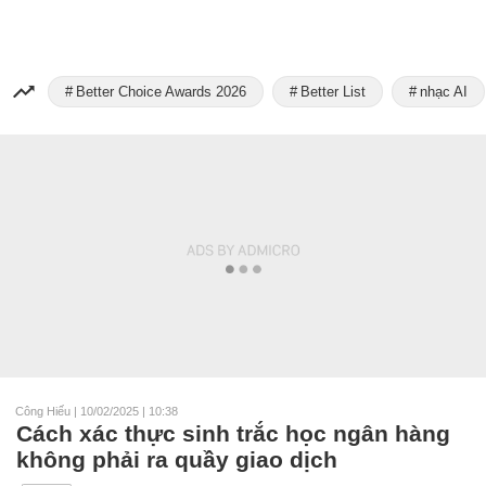
Better Choice Awards 2026
Better List
nhạc AI
Công Hiếu
|
10/02/2025 | 10:38
Cách xác thực sinh trắc học ngân hàng
không phải ra quầy giao dịch