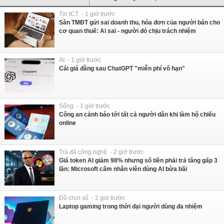
Tin ICT - 1 giờ trước
Sàn TMĐT gửi sai doanh thu, hóa đơn của người bán cho
cơ quan thuế: Ai sai - người đó chịu trách nhiệm
AI - 1 giờ trước
Cái giá đằng sau ChatGPT "miễn phí vô hạn"
Sống - 1 giờ trước
Công an cảnh báo tới tất cả người dân khi làm hộ chiếu
online
Trà đá công nghệ - 2 giờ trước
Giá token AI giảm 98% nhưng số tiền phải trả tăng gấp 3
lần: Microsoft cấm nhân viên dùng AI bừa bãi
Đồ chơi số - 2 giờ trước
Laptop gaming trong thời đại người dùng đa nhiệm