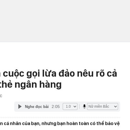
 cuộc gọi lừa đảo nêu rõ cả
 thẻ ngân hàng
ỚC
2:05
Nghe đọc bài
tin cá nhân của bạn, nhưng bạn hoàn toàn có thể bảo vệ