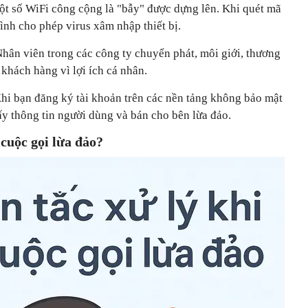
ột số WiFi công cộng là "bẫy" được dựng lên. Khi quét mã
ình cho phép virus xâm nhập thiết bị.
Nhân viên trong các công ty chuyển phát, môi giới, thương
 khách hàng vì lợi ích cá nhân.
Khi bạn đăng ký tài khoản trên các nền tảng không bảo mật
lấy thông tin người dùng và bán cho bên lừa đảo.
cuộc gọi lừa đảo?