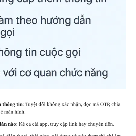
 thông tin
: Tuyệt đối không xác nhận, đọc mã OTP, chia
sẻ màn hình.
dẫn nào
: Kể cả cài app, truy cập link hay chuyển tiền.