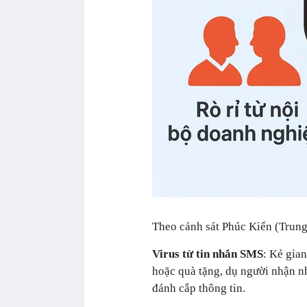
Theo cảnh sát Phúc Kiến (Trung 
Virus từ tin nhắn SMS
: Kẻ gia
hoặc quà tặng, dụ người nhận nh
đánh cắp thông tin.