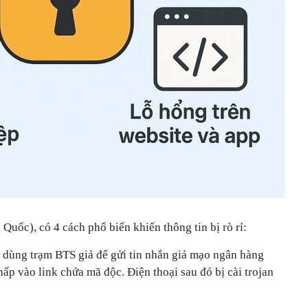
Quốc), có 4 cách phổ biến khiến thông tin bị rò rỉ:
n dùng trạm BTS giả để gửi tin nhắn giả mạo ngân hàng
ấp vào link chứa mã độc. Điện thoại sau đó bị cài trojan