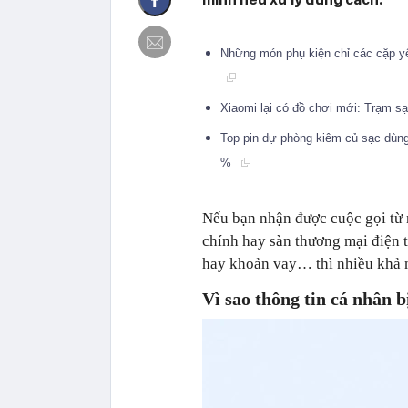
Những món phụ kiện chỉ các cặp yê
Xiaomi lại có đồ chơi mới: Trạm s
Top pin dự phòng kiêm củ sạc dùng
%
Nếu bạn nhận được cuộc gọi từ 
chính hay sàn thương mại điện t
hay khoản vay… thì nhiều khả n
Vì sao thông tin cá nhân b