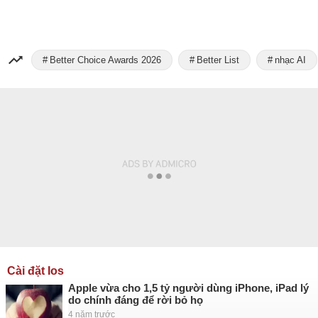
Better Choice Awards 2026
Better List
nhạc AI
Cài đặt Ios
Apple vừa cho 1,5 tỷ người dùng iPhone, iPad lý
do chính đáng để rời bỏ họ
4 năm trước