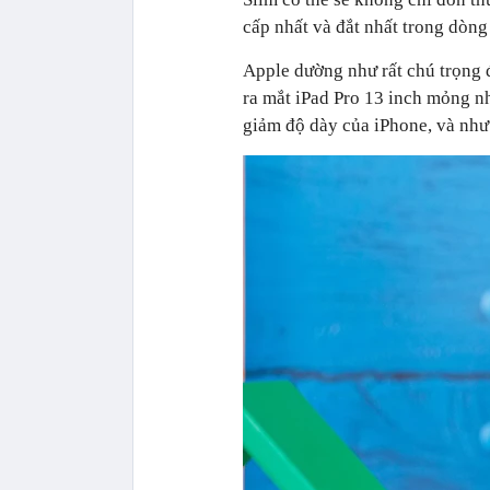
cấp nhất và đắt nhất trong dòn
Apple dường như rất chú trọng 
ra mắt iPad Pro 13 inch mỏng n
giảm độ dày của iPhone, và như 