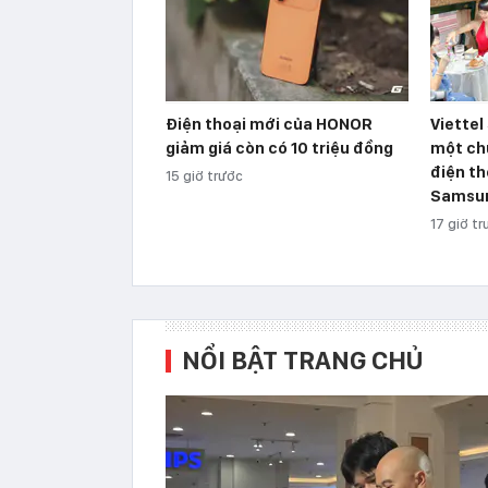
Điện thoại mới của HONOR
Viettel
giảm giá còn có 10 triệu đồng
một ch
điện th
15 giờ trước
Samsu
17 giờ t
NỔI BẬT TRANG CHỦ