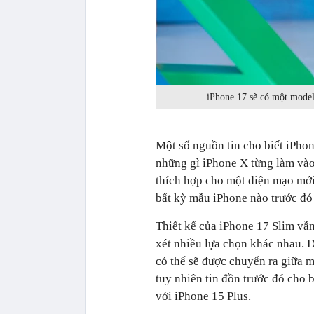
iPhone 17 sẽ có một model
Một số nguồn tin cho biết iPhon
những gì iPhone X từng làm vào
thích hợp cho một diện mạo mới
bất kỳ mẫu iPhone nào trước đó
Thiết kế của iPhone 17 Slim vẫ
xét nhiều lựa chọn khác nhau. 
có thể sẽ được chuyển ra giữa m
tuy nhiên tin đồn trước đó cho 
với iPhone 15 Plus.