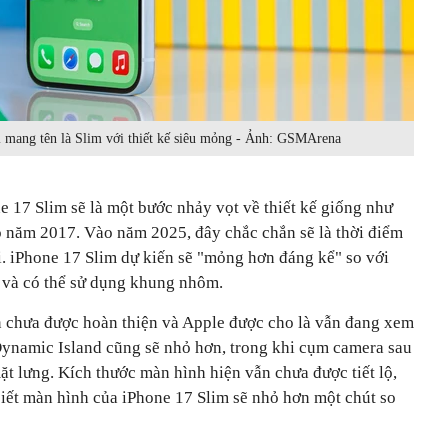
 mang tên là Slim với thiết kế siêu mỏng - Ảnh: GSMArena
e 17 Slim sẽ là một bước nhảy vọt về thiết kế giống như
 năm 2017. Vào năm 2025, đây chắc chắn sẽ là thời điểm
. iPhone 17 Slim dự kiến sẽ "mỏng hơn đáng kể" so với
 và có thể sử dụng khung nhôm.
n chưa được hoàn thiện và Apple được cho là vẫn đang xem
Dynamic Island cũng sẽ nhỏ hơn, trong khi cụm camera sau
ặt lưng. Kích thước màn hình hiện vẫn chưa được tiết lộ,
biết màn hình của iPhone 17 Slim sẽ nhỏ hơn một chút so