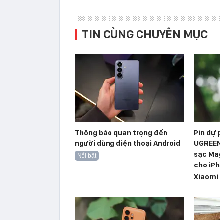
TIN CÙNG CHUYÊN MỤC
Thông báo quan trọng đến
Pin dự
người dùng điện thoại Android
UGREEN
sạc Ma
Nổi bật
cho iPh
Xiaomi