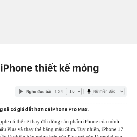
o iPhone thiết kế mỏng
1:34
Nghe đọc bài
g sẽ có giá đắt hơn cả iPhone Pro Max.
pple có thể sẽ thay đổi dòng sản phẩm iPhone của mình
mẫu Plus và thay thế bằng mẫu Slim. Tuy nhiên, iPhone 17
huần là phiên bản mỏng hơn của Plus mà còn là model cao