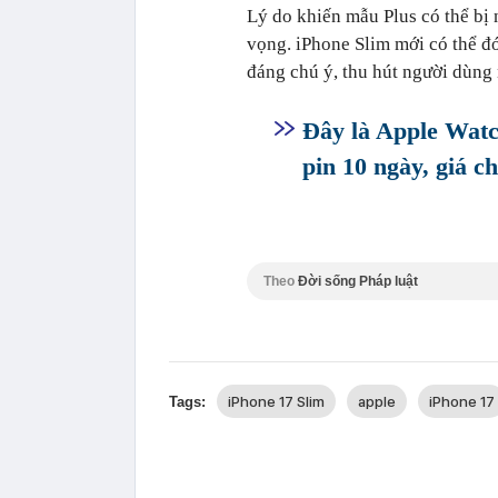
Lý do khiến mẫu Plus có thể bị
vọng. iPhone Slim mới có thể đó
đáng chú ý, thu hút người dùng 
Đây là Apple Watc
pin 10 ngày, giá ch
Theo
Đời sống Pháp luật
iPhone 17 Slim
apple
iPhone 17
Tags: