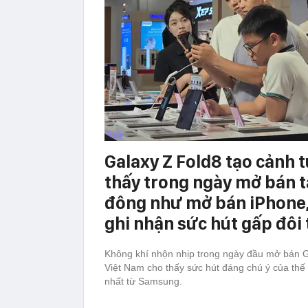
Galaxy Z Fold8 tạo cảnh 
thấy trong ngày mở bán t
đông như mở bán iPhone,
ghi nhận sức hút gấp đôi 
Không khí nhộn nhịp trong ngày đầu mở bán Ga
Việt Nam cho thấy sức hút đáng chú ý của thế 
nhất từ Samsung.