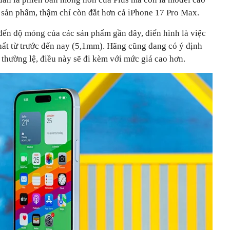
g sản phẩm, thậm chí còn đắt hơn cả iPhone 17 Pro Max.
đến độ mỏng của các sản phẩm gần đây, điển hình là việc
hất từ trước đến nay (5,1mm). Hãng cũng đang có ý định
thường lệ, điều này sẽ đi kèm với mức giá cao hơn.