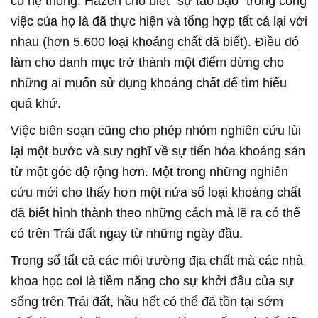
có hệ thống. Hazen cho biết "sự táo bạo" trong công
việc của họ là đã thực hiện và tổng hợp tất cả lại với
nhau (hơn 5.600 loại khoáng chất đã biết). Điều đó
làm cho danh mục trở thành một điểm dừng cho
những ai muốn sử dụng khoáng chất để tìm hiểu
quá khứ.
Việc biên soạn cũng cho phép nhóm nghiên cứu lùi
lại một bước và suy nghĩ về sự tiến hóa khoáng sản
từ một góc độ rộng hơn. Một trong những nghiên
cứu mới cho thấy hơn một nửa số loại khoáng chất
đã biết hình thành theo những cách mà lẽ ra có thể
có trên Trái đất ngay từ những ngày đầu.
Trong số tất cả các môi trường địa chất mà các nhà
khoa học coi là tiềm năng cho sự khởi đầu của sự
sống trên Trái đất, hầu hết có thể đã tồn tại sớm