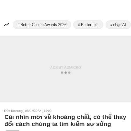
Better Choice Awards 2026
Better List
nhạc AI
Đức Khương
|
05/07/2022 | 16:00
Cái nhìn mới về khoáng chất, có thể thay
đổi cách chúng ta tìm kiếm sự sống