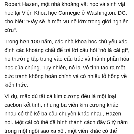
Robert Hazen, một nhà khoáng vật học và sinh vật
học tại Viện Khoa học Carnegie ở Washington, DC,
cho biết: "Đây sẽ là một 'vụ nổ lớn' trong giới nghiên
cứu".
Trong hơn 100 năm, các nhà khoa học chủ yếu xác
định các khoáng chất để trả lời câu hỏi "nó là cái gì",
họ thường tập trung vào cấu trúc và thành phần hóa
học của chúng. Tuy nhiên, nó lại vô tình tạo ra một
bức tranh không hoàn chỉnh và có nhiều lỗ hổng về
kiến thức.
Ví dụ, mặc dù tất cả kim cương đều là một loại
cacbon kết tinh, nhưng ba viên kim cương khác
nhau có thể kể ba câu chuyện khác nhau, Hazen
nói. Một cái có thể đã hình thành cách đây 5 tỷ năm
trong một ngôi sao xa xôi, một viên khác có thể