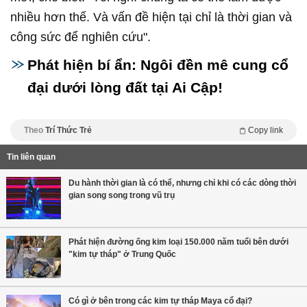
nhiều hơn thế. Và vấn đề hiện tại chỉ là thời gian và
công sức để nghiên cứu".
Phát hiện bí ẩn: Ngôi đền mê cung cổ
đại dưới lòng đất tại Ai Cập!
Theo
Trí Thức Trẻ
Copy link
Tin liên quan
Du hành thời gian là có thể, nhưng chỉ khi có các dòng thời
gian song song trong vũ trụ
Phát hiện đường ống kim loại 150.000 năm tuổi bên dưới
"kim tự tháp" ở Trung Quốc
Có gì ở bên trong các kim tự tháp Maya cổ đại?