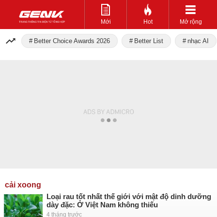
Mới
Hot
Mở rộng
Better Choice Awards 2026
Better List
nhạc AI
cải xoong
Loại rau tốt nhất thế giới với mật độ dinh dưỡng
dày đặc: Ở Việt Nam không thiếu
4 tháng trước