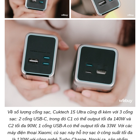
Về số lượng cổng sạc, Cuktech 15 Ultra cũng đi kèm với 3 cổng
sạc: 2 cổng USB-C, trong đó C1 có thể output tối đa 140W và
C2 tối đa 90W, 1 cổng USB-A có thể output tối đa 33W. Với các
máy điện thoại Xiaomi, củ sạc này hỗ trợ sạc ở công suất tối đa
là 120W với công nghệ Turbo Charge. Ngoài ra, sản phẩm