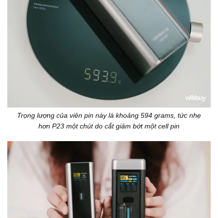
Trọng lượng của viên pin này là khoảng 594 grams, tức nhẹ
hơn P23 một chút do cắt giảm bớt một cell pin