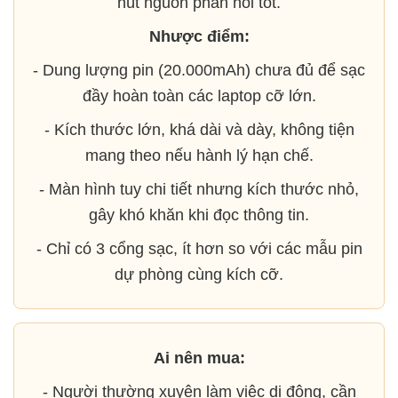
nút nguồn phản hồi tốt.
Nhược điểm:
- Dung lượng pin (20.000mAh) chưa đủ để sạc
đầy hoàn toàn các laptop cỡ lớn.
- Kích thước lớn, khá dài và dày, không tiện
mang theo nếu hành lý hạn chế.
- Màn hình tuy chi tiết nhưng kích thước nhỏ,
gây khó khăn khi đọc thông tin.
- Chỉ có 3 cổng sạc, ít hơn so với các mẫu pin
dự phòng cùng kích cỡ.
Ai nên mua:
- Người thường xuyên làm việc di động, cần