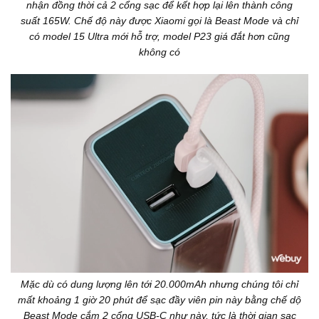
nhận đồng thời cả 2 cổng sạc để kết hợp lại lên thành công
suất 165W. Chế độ này được Xiaomi gọi là Beast Mode và chỉ
có model 15 Ultra mới hỗ trợ, model P23 giá đắt hơn cũng
không có
Mặc dù có dung lượng lên tới 20.000mAh nhưng chúng tôi chỉ
mất khoảng 1 giờ 20 phút để sạc đầy viên pin này bằng chế dộ
Beast Mode cắm 2 cổng USB-C như này, tức là thời gian sạc