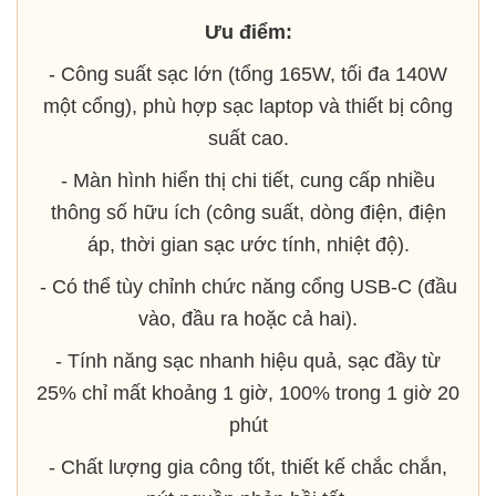
Ưu điểm:
- Công suất sạc lớn (tổng 165W, tối đa 140W
một cổng), phù hợp sạc laptop và thiết bị công
suất cao.
- Màn hình hiển thị chi tiết, cung cấp nhiều
thông số hữu ích (công suất, dòng điện, điện
áp, thời gian sạc ước tính, nhiệt độ).
- Có thể tùy chỉnh chức năng cổng USB-C (đầu
vào, đầu ra hoặc cả hai).
- Tính năng sạc nhanh hiệu quả, sạc đầy từ
25% chỉ mất khoảng 1 giờ, 100% trong 1 giờ 20
phút
- Chất lượng gia công tốt, thiết kế chắc chắn,