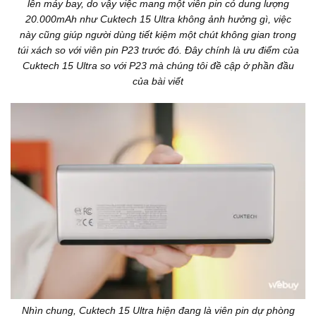
lên máy bay, do vậy việc mang một viên pin có dung lượng
20.000mAh như Cuktech 15 Ultra không ảnh hưởng gì, việc
này cũng giúp người dùng tiết kiệm một chút không gian trong
túi xách so với viên pin P23 trước đó. Đây chính là ưu điểm của
Cuktech 15 Ultra so với P23 mà chúng tôi đề cập ở phần đầu
của bài viết
Nhìn chung, Cuktech 15 Ultra hiện đang là viên pin dự phòng