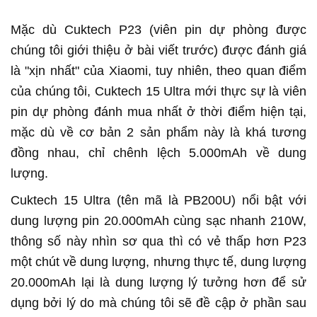
Mặc dù Cuktech P23 (viên pin dự phòng được
chúng tôi giới thiệu ở bài viết trước) được đánh giá
là "xịn nhất" của Xiaomi, tuy nhiên, theo quan điểm
của chúng tôi, Cuktech 15 Ultra mới thực sự là viên
pin dự phòng đánh mua nhất ở thời điểm hiện tại,
mặc dù về cơ bản 2 sản phẩm này là khá tương
đồng nhau, chỉ chênh lệch 5.000mAh về dung
lượng.
Cuktech 15 Ultra (tên mã là PB200U) nổi bật với
dung lượng pin 20.000mAh cùng sạc nhanh 210W,
thông số này nhìn sơ qua thì có vẻ thấp hơn P23
một chút về dung lượng, nhưng thực tế, dung lượng
20.000mAh lại là dung lượng lý tưởng hơn để sử
dụng bởi lý do mà chúng tôi sẽ đề cập ở phần sau