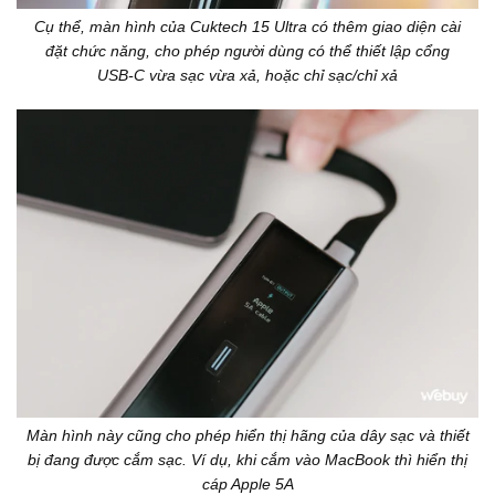
Cụ thể, màn hình của Cuktech 15 Ultra có thêm giao diện cài
đặt chức năng, cho phép người dùng có thể thiết lập cổng
USB-C vừa sạc vừa xả, hoặc chỉ sạc/chỉ xả
Màn hình này cũng cho phép hiển thị hãng của dây sạc và thiết
bị đang được cắm sạc. Ví dụ, khi cắm vào MacBook thì hiển thị
cáp Apple 5A