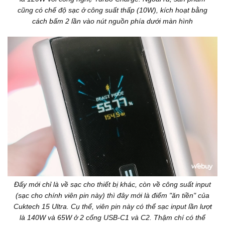
cũng có chế độ sạc ở công suất thấp (10W), kích hoạt bằng
cách bấm 2 lần vào nút nguồn phía dưới màn hình
Đấy mới chỉ là về sạc cho thiết bị khác, còn về công suất input
(sạc cho chính viên pin này) thì đây mới là điểm "ăn tiền" của
Cuktech 15 Ultra. Cụ thể, viên pin này có thể sạc input lần lượt
là 140W và 65W ở 2 cổng USB-C1 và C2. Thậm chí có thể