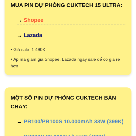
MUA PIN DỰ PHÒNG CUKTECH 15 ULTRA:
→
Shopee
→
Lazada
• Giá sale: 1.490K
• Áp mã giảm giá Shopee, Lazada ngày sale để có giá rẻ
hơn
MỘT SỐ PIN DỰ PHÒNG CUKTECH BÁN
CHẠY:
→
PB100/PB100S 10.000mAh 33W (399K)