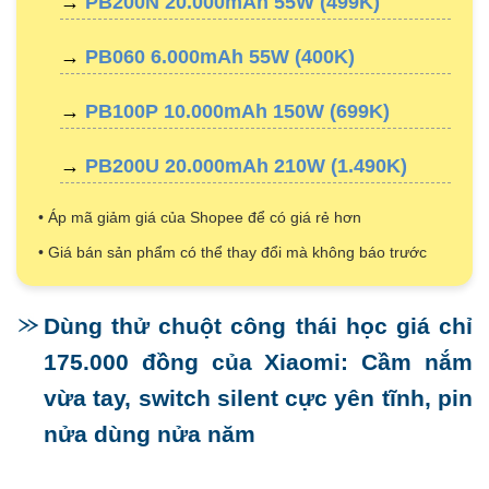
→
PB200N 20.000mAh 55W (499K)
→
PB060 6.000mAh 55W (400K)
→
PB100P 10.000mAh 150W (699K)
→
PB200U 20.000mAh 210W (1.490K)
• Áp mã giảm giá của Shopee để có giá rẻ hơn
• Giá bán sản phẩm có thể thay đổi mà không báo trước
Dùng thử chuột công thái học giá chỉ
175.000 đồng của Xiaomi: Cầm nắm
vừa tay, switch silent cực yên tĩnh, pin
nửa dùng nửa năm