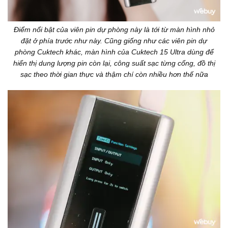
Điểm nổi bật của viên pin dự phòng này là tới từ màn hình nhỏ
đặt ở phía trước như này. Cũng giống như các viên pin dự
phòng Cuktech khác, màn hình của Cuktech 15 Ultra dùng để
hiển thị dung lượng pin còn lại, công suất sạc từng cổng, đồ thị
sạc theo thời gian thực và thậm chí còn nhiều hơn thế nữa