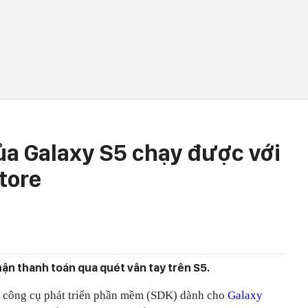
ủa Galaxy S5 chạy được với
tore
hận thanh toán qua quét vân tay trên S5.
 công cụ phát triển phần mềm (SDK) dành cho
Galaxy