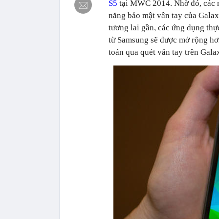
S5
tại MWC 2014. Nhờ đó, các nh
năng bảo mật vân tay của Galax
tương lai gần, các ứng dụng thự
từ Samsung sẽ được mở rộng h
toán qua quét vân tay trên Gala