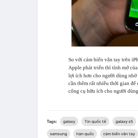
So với cảm biến vân tay trên iP
Apple phát triển thì tính mở củ
lợi ích hơn cho người dùng nhờ 
cần thêm rất nhiều thời gian để 
công cụ hữu ích cho người dùng
galaxy
Tin quốc tế
galaxy s5
Tags:
samsung
hàn quốc
cảm biến vân tay