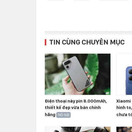
TIN CÙNG CHUYÊN MỤC
Điện thoại này pin 8.000mAh,
Xiaomi 
thiết kế đẹp vừa bán chính
hình to
hãng
chưa tớ
Nổi bật