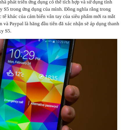
à phát triển ứng dụng có thể tích hợp và sử dụng tính
y S5 trong ứng dụng của mình. Đồng nghĩa rằng trong
c tế khác của cảm biến vân tay của siêu phẩm mới ra mắt
ơn và
Paypal là hãng đầu tiên đã xác nhận sẽ áp dụng thanh
xy S5.