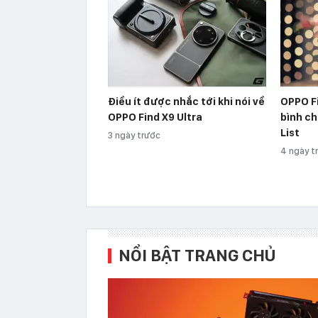
Điều ít được nhắc tới khi nói về
OPPO Fi
OPPO Find X9 Ultra
bình ch
List
3 ngày trước
4 ngày t
NỔI BẬT TRANG CHỦ