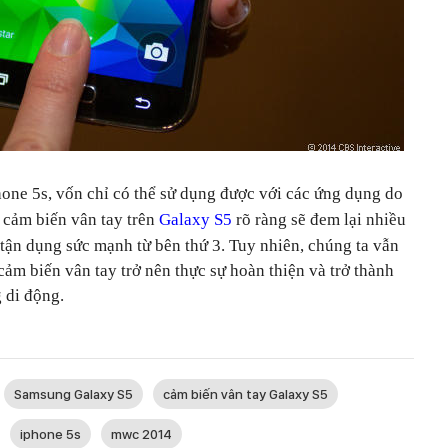
hone 5s, vốn chỉ có thể sử dụng được với các ứng dụng do
a cảm biến vân tay trên
Galaxy S5
rõ ràng sẽ đem lại nhiều
tận dụng sức mạnh từ bên thứ 3. Tuy nhiên, chúng ta vẫn
cảm biến vân tay trở nên thực sự hoàn thiện và trở thành
 di động.
Samsung Galaxy S5
cảm biến vân tay Galaxy S5
iphone 5s
mwc 2014