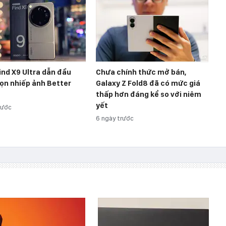
nd X9 Ultra dẫn đầu
Chưa chính thức mở bán,
ọn nhiếp ảnh Better
Galaxy Z Fold8 đã có mức giá
thấp hơn đáng kể so với niêm
yết
rước
6 ngày trước