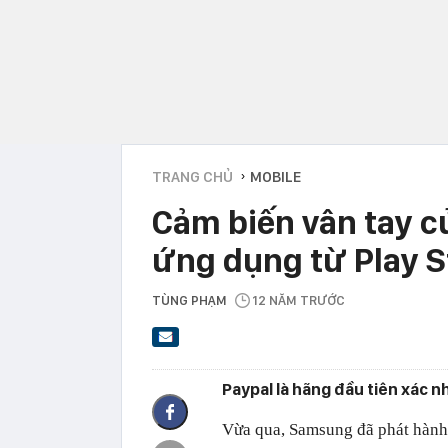
TRANG CHỦ
MOBILE
›
Cảm biến vân tay c
ứng dụng từ Play S
TÙNG PHẠM
12 NĂM TRƯỚC
Paypal là hãng đầu tiên xác n
Vừa qua, Samsung đã phát hành