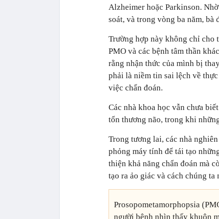
Alzheimer hoặc Parkinson. Nhờ s
soát, và trong vòng ba năm, bà 
Trường hợp này không chỉ cho t
PMO và các bệnh tâm thần khác
rằng nhận thức của mình bị thay
phải là niềm tin sai lệch về thực
việc chẩn đoán.
Các nhà khoa học vẫn chưa biế
tổn thương não, trong khi những
Trong tương lai, các nhà nghiên
phỏng máy tính để tái tạo nhữn
thiện khả năng chẩn đoán mà cò
tạo ra ảo giác và cách chúng ta
Prosopometamorphopsia (PMO) 
người bệnh nhìn thấy khuôn mặ