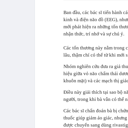
Ban đầu, các bác sĩ tiến hành 
kinh và điện não đồ (EEG), như
mới phát hiện ra những tổn thư
nhận thức, trí nhớ và sự chú ý.
Các tổn thương này nằm trong c
lâu, thậm chí có thể từ khi mới 
Nhóm nghiên cứu đưa ra giả thu
hiệu giữa vỏ não chẩm thái dươ
khuôn mặt) và các mạch thị giá
Điều này giải thích tại sao bộ n
người, trong khi bà vẫn có thể 
Các bác sĩ chẩn đoán bà bị chứ
thuốc giúp giảm ảo giác, nhưng 
được chuyển sang dùng rivastig