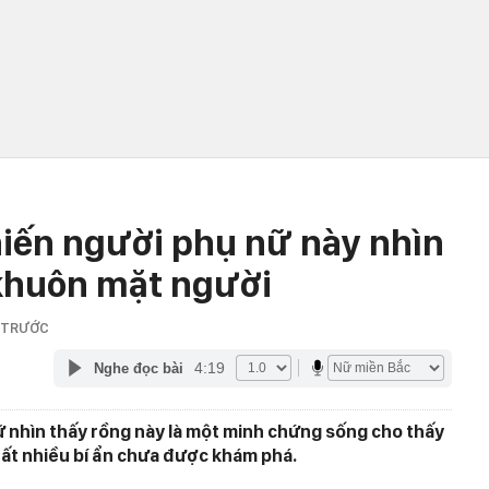
hiến người phụ nữ này nhìn
 khuôn mặt người
 TRƯỚC
4:19
Nghe đọc bài
 nhìn thấy rồng này là một minh chứng sống cho thấy
rất nhiều bí ẩn chưa được khám phá.