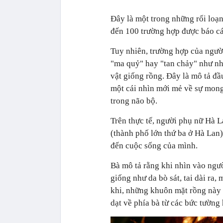
Đây là một trong những rối loạn
đến 100 trường hợp được báo cáo
Tuy nhiên, trường hợp của người
"ma quỷ" hay "tan chảy" như n
vật giống rồng. Đây là mô tả đầu
một cái nhìn mới mẻ về sự mon
trong não bộ.
Trên thực tế, người phụ nữ Hà 
(thành phố lớn thứ ba ở Hà Lan
đến cuộc sống của mình.
Bà mô tả rằng khi nhìn vào ngườ
giống như da bò sát, tai dài ra
khi, những khuôn mặt rồng này 
dạt về phía bà từ các bức tường