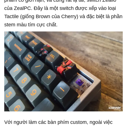
phẩm có giới hạn, và cũng rất lạ tai, switch Zealio
của ZealPC. Đây là một switch được xếp vào loại
Tactile (giống Brown của Cherry) và đặc biệt là phần
stem màu tím cực chất.
Với người làm các bàn phím custom, ngoài việc