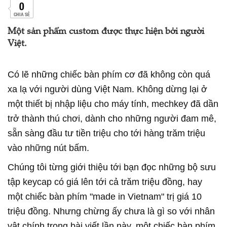
0
CHIA SẺ
Một sản phẩm custom được thực hiện bởi người
Việt.
Có lẽ những chiếc bàn phím cơ đã không còn quá
xa lạ với người dùng Việt Nam. Không dừng lại ở
một thiết bị nhập liệu cho máy tính, mechkey đã dần
trở thành thú chơi, dành cho những người đam mê,
sẵn sàng đầu tư tiền triệu cho tới hàng trăm triệu
vào những nút bấm.
Chúng tôi từng giới thiệu tới bạn đọc những bộ sưu
tập keycap có giá lên tới cả trăm triệu đồng, hay
một chiếc bàn phím "made in Vietnam" trị giá 10
triệu đồng. Nhưng chừng ấy chưa là gì so với nhân
vật chính trong bài viết lần này, một chiếc bàn phím