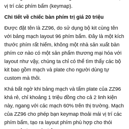
vị trí các phím bấm (keymap).
Chi tiết về chiếc bàn phím trị giá 20 triệu
Được đặt tên là ZZ96, do sử dụng bộ kit cùng tên
với bảng mạch layout 96 phím bấm. Đây là một kích
thước phím rất hiếm, không một nhà sản xuất bàn
phím cơ nào có một sản phẩm thương mại hóa với
layout như vậy, chúng ta chỉ có thể tìm thấy các bộ
kit bao gồm mạch và plate cho người dùng tự
custom mà thôi.
Khá bất ngờ khi bảng mạch và tấm plate của ZZ96
khá rẻ, chỉ khoảng 1 triệu đồng cho cả 2 linh kiện
này, ngang với các mạch 60% trên thị trường. Mạch
của ZZ96 cho phép bạn keymap thoải mái vị trí các
phím bấm, tạo ra layout phím phù hợp cho thói