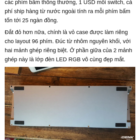
các phím bấm thông thường, 1 USD mỗi switch, cả
phí ship hàng từ nước ngoài tính ra mỗi phím bấm
tốn tới 25 ngàn đồng.
Đắt đỏ hơn nữa, chính là vỏ case được làm riêng
cho layout 96 phím. Đúc từ nhôm nguyên khối, với
hai mảnh ghép riêng biệt. Ở phần giữa của 2 mảnh
ghép này là lớp đèn LED RGB vô cùng đẹp mắt.