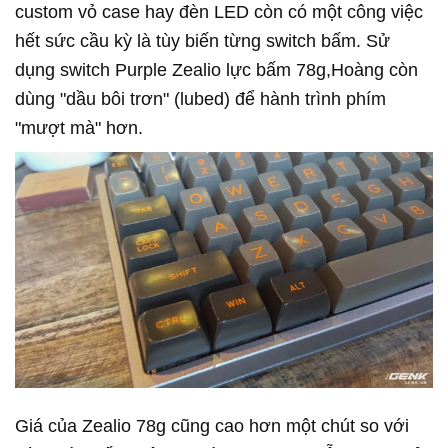
custom vỏ case hay đèn LED còn có một công việc
hết sức cầu kỳ là tùy biến từng switch bấm. Sử
dụng switch Purple Zealio lực bấm 78g,Hoàng còn
dùng "dầu bôi trơn" (lubed) để hành trình phím
"mượt mà" hơn.
Giá của Zealio 78g cũng cao hơn một chút so với