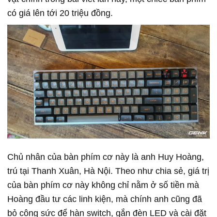
có giá lên tới 20 triệu đồng.
Chủ nhân của bàn phím cơ này là anh Huy Hoàng,
trú tại Thanh Xuân, Hà Nội. Theo như chia sẻ, giá trị
của bàn phím cơ này không chỉ nằm ở số tiền mà
Hoàng đầu tư các linh kiện, mà chính anh cũng đã
bỏ công sức để hàn switch, gắn đèn LED và cài đặt