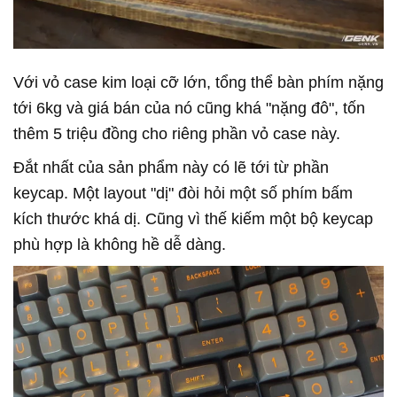
Với vỏ case kim loại cỡ lớn, tổng thể bàn phím nặng
tới 6kg và giá bán của nó cũng khá "nặng đô", tốn
thêm 5 triệu đồng cho riêng phần vỏ case này.
Đắt nhất của sản phẩm này có lẽ tới từ phần
keycap. Một layout "dị" đòi hỏi một số phím bấm
kích thước khá dị. Cũng vì thế kiếm một bộ keycap
phù hợp là không hề dễ dàng.