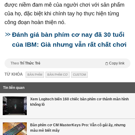
được niềm đam mê của người chơi với sản phẩm
của họ, đặc biệt khi chính tay họ thực hiện từng
công đoạn hoàn thiện nó.
Đánh giá bàn phím cơ nay đã 30 tuổi
của IBM: Già nhưng vẫn rất chất chơi
Theo
Trí Thức Trẻ
Copy link
TỪ KHÓA
BÀN PHÍM
BÀN PHÍM CƠ
CUSTOM
Tin liên quan
Xem Logitech biến 160 chiếc bàn phím cơ thành màn hình
khổng lồ
Bàn phím cơ CM MasterKeys Pro: Vẫn cô gái ấy, nhưng
màu mè biết mấy