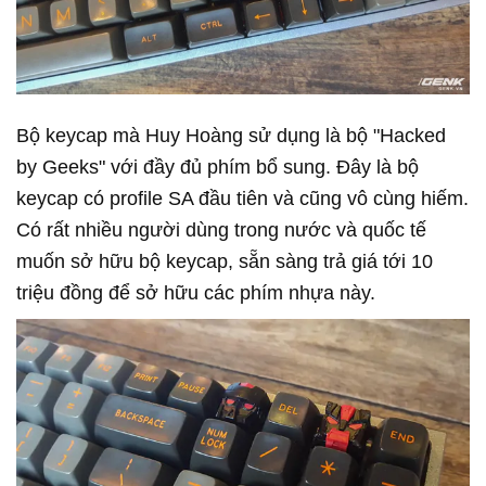
Bộ keycap mà Huy Hoàng sử dụng là bộ "Hacked
by Geeks" với đầy đủ phím bổ sung. Đây là bộ
keycap có profile SA đầu tiên và cũng vô cùng hiếm.
Có rất nhiều người dùng trong nước và quốc tế
muốn sở hữu bộ keycap, sẵn sàng trả giá tới 10
triệu đồng để sở hữu các phím nhựa này.