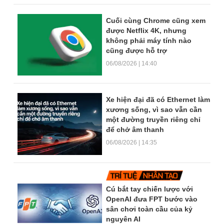
Cuối cùng Chrome cũng xem
được Netflix 4K, nhưng
không phải máy tính nào
cũng được hỗ trợ
06/08/2026 | 14:40
Xe hiện đại đã có Ethernet làm
xương sống, vì sao vẫn cần
một đường truyền riêng chỉ
để chở âm thanh
06/08/2026 | 14:35
Cú bắt tay chiến lược với
OpenAI đưa FPT bước vào
sân chơi toàn cầu của kỷ
nguyên AI