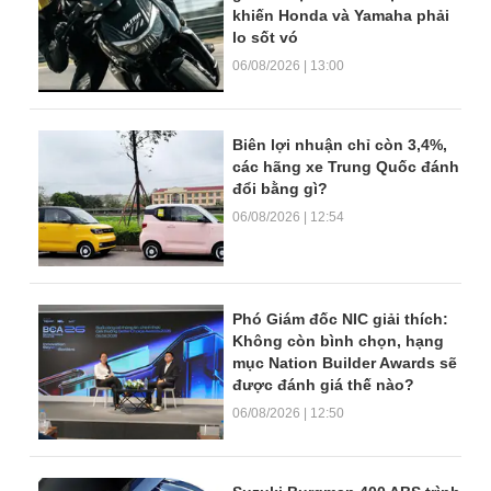
khiến Honda và Yamaha phải
lo sốt vó
06/08/2026 | 13:00
Biên lợi nhuận chỉ còn 3,4%,
các hãng xe Trung Quốc đánh
đổi bằng gì?
06/08/2026 | 12:54
Phó Giám đốc NIC giải thích:
Không còn bình chọn, hạng
mục Nation Builder Awards sẽ
được đánh giá thế nào?
06/08/2026 | 12:50