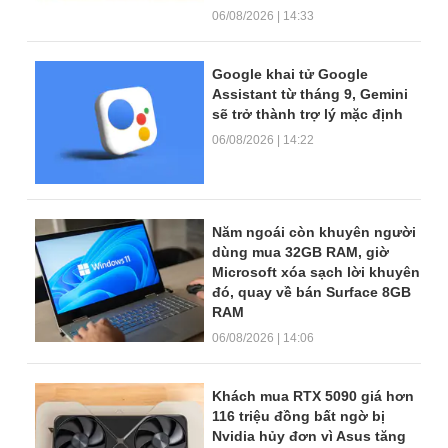
06/08/2026 | 14:33
Google khai tử Google
Assistant từ tháng 9, Gemini
sẽ trở thành trợ lý mặc định
06/08/2026 | 14:22
Năm ngoái còn khuyên người
dùng mua 32GB RAM, giờ
Microsoft xóa sạch lời khuyên
đó, quay về bán Surface 8GB
RAM
06/08/2026 | 14:06
Khách mua RTX 5090 giá hơn
116 triệu đồng bất ngờ bị
Nvidia hủy đơn vì Asus tăng