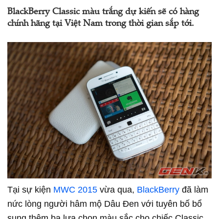
BlackBerry Classic màu trắng dự kiến sẽ có hàng
chính hãng tại Việt Nam trong thời gian sắp tới.
Tại sự kiện
MWC 2015
vừa qua,
BlackBerry
đã làm
nức lòng người hâm mộ Dâu Đen với tuyên bố bổ
sung thêm ba lựa chọn màu sắc cho chiếc Classic