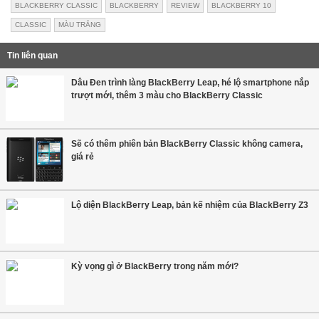
BLACKBERRY CLASSIC
BLACKBERRY
REVIEW
BLACKBERRY 10
CLASSIC
MÀU TRẮNG
Tin liên quan
Dâu Đen trình làng BlackBerry Leap, hé lộ smartphone nắp
trượt mới, thêm 3 màu cho BlackBerry Classic
Sẽ có thêm phiên bản BlackBerry Classic không camera,
giá rẻ
Lộ diện BlackBerry Leap, bản kế nhiệm của BlackBerry Z3
Kỳ vọng gì ở BlackBerry trong năm mới?