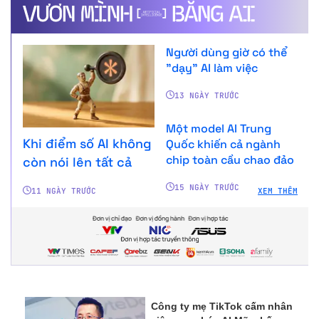
Người dùng giờ có thể
"dạy" AI làm việc
13 NGÀY TRƯỚC
Một model AI Trung
Khi điểm số AI không
Quốc khiến cả ngành
chip toàn cầu chao đảo
còn nói lên tất cả
15 NGÀY TRƯỚC
11 NGÀY TRƯỚC
XEM THÊM
Công ty mẹ TikTok cấm nhân