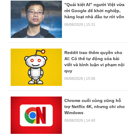
"Quái kiệt AI" người Việt vừa
rời Google để khởi nghiệp,
hàng loạt nhà đầu tư rót vốn
06/08/2026 | 15:31
Reddit trao thêm quyền cho
AI: Có thể tự động xóa bài
viết và bình luận vi phạm nội
quy
06/08/2026 | 15:06
Chrome cuối cùng cũng hỗ
trợ Netflix 4K, nhưng chỉ cho
Windows
06/08/2026 | 14:40