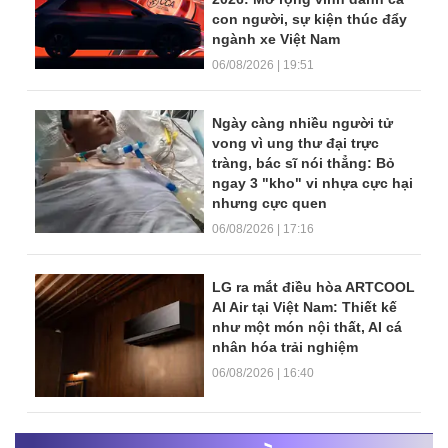
con người, sự kiện thúc đẩy
ngành xe Việt Nam
06/08/2026 | 19:51
Ngày càng nhiều người tử
vong vì ung thư đại trực
tràng, bác sĩ nói thẳng: Bỏ
ngay 3 "kho" vi nhựa cực hại
nhưng cực quen
06/08/2026 | 17:16
LG ra mắt điều hòa ARTCOOL
AI Air tại Việt Nam: Thiết kế
như một món nội thất, AI cá
nhân hóa trải nghiệm
06/08/2026 | 16:40