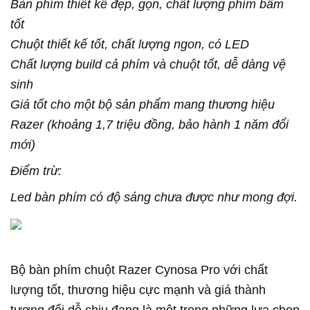
Bàn phím thiết kế đẹp, gọn, chất lượng phím bấm
tốt
Chuột thiết kế tốt, chất lượng ngon, có LED
Chất lượng build cả phím và chuột tốt, dễ dàng vệ
sinh
Giá tốt cho một bộ sản phẩm mang thương hiệu
Razer (khoảng 1,7 triệu đồng, bảo hành 1 năm đổi
mới)
Điểm trừ:
Led bàn phím có độ sáng chưa được như mong đợi.
Bộ bàn phím chuột Razer Cynosa Pro với chất
lượng tốt, thương hiệu cực mạnh và giá thành
tương đối dễ chịu đang là một trong những lựa chọn