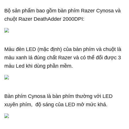
Bộ sản phẩm bao gồm bàn phím Razer Cynosa và
chuột Razer DeathAdder 2000DPI:
Màu đèn LED (mặc định) của bàn phím và chuột là
màu xanh lá đúng chất Razer và có thể đổi được 3
màu Led khi dùng phần mềm.
Bàn phím Cynosa là bàn phím thường với LED
xuyên phím, độ sáng của LED mở mức khá.