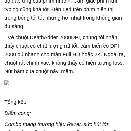
độ đáp ứng của phím nhanh. Cảm giác phím khi
typing cũng khá tốt. Đèn Led trên phím hiển thị
trong bóng tối tốt nhưng hơi nhạt trong không gian
đủ sáng.
- Về chuột DeathAdder 2000DPI, chúng tôi nhận
thấy chuột có chất lượng rất tốt, cảm biến có DPI
2000 đủ nhanh cho màn Full HD hoặc 2K. Ngoài ra,
chuột rất chính xác, không thấy có hiện tượng loss.
Nút bấm của chuột nảy, mềm.
Tổng kết:
Điểm cộng:
Combo mang thương hiệu Razer, sức hút lớn