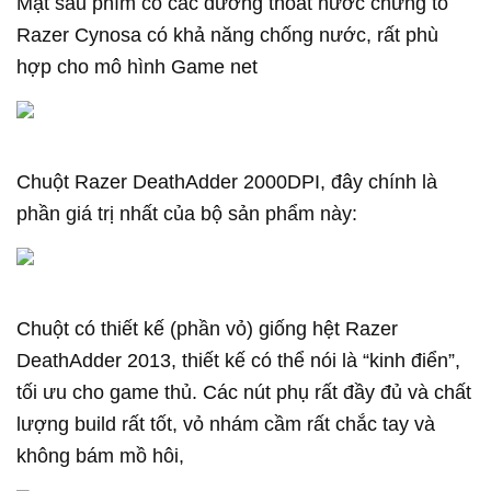
Mặt sau phím có các đường thoát nước chứng tỏ
Razer Cynosa có khả năng chống nước, rất phù
hợp cho mô hình Game net
Chuột Razer DeathAdder 2000DPI, đây chính là
phần giá trị nhất của bộ sản phẩm này:
Chuột có thiết kế (phần vỏ) giống hệt Razer
DeathAdder 2013, thiết kế có thể nói là “kinh điển”,
tối ưu cho game thủ. Các nút phụ rất đầy đủ và chất
lượng build rất tốt, vỏ nhám cầm rất chắc tay và
không bám mồ hôi,