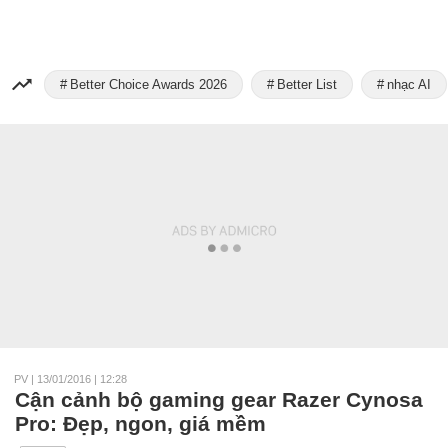
Better Choice Awards 2026
Better List
nhạc AI
PV
|
13/01/2016 | 12:28
Cận cảnh bộ gaming gear Razer Cynosa
Pro: Đẹp, ngon, giá mềm