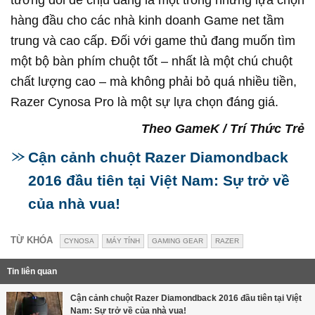
hàng đầu cho các nhà kinh doanh Game net tầm
trung và cao cấp. Đối với game thủ đang muốn tìm
một bộ bàn phím chuột tốt – nhất là một chú chuột
chất lượng cao – mà không phải bỏ quá nhiều tiền,
Razer Cynosa Pro là một sự lựa chọn đáng giá.
Theo GameK / Trí Thức Trẻ
Cận cảnh chuột Razer Diamondback
2016 đầu tiên tại Việt Nam: Sự trở về
của nhà vua!
TỪ KHÓA
CYNOSA
MÁY TÍNH
GAMING GEAR
RAZER
Tin liên quan
Cận cảnh chuột Razer Diamondback 2016 đầu tiên tại Việt
Nam: Sự trở về của nhà vua!