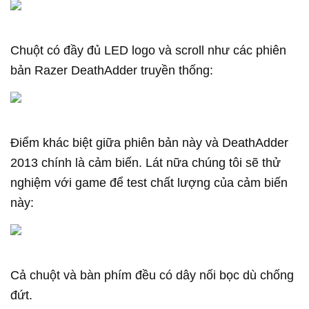
Chuột có đầy đủ LED logo và scroll như các phiên
bản Razer DeathAdder truyền thống:
Điểm khác biệt giữa phiên bản này và DeathAdder
2013 chính là cảm biến. Lát nữa chúng tôi sẽ thử
nghiệm với game để test chất lượng của cảm biến
này:
Cả chuột và bàn phím đều có dây nối bọc dù chống
đứt.