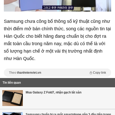
Samsung chưa công bố thông số kỹ thuật cũng như
thời điểm mở bán chính thức, song các nguồn tin tại
Hàn Quốc cho biết hãng đang
chuẩn bị cho đợt ra
mắt toàn cầu trong năm nay, mặc dù có thể là với
số lượng hạn chế ở một vài thị trường nhất định
như Hàn Quốc.
Theo
thanhnienviet.vn
Copy link
Tin liên quan
Mua Galaxy Z Fold7, nhận gạch lát sàn
Samsung chuẩn bị ra mắt smartphone gập 3 đầu tiên trong