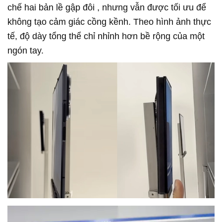
chế
hai bản lề gập đôi
, nhưng vẫn được tối ưu để
không tạo cảm giác cồng kềnh. Theo hình ảnh thực
tế, độ dày tổng thể chỉ nhỉnh hơn bề rộng của một
ngón tay.