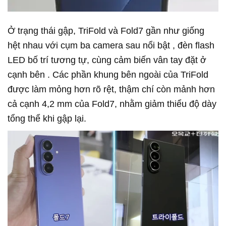
Ở trạng thái gập, TriFold và Fold7 gần như giống
hệt nhau với
cụm ba camera sau nổi bật
, đèn flash
LED bố trí tương tự, cùng
cảm biến vân tay đặt ở
cạnh bên
. Các phần khung bên ngoài của TriFold
được làm mỏng hơn rõ rệt, thậm chí còn mảnh hơn
cả cạnh 4,2 mm của Fold7, nhằm giảm thiểu độ dày
tổng thể khi gập lại.