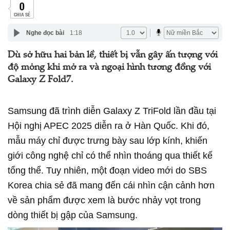
0
CHIA SẺ
Nghe đọc bài
1:18
Dù sở hữu hai bản lề, thiết bị vẫn gây ấn tượng với
độ mỏng khi mở ra và ngoại hình tương đồng với
Galaxy Z Fold7.
Samsung đã trình diễn Galaxy Z TriFold lần đầu tại
Hội nghị APEC 2025
diễn ra ở Hàn Quốc. Khi đó,
mẫu máy chỉ được trưng bày sau lớp kính, khiến
giới công nghệ chỉ có thể nhìn thoáng qua thiết kế
tổng thể. Tuy nhiên, một đoạn video mới do
SBS
Korea
chia sẻ đã mang đến cái nhìn cận cảnh hơn
về sản phẩm được xem là bước nhảy vọt trong
dòng thiết bị gập của Samsung.