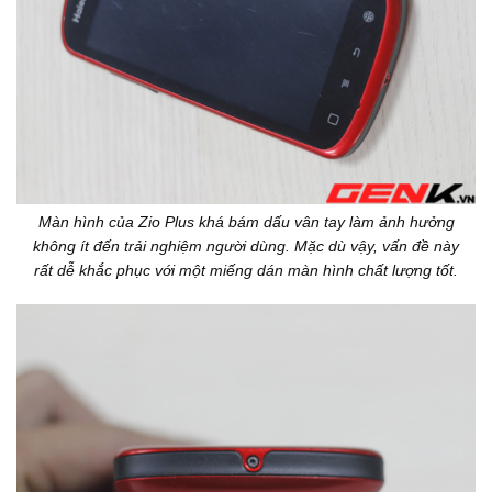
Màn hình của Zio Plus khá bám dấu vân tay làm ảnh hưởng
không ít đến trải nghiệm người dùng. Mặc dù vậy, vấn đề này
rất dễ khắc phục với một miếng dán màn hình chất lượng tốt.