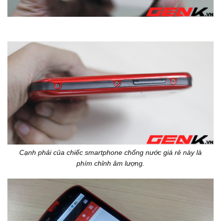
Cạnh phải của chiếc smartphone chống nước giá rẻ này là
phím chỉnh âm lượng.