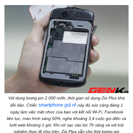
Với dung lượng pin 2.000 mAh, thời gian sử dụng Zio Plus khá
smartphone giá rẻ
dồi dào. Chiếc
này đủ sức cáng đáng 1
ngày làm việc mệt nhọc của bạn với kết nối Wi-Fi, Facebook
liên tục, màn hình sáng 50%, nghe khoảng 3,4 cuộc gọi điện và
lướt web khoảng 1 giờ. Khi rút sạc vào lúc 7h sáng và với trải
nghiệm thực tế như trên, Zio Plus vẫn cho thời lượng pin