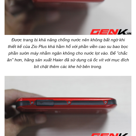
Được trang bị khả năng chống nước nên không bất ngờ khi
thiết kế của Zio Plus khá hầm hố với phần viền cao su bao bọc
phần sườn máy nhằm ngăn không cho nước lọt vào. Để "chắc
ăn" hơn, hãng sản xuất Haier đã sử dụng cả ốc vít với mục đích
bít chặt thêm các khe hở bên trong.