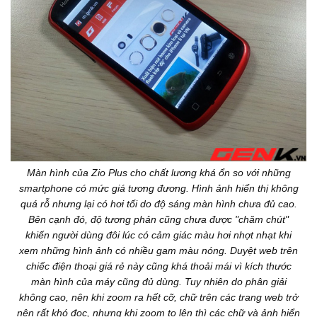
Màn hình của Zio Plus cho chất lương khá ổn so với những
smartphone có mức giá tương đương. Hình ảnh hiển thị không
quá rỗ nhưng lại có hơi tối do độ sáng màn hình chưa đủ cao.
Bên cạnh đó, độ tương phản cũng chưa được "chăm chút"
khiến người dùng đôi lúc có cảm giác màu hơi nhợt nhạt khi
xem những hình ảnh có nhiều gam màu nóng. Duyệt web trên
chiếc điện thoại giá rẻ này cũng khá thoải mái vì kích thước
màn hình của máy cũng đủ dùng. Tuy nhiên do phân giải
không cao, nên khi zoom ra hết cỡ, chữ trên các trang web trở
nên rất khó đọc, nhưng khi zoom to lên thì các chữ và ảnh hiển