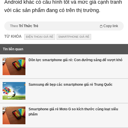
Android khác có cấu hình tốt và mức giá cạnh tranh
với các sản phẩm đang có trên thị trường.
Theo
Trí Thức Trẻ
Copy link
TỪ KHÓA
ĐIỆN THOẠI GIÁ RẺ
SMARTPHONE GIÁ RẺ
Tin liên quan
Dồn lực smartphone giá rẻ: Con đường sáng để vượt khó
Samsung đè bẹp các smartphone giá rẻ Trung Quốc
Smartphone giá rẻ Moto G so kích thước cùng loạt siêu
phẩm