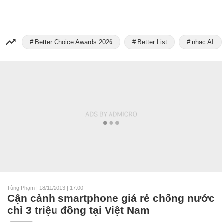
Better Choice Awards 2026
Better List
nhạc AI
Tùng Phạm
|
18/11/2013 | 17:00
Cận cảnh smartphone giá rẻ chống nước
chỉ 3 triệu đồng tại Việt Nam