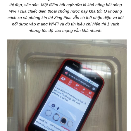
thị đẹp, sắc sảo. Một điểm bất ngờ nữa là khả năng bắt sóng
Wi-Fi của chiếc điện thoại chống nước này khá tốt. Ở khoảng
cách xa và phòng kín thì Zing Plus vẫn có thể nhận diện và kết
nối được vào mạng Wi-Fi và dù tín hiệu chỉ hiển thị 1 vạch
nhưng tốc độ vào mạng vẫn khá nhanh.