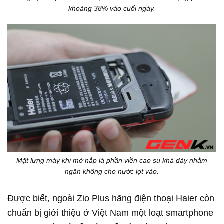
khoảng 38% vào cuối ngày.
Mặt lưng máy khi mở nắp là phần viền cao su khá dày nhằm
ngăn không cho nước lọt vào.
Được biết, ngoài Zio Plus hãng điện thoại Haier còn
chuẩn bị giới thiệu ở Việt Nam một loạt smartphone