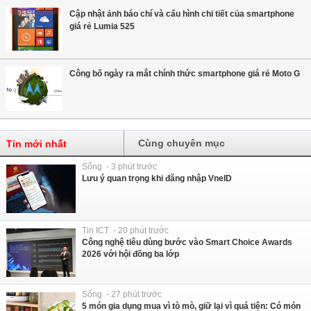
Cập nhật ảnh báo chí và cấu hình chi tiết của smartphone
giá rẻ Lumia 525
Công bố ngày ra mắt chính thức smartphone giá rẻ Moto G
Cùng chuyên mục
Tin mới nhất
Sống - 3 phút trước
Lưu ý quan trọng khi đăng nhập VneID
Tin ICT - 20 phút trước
Công nghệ tiêu dùng bước vào Smart Choice Awards
2026 với hội đồng ba lớp
Sống - 27 phút trước
5 món gia dụng mua vì tò mò, giữ lại vì quá tiện: Có món