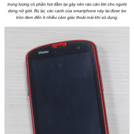
trọng lượng có phần hơi đầm lại gây nên rào cản lớn cho người
dùng nữ giới. Bù lại, các cạnh của smartphone này lại được bo
tròn đem đến ít nhiều cảm giác thoải mái khi sử dụng.