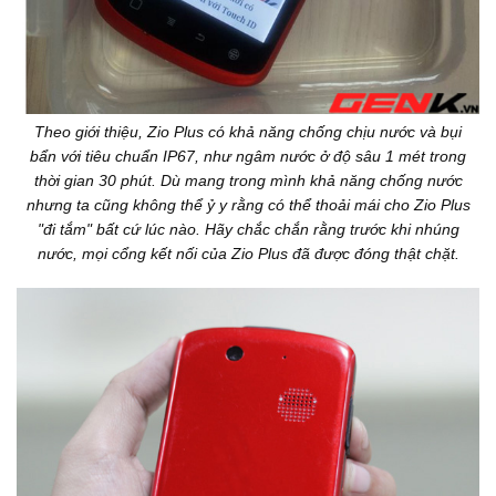
Theo giới thiệu, Zio Plus có khả năng chống chịu nước và bụi
bẩn với tiêu chuẩn IP67, như ngâm nước ở độ sâu 1 mét trong
thời gian 30 phút. Dù mang trong mình khả năng chống nước
nhưng ta cũng không thể ỷ y rằng có thể thoải mái cho Zio Plus
"đi tắm" bất cứ lúc nào. Hãy chắc chắn rằng trước khi nhúng
nước, mọi cổng kết nối của Zio Plus đã được đóng thật chặt.