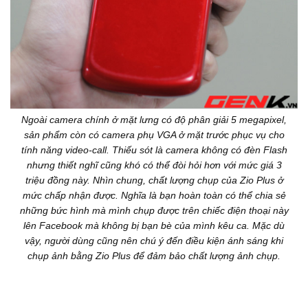
Ngoài camera chính ở mặt lưng có độ phân giải 5 megapixel,
sản phẩm còn có camera phụ VGA ở mặt trước phục vụ cho
tính năng video-call. Thiếu sót là camera không có đèn Flash
nhưng thiết nghĩ cũng khó có thể đòi hỏi hơn với mức giá 3
triệu đồng này. Nhìn chung, chất lượng chụp của Zio Plus ở
mức chấp nhận được. Nghĩa là bạn hoàn toàn có thể chia sẻ
những bức hình mà mình chụp được trên chiếc điện thoại này
lên Facebook mà không bị bạn bè của mình kêu ca. Mặc dù
vậy, người dùng cũng nên chú ý đến điều kiện ánh sáng khi
chụp ảnh bằng Zio Plus để đảm bảo chất lượng ảnh chụp.