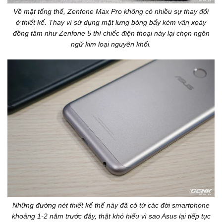
Về mặt tổng thể, Zenfone Max Pro không có nhiều sự thay đổi
ở thiết kế. Thay vì sử dụng mặt lưng bóng bẩy kèm vân xoáy
đồng tâm như Zenfone 5 thì chiếc điện thoại này lại chọn ngôn
ngữ kim loại nguyên khối.
Những đường nét thiết kế thế này đã có từ các đời smartphone
khoảng 1-2 năm trước đây, thật khó hiểu vì sao Asus lại tiếp tục