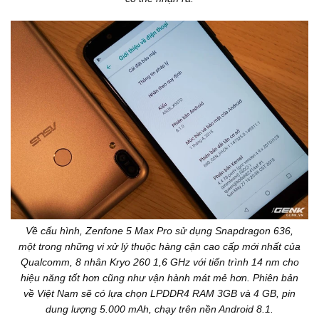
Về cấu hình, Zenfone 5 Max Pro sử dụng Snapdragon 636,
một trong những vi xử lý thuộc hàng cận cao cấp mới nhất của
Qualcomm, 8 nhân Kryo 260 1,6 GHz với tiến trình 14 nm cho
hiệu năng tốt hơn cũng như vận hành mát mẻ hơn. Phiên bản
về Việt Nam sẽ có lựa chọn LPDDR4 RAM 3GB và 4 GB, pin
dung lượng 5.000 mAh, chạy trên nền Android 8.1.