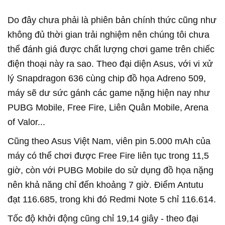
Do đây chưa phải là phiên bản chính thức cũng như
không đủ thời gian trải nghiệm nên chúng tôi chưa
thể đánh giá được chất lượng chơi game trên chiếc
điện thoại này ra sao. Theo đại diện Asus, với vi xử
lý Snapdragon 636 cùng chip đồ họa Adreno 509,
máy sẽ dư sức gánh các game nặng hiện nay như
PUBG Mobile, Free Fire, Liên Quân Mobile, Arena
of Valor...
Cũng theo Asus Việt Nam, viên pin 5.000 mAh của
máy có thể chơi được Free Fire liên tục trong 11,5
giờ, còn với PUBG Mobile do sử dụng đồ họa nặng
nên khả năng chỉ đến khoảng 7 giờ. Điểm Antutu
đạt 116.685, trong khi đó Redmi Note 5 chỉ 116.614.
Tốc độ khởi động cũng chỉ 19,14 giây - theo đại