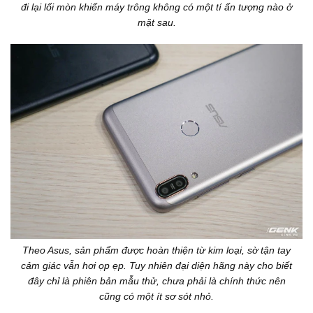
đi lại lối mòn khiến máy trông không có một tí ấn tượng nào ở
mặt sau.
Theo Asus, sản phẩm được hoàn thiện từ kim loại, sờ tận tay
cảm giác vẫn hơi ọp ẹp. Tuy nhiên đại diện hãng này cho biết
đây chỉ là phiên bản mẫu thử, chưa phải là chính thức nên
cũng có một ít sơ sót nhỏ.