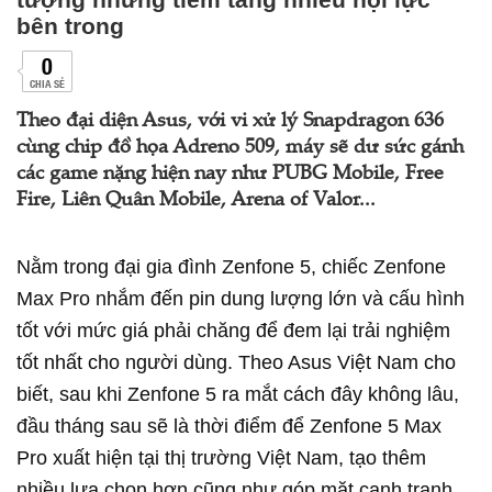
bên trong
0
CHIA SẺ
Theo đại diện Asus, với vi xử lý Snapdragon 636
cùng chip đồ họa Adreno 509, máy sẽ dư sức gánh
các game nặng hiện nay như PUBG Mobile, Free
Fire, Liên Quân Mobile, Arena of Valor...
Nằm trong đại gia đình Zenfone 5, chiếc Zenfone
Max Pro nhắm đến pin dung lượng lớn và cấu hình
tốt với mức giá phải chăng để đem lại trải nghiệm
tốt nhất cho người dùng. Theo Asus Việt Nam cho
biết, sau khi Zenfone 5 ra mắt cách đây không lâu,
đầu tháng sau sẽ là thời điểm để Zenfone 5 Max
Pro xuất hiện tại thị trường Việt Nam, tạo thêm
nhiều lựa chọn hơn cũng như góp mặt cạnh tranh