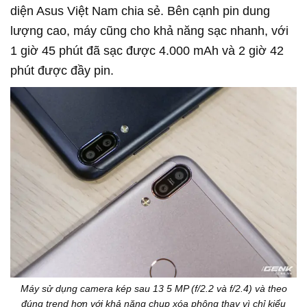
diện Asus Việt Nam chia sẻ. Bên cạnh pin dung
lượng cao, máy cũng cho khả năng sạc nhanh, với
1 giờ 45 phút đã sạc được 4.000 mAh và 2 giờ 42
phút được đầy pin.
Máy sử dụng camera kép sau 13 5 MP (f/2.2 và f/2.4) và theo
đúng trend hơn với khả năng chụp xóa phông thay vì chỉ kiểu