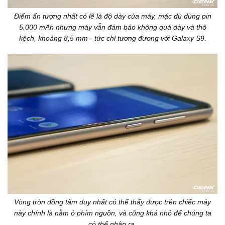
Điểm ấn tượng nhất có lẽ là độ dày của máy, mặc dù dùng pin
5.000 mAh nhưng máy vẫn đảm bảo không quá dày và thô
kệch, khoảng 8,5 mm - tức chỉ tương đương với Galaxy S9.
Vòng tròn đồng tâm duy nhất có thể thấy được trên chiếc máy
này chính là nằm ở phím nguồn, và cũng khá nhỏ để chúng ta
có thể nhận ra.