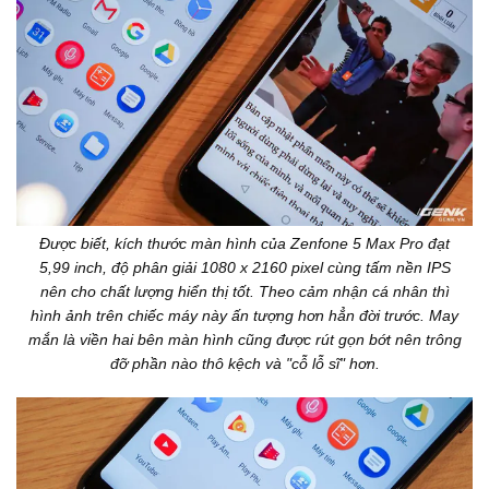
Được biết, kích thước màn hình của Zenfone 5 Max Pro đạt
5,99 inch, độ phân giải 1080 x 2160 pixel cùng tấm nền IPS
nên cho chất lượng hiển thị tốt. Theo cảm nhận cá nhân thì
hình ảnh trên chiếc máy này ấn tượng hơn hẳn đời trước. May
mắn là viền hai bên màn hình cũng được rút gọn bớt nên trông
đỡ phần nào thô kệch và "cỗ lỗ sĩ" hơn.