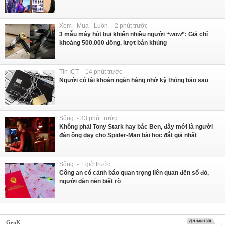
Xem - Mua - Luôn - 2 phút trước
3 mẫu máy hút bụi khiến nhiều người “wow”: Giá chỉ
khoảng 500.000 đồng, lượt bán khủng
Tin ICT - 14 phút trước
Người có tài khoản ngân hàng nhớ kỹ thông báo sau
Sống - 33 phút trước
Không phải Tony Stark hay bác Ben, đây mới là người
đàn ông dạy cho Spider-Man bài học đắt giá nhất
Sống - 1 giờ trước
Công an có cảnh báo quan trọng liên quan đến sổ đỏ,
người dân nên biết rõ
GenK