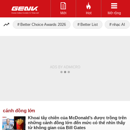
Mới
Hot
Mở rộng
Better Choice Awards 2026
Better List
nhạc AI
cánh đồng lớn
Khoai tây chiên của McDonald’s được trồng trên
những cánh đồng lớn đến mức có thể nhìn thấy
từ không gian của Bill Gates