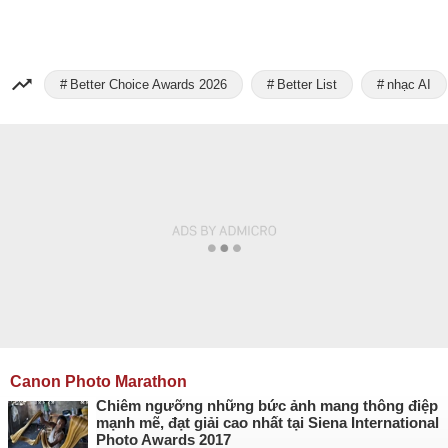
Better Choice Awards 2026
Better List
nhạc AI
Canon Photo Marathon
Chiêm ngưỡng những bức ảnh mang thông điệp
mạnh mẽ, đạt giải cao nhất tại Siena International
Photo Awards 2017