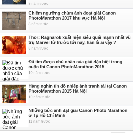
8 năm trước
Chiêm ngưỡng chùm ảnh đoạt giải Canon
PhotoMarathon 2017 khu vực Hà Nội
8 năm trước
Thor: Ragnarok xuất hiện siêu quái mạnh nhất vũ
trụ Marvel từ trước tới nay, hắn là ai vậy ?
8 năm trước
Đã tìm được chủ nhân của giải đặc biệt trong
cuộc thi Canon PhotoMarathon 2015
10 năm trước
Hàng nghìn tín đồ nhiếp ảnh tranh tài tại Canon
PhotoMarathon 2015 Hà Nội
10 năm trước
Những bức ảnh đạt giải Canon Photo Marathon
ở Tp Hồ Chí Minh
11 năm trước