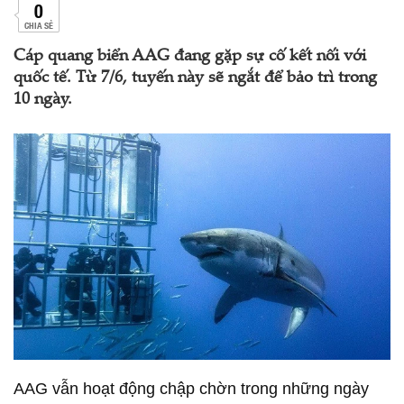
0
CHIA SẺ
Cáp quang biển AAG đang gặp sự cố kết nối với
quốc tế. Từ 7/6, tuyến này sẽ ngắt để bảo trì trong
10 ngày.
AAG vẫn hoạt động chập chờn trong những ngày