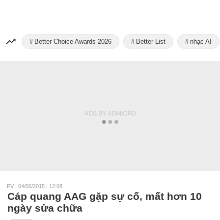
Better Choice Awards 2026
Better List
nhạc AI
PV
|
04/06/2015 | 12:08
Cáp quang AAG gặp sự cố, mất hơn 10
ngày sửa chữa