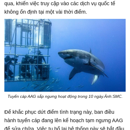
qua, khiến việc truy cập vào các dịch vụ quốc tế
không ổn định tại một vài thời điểm.
Tuyến cáp AAG sắp ngưng hoạt động trong 10 ngày.Ảnh:SMC.
Để khắc phục dứt điểm tình trạng này, ban điều
hành tuyến cáp đang lên kế hoạch tạm ngưng AAG
để sửa chữa. Việc tu bổ lại hệ thống này sẽ bắt đầu