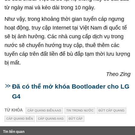
từ ngày mai và kéo dài trong 10 ngày.
Như vậy, trong khoảng thời gian tuyến cáp ngưng
hoạt động, truy cập Internet tại Việt Nam đi quốc tế
sẽ bị ảnh hưởng. Các nhà cung cấp dịch vụ trong
nước sẽ chuyển hướng truy cập, thuê thêm các
tuyến cáp trên đất liền để bù đắp tạm thời lưu lượng
bị mất.
Theo Zing
Đã có thể mở khóa Bootloader cho LG
G4
TỪ KHÓA
CÁP QUANG BIỂN AAG
TIN TRONG NƯỚC
ĐỨT CÁP QUANG
CÁP QUANG BIỂN
CÁP QUANG AAG
ĐỨT CÁP
Tin liên quan