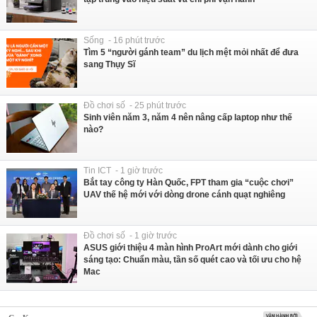
Sống - 16 phút trước
Tìm 5 “người gánh team” du lịch mệt mỏi nhất để đưa
sang Thụy Sĩ
Đồ chơi số - 25 phút trước
Sinh viên năm 3, năm 4 nên nâng cấp laptop như thế
nào?
Tin ICT - 1 giờ trước
Bắt tay công ty Hàn Quốc, FPT tham gia “cuộc chơi”
UAV thế hệ mới với dòng drone cánh quạt nghiêng
Đồ chơi số - 1 giờ trước
ASUS giới thiệu 4 màn hình ProArt mới dành cho giới
sáng tạo: Chuẩn màu, tần số quét cao và tối ưu cho hệ
Mac