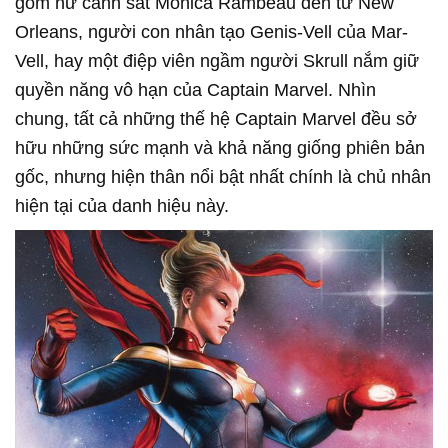
gồm nữ cảnh sát Monica Rambeau đến từ New
Orleans, người con nhân tạo Genis-Vell của Mar-
Vell, hay một điệp viên ngầm người Skrull nắm giữ
quyền năng vô hạn của Captain Marvel. Nhìn
chung, tất cả những thế hệ Captain Marvel đều sở
hữu những sức mạnh và khả năng giống phiên bản
gốc, nhưng hiện thân nổi bật nhất chính là chủ nhân
hiện tại của danh hiệu này.