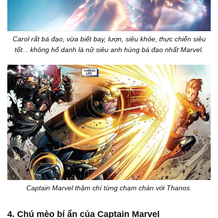
Carol rất bá đạo, vừa biết bay, lượn, siêu khỏe, thực chiến siêu
tốt... không hổ danh là nữ siêu anh hùng bá đạo nhất Marvel.
Captain Marvel thậm chí từng chạm chán với Thanos.
4. Chú mèo bí ẩn của Captain Marvel