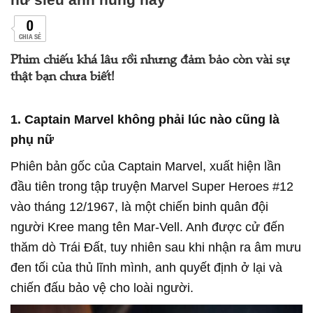
0
CHIA SẺ
Phim chiếu khá lâu rồi nhưng đảm bảo còn vài sự
thật bạn chưa biết!
1. Captain Marvel không phải lúc nào cũng là
phụ nữ
Phiên bản gốc của Captain Marvel, xuất hiện lần
đầu tiên trong tập truyện Marvel Super Heroes #12
vào tháng 12/1967, là một chiến binh quân đội
người Kree mang tên Mar-Vell. Anh được cử đến
thăm dò Trái Đất, tuy nhiên sau khi nhận ra âm mưu
đen tối của thủ lĩnh mình, anh quyết định ở lại và
chiến đấu bảo vệ cho loài người.