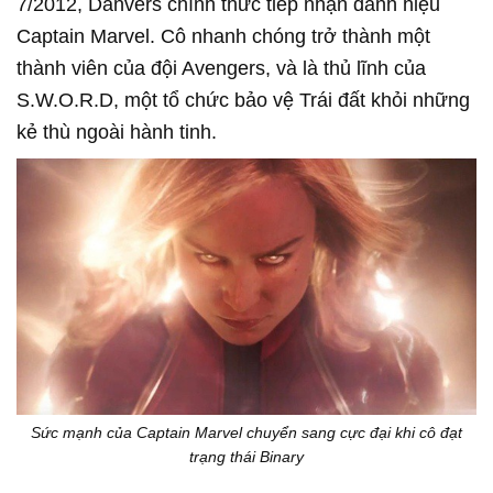
7/2012, Danvers chính thức tiếp nhận danh hiệu
Captain Marvel. Cô nhanh chóng trở thành một
thành viên của đội Avengers, và là thủ lĩnh của
S.W.O.R.D, một tổ chức bảo vệ Trái đất khỏi những
kẻ thù ngoài hành tinh.
Sức mạnh của Captain Marvel chuyển sang cực đại khi cô đạt
trạng thái Binary