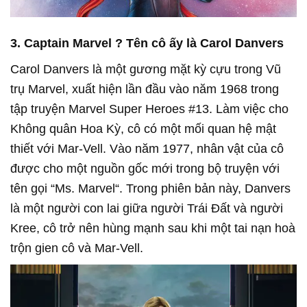
3. Captain Marvel ? Tên cô ấy là Carol Danvers
Carol Danvers là một gương mặt kỳ cựu trong Vũ
trụ Marvel, xuất hiện lần đầu vào năm 1968 trong
tập truyện Marvel Super Heroes #13. Làm việc cho
Không quân Hoa Kỳ, cô có một mối quan hệ mật
thiết với Mar-Vell. Vào năm 1977, nhân vật của cô
được cho một nguồn gốc mới trong bộ truyện với
tên gọi “Ms. Marvel“. Trong phiên bản này, Danvers
là một người con lai giữa người Trái Đất và người
Kree, cô trở nên hùng mạnh sau khi một tai nạn hoà
trộn gien cô và Mar-Vell.