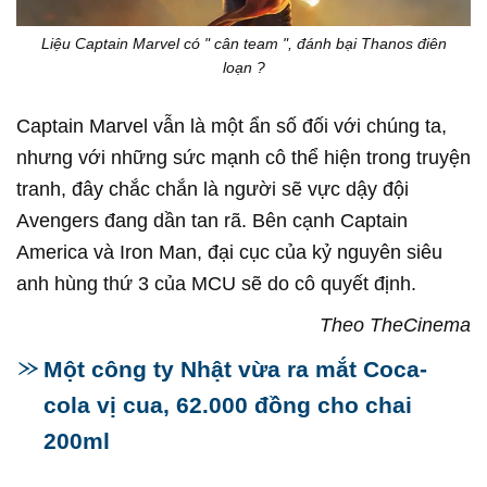
Liệu Captain Marvel có " cân team ", đánh bại Thanos điên
loạn ?
Captain Marvel vẫn là một ẩn số đối với chúng ta,
nhưng với những sức mạnh cô thể hiện trong truyện
tranh, đây chắc chắn là người sẽ vực dậy đội
Avengers đang dần tan rã. Bên cạnh Captain
America và Iron Man, đại cục của kỷ nguyên siêu
anh hùng thứ 3 của MCU sẽ do cô quyết định.
Theo TheCinema
Một công ty Nhật vừa ra mắt Coca-
cola vị cua, 62.000 đồng cho chai
200ml