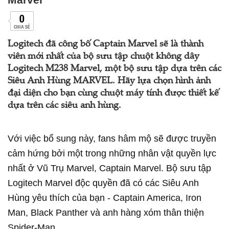
0
CHIA SẺ
Logitech đã công bố Captain Marvel sẽ là thành
viên mới nhất của bộ sưu tập chuột không dây
Logitech M238 Marvel, một bộ sưu tập dựa trên các
Siêu Anh Hùng MARVEL. Hãy lựa chọn hình ảnh
đại diện cho bạn cùng chuột máy tính được thiết kế
dựa trên các siêu anh hùng.
Với việc bổ sung này, fans hâm mộ sẽ được truyền
cảm hứng bởi một trong những nhân vật quyền lực
nhất ở Vũ Trụ Marvel, Captain Marvel. Bộ sưu tập
Logitech Marvel độc quyền đã có các Siêu Anh
Hùng yêu thích của bạn - Captain America, Iron
Man, Black Panther và anh hàng xóm thân thiện
Spider-Man.