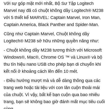
Với sự góp mặt mới nhất, Bộ Sư Tập Logitech
Marvel nay đã có chuột không dây Logitech® M238
với 5 thiết kế MARVEL: Captain Marvel, Iron Man,
Captain America, Black Panther and Spider-Man.
Cũng như Captain Marvel, Chuột không dây
Logitech® M238 sở hữu những quyền năng như:
- Chuột không dây M238 tương thích với Microsoft
Windows®, Mac®, Chrome OS ™ và Linux® và bộ
thu tín hiệu nano USB cho phép bạn di chuyển khi
kết nối ở khoảng cách lên đến 10 mét.
- Điều hướng mượt mà và dễ dàng thông qua các
trang web hoặc tài liệu với con lăn cuộn thoải mái
của chuột. Vì vậy, bất kể bạn cuộn qua bao nhiêu
trang, bạn sẽ không bao giờ đánh mất mục tiêu cuối
cùng.