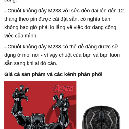
- Chuột không dây M238 với sức dẻo dai lên đến 12
tháng theo pin được cài đặt sẵn, có nghĩa bạn
không bao giờ phải lo lắng về việc dở dang công
việc của mình.
- Chuột không dây M238 có thể dễ dàng được sử
dụng ở mọi nơi - vì vậy chuột của bạn và bạn luôn
sẵn sang khi ai đó cần.
Giá cả sản phẩm và các kênh phân phối