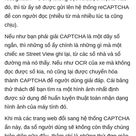
đó, thì từ ấy sẽ được gửi lên hệ thống reCAPTCHA
để con người đọc (nhiều từ mà nhiều lúc ta cũng
chịu).
Nếu như bạn phải giải CAPTCHA là một dãy số
ngắn, thì những số ấy chính là những gì mà một
chiếc xe Street View ghi lại, từ các số nhà và số
đường mà nó thấy. Nếu như OCR của xe mà không
đọc được số kia, nó cũng lại được chuyển hóa
thành CAPTCHA để người dùng giải đáp. Cái bảng
thử thách để bạn tìm ra một hình ảnh nhất định
được sử dụng để huấn luyện thuật toán nhận dạng
hình ảnh của máy tính đó.
Khi mà các trang web đổi sang hệ thống CAPTCHA
ẩn này, đa số người dùng sẽ không còn thấy chúng