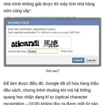
nhà mình không giải được thì máy tính nhà hàng
xóm cũng vậy”.
Giờ sao?
Để làm được điều đó, Google đã số hóa hàng triệu
đầu sách, nhưng thỉnh thoảng khi mà hệ thống
quang học nhận dạng kí tự (optical character
recognition – OCR) không đọc ra được một từ nào