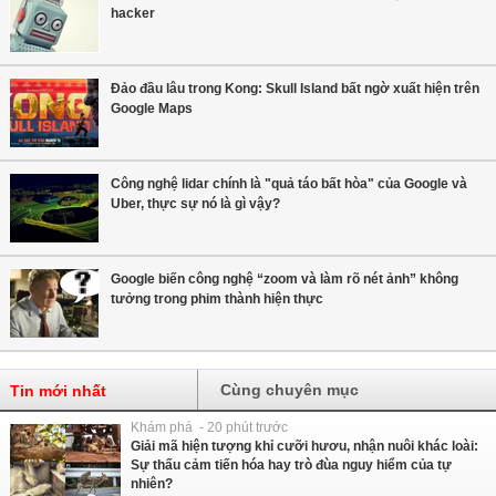
hacker
Đảo đầu lâu trong Kong: Skull Island bất ngờ xuất hiện trên
Google Maps
Công nghệ lidar chính là "quả táo bất hòa" của Google và
Uber, thực sự nó là gì vậy?
Google biến công nghệ “zoom và làm rõ nét ảnh” không
tưởng trong phim thành hiện thực
Cùng chuyên mục
Tin mới nhất
Khám phá - 20 phút trước
Giải mã hiện tượng khỉ cưỡi hươu, nhận nuôi khác loài:
Sự thấu cảm tiến hóa hay trò đùa nguy hiểm của tự
nhiên?