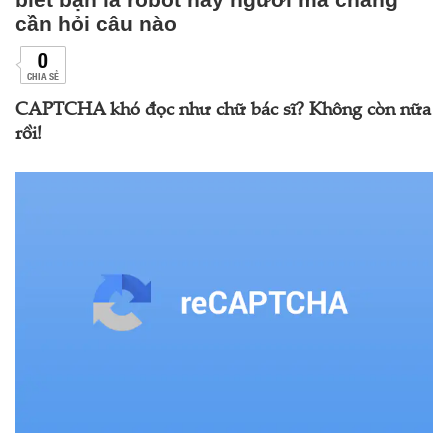
cần hỏi câu nào
0
CHIA SẺ
CAPTCHA khó đọc như chữ bác sĩ? Không còn nữa
rồi!