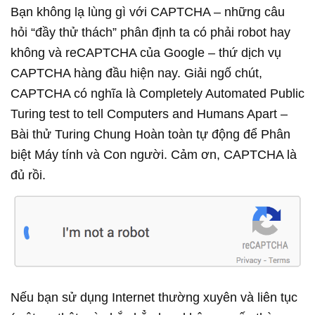
Bạn không lạ lùng gì với CAPTCHA – những câu
hỏi “đầy thử thách” phân định ta có phải robot hay
không và reCAPTCHA của Google – thứ dịch vụ
CAPTCHA hàng đầu hiện nay. Giải ngố chút,
CAPTCHA có nghĩa là Completely Automated Public
Turing test to tell Computers and Humans Apart –
Bài thử Turing Chung Hoàn toàn tự động để Phân
biệt Máy tính và Con người. Cảm ơn, CAPTCHA là
đủ rồi.
Nếu bạn sử dụng Internet thường xuyên và liên tục