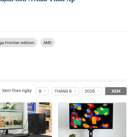
ga frontier edition
AMD
Xem theo ngày
8
THÁNG 8
2026
XEM