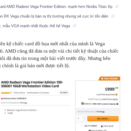
card AMD Radeon Vega Frontier Edition: mạnh hơn Nvidia Titan Xp
 RX Vega chuẩn bị bán ra thị trường nhưng sẽ cực kì tốn điện
r, mẫu VGA mạnh nhất thuộc thế hệ Vega
ên kệ chiếc card đồ họa mới nhất của mình là Vega
 6. AMD cũng đã đưa ra một vài chi tiết kỹ thuật của chiếc
ôi đã đưa tin trong một bài viết trước đây. Nhưng bên
 chính là giá bán mới được tiết lộ.