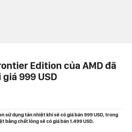
rontier Edition của AMD đã
i giá 999 USD
on sử dụng tản nhiệt khí sẽ có giá bán 999 USD, trong
ệt bằng chất lỏng sẽ có giá bán 1.499 USD.