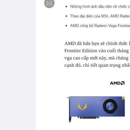
Những hình ảnh đầu tiên về chiếc 
Theo đại diện của MSI, AMD Radeon
AMD công bố Radeon Vega Frontie
AMD đã hứa hẹn sẽ chính thức l
Frontier Edition vào cuối tháng
vga cao cấp mới này, mà chúng t
cạnh đó, chi tiết quan trọng nhất