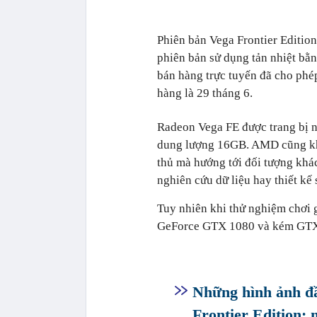
Phiên bản Vega Frontier Edition
phiên bản sử dụng tản nhiệt bằ
bán hàng trực tuyến đã cho phép
hàng là 29 tháng 6.
Radeon Vega FE được trang bị 
dung lượng 16GB. AMD cũng kh
thủ mà hướng tới đối tượng khá
nghiên cứu dữ liệu hay thiết kế
Tuy nhiên khi thử nghiệm chơi 
GeForce GTX 1080 và kém GTX 
Những hình ảnh đ
Frontier Edition: