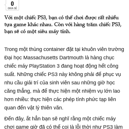
0
CHIA SẺ
Với một chiếc PS3, bạn có thể chơi được rất nhiều
tựa game khác nhau. Còn với hàng trăm chiếc PS3,
bạn sẽ có một siêu máy tính.
Trong một thùng container đặt tại khuôn viên trường
Đại học Massachusetts Dartmouth là hàng chục
chiếc máy PlayStation 3 đang hoạt động hết công
suất. Những chiếc PS3 này không phải để phục vụ
nhu cầu giải trí của sinh viên sau những giờ học
căng thẳng, mà để thực hiện một nhiệm vụ lớn lao
hơn nhiều: thực hiện các phép tính phức tạp liên
quan đến vật lý thiên văn.
Đến đây, ắt hẳn bạn sẽ nghĩ rằng một chiếc máy
chơi game giờ đã có thể coi là lỗi thời như PS3 làm