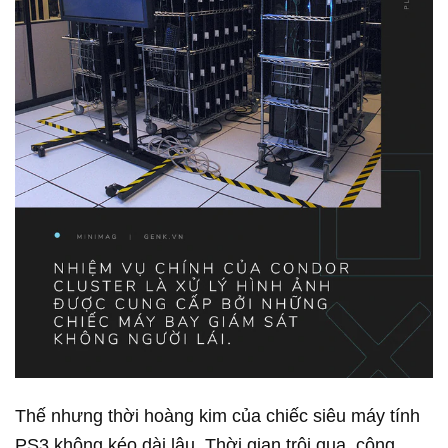
Thế nhưng thời hoàng kim của chiếc siêu máy tính
PS3 không kéo dài lâu. Thời gian trôi qua, công