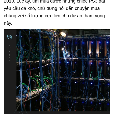
2010. Lúc ấy, tìm mua được những chiếc PS3 đạt
yêu cầu đã khó, chứ đừng nói đến chuyện mua
chúng với số lượng cực lớn cho dự án tham vọng
này.