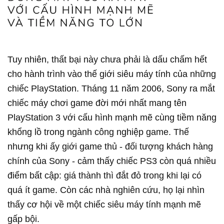
Tuy nhiên, thất bại này chưa phải là dấu chấm hết
cho hành trình vào thế giới siêu máy tính của những
chiếc PlayStation. Tháng 11 năm 2006, Sony ra mắt
chiếc máy chơi game đời mới nhất mang tên
PlayStation 3 với cấu hình mạnh mẽ cùng tiềm năng
khổng lồ trong ngành công nghiệp game. Thế
nhưng khi ấy giới game thủ - đối tượng khách hàng
chính của Sony - cảm thấy chiếc PS3 còn quá nhiều
điểm bất cập: giá thành thì đắt đỏ trong khi lại có
quá ít game. Còn các nhà nghiên cứu, họ lại nhìn
thấy cơ hội về một chiếc siêu máy tính mạnh mẽ
gấp bội.