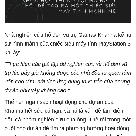
Nhà nghiên cứu hố đen vũ trụ Gaurav Khanna kể lại
sự hình thành của chiếc siêu máy tính PlayStation 3
khi ấy:
"Thực hiện các giả lập để nghiên cứu về hố đen vũ
trụ lúc bấy giờ không được các nhà đầu tư quan tâm
đến cho lắm, bởi tính ứng dụng thực tiễn của những
dự án như vậy không cao."
Thế nên ngân sách hoạt động cho dự án của
Khanna hết sức có hạn, và nó là vấn đề làm điên
đầu cả nhóm nghiên cứu của ông. Thế rồi trong một
buổi họp dự án để tìm ra phương hướng hoạt động