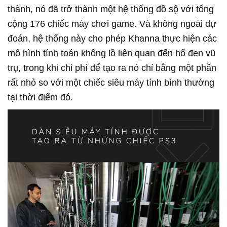
thành, nó đã trở thành một hệ thống đồ sộ với tổng
cộng 176 chiếc máy chơi game. Và không ngoài dự
đoán, hệ thống này cho phép Khanna thực hiện các
mô hình tính toán khổng lồ liên quan đến hố đen vũ
trụ, trong khi chi phí để tạo ra nó chỉ bằng một phần
rất nhỏ so với một chiếc siêu máy tính bình thường
tại thời điểm đó.