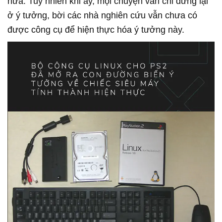
nữa. Tuy nhiên khi ấy, mọi chuyện vẫn chỉ dừng lại
ở ý tưởng, bời các nhà nghiên cứu vẫn chưa có
được công cụ để hiện thực hóa ý tưởng này.