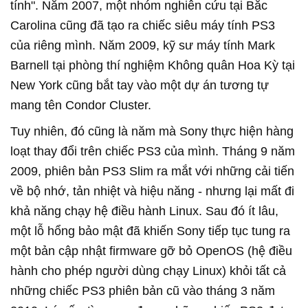
tính". Năm 2007, một nhóm nghiên cứu tại Bắc
Carolina cũng đã tạo ra chiếc siêu máy tính PS3
của riêng mình. Năm 2009, kỹ sư máy tính Mark
Barnell tại phòng thí nghiệm Không quân Hoa Kỳ tại
New York cũng bắt tay vào một dự án tương tự
mang tên Condor Cluster.
Tuy nhiên, đó cũng là năm mà Sony thực hiện hàng
loạt thay đổi trên chiếc PS3 của mình. Tháng 9 năm
2009, phiên bản PS3 Slim ra mắt với những cải tiến
về bộ nhớ, tản nhiệt và hiệu năng - nhưng lại mất đi
khả năng chạy hệ điều hành Linux. Sau đó ít lâu,
một lỗ hổng bảo mật đã khiến Sony tiếp tục tung ra
một bản cập nhật firmware gỡ bỏ OpenOS (hệ điều
hành cho phép người dùng chạy Linux) khỏi tất cả
những chiếc PS3 phiên bản cũ vào tháng 3 năm