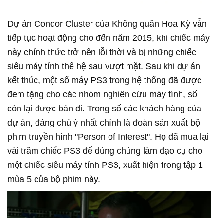
Dự án Condor Cluster của Không quân Hoa Kỳ vẫn
tiếp tục hoạt động cho đến năm 2015, khi chiếc máy
này chính thức trở nên lỗi thời và bị những chiếc
siêu máy tính thế hệ sau vượt mặt. Sau khi dự án
kết thúc, một số máy PS3 trong hệ thống đã được
đem tặng cho các nhóm nghiên cứu máy tính, số
còn lại được bán đi. Trong số các khách hàng của
dự án, đáng chú ý nhất chính là đoàn sản xuất bộ
phim truyền hình "Person of Interest". Họ đã mua lại
vài trăm chiếc PS3 để dùng chúng làm đạo cụ cho
một chiếc siêu máy tính PS3, xuất hiện trong tập 1
mùa 5 của bộ phim này.