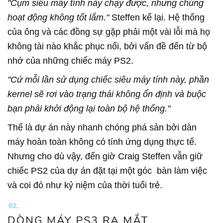
"Cụm siêu máy tính này chạy được, nhưng chúng
hoạt động không tốt lắm."
Steffen kể lại. Hệ thống
của ông và các đồng sự gặp phải một vài lỗi mà họ
không tài nào khắc phục nổi, bởi vấn đề đến từ bộ
nhớ của những chiếc máy PS2.
"Cứ mỗi lần sử dụng chiếc siêu máy tính này, phần
kernel sẽ rơi vào trạng thái không ổn định và buộc
bạn phải khởi động lại toàn bộ hệ thống."
Thế là dự án này nhanh chóng phá sản bởi dàn
máy hoàn toàn không có tính ứng dụng thực tế.
Nhưng cho dù vậy, đến giờ Craig Steffen vẫn giữ
chiếc PS2 của dự án đặt tại một góc bàn làm việc
và coi đó như kỷ niệm của thời tuổi trẻ.