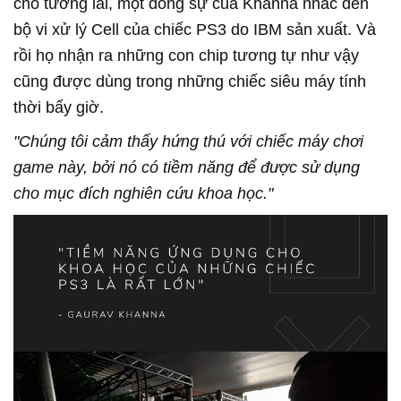
cho tương lai, một đồng sự của Khanna nhắc đến
bộ vi xử lý Cell của chiếc PS3 do IBM sản xuất. Và
rồi họ nhận ra những con chip tương tự như vậy
cũng được dùng trong những chiếc siêu máy tính
thời bấy giờ.
"Chúng tôi cảm thấy hứng thú với chiếc máy chơi
game này, bởi nó có tiềm năng để được sử dụng
cho mục đích nghiên cứu khoa học."