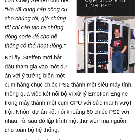
cứu Craig Steffen cho biết.
"Họ đã cung cấp công cụ
cho chúng tôi, giờ chúng
tôi chỉ cần tạo ra những
dòng code để cho hệ
thống có thể hoạt động."
Khi ấy, Steffen mới bắt
đầu tham gia vào một dự
án với ý tưởng biến một
cụm hàng chục chiếc PS2 thành một siêu máy tính,
thông qua việc kết nối bộ vi xử lý Emotion Engine
trong máy thành một cụm CPU với sức mạnh vượt
trội. Nhóm dự án kết nối khoảng 60 chiếc PS2 với
nhau, rồi sau đó lập trình một thư viện mã nguồn
cho toàn bộ hệ thống.