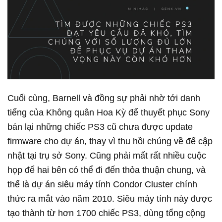
Cuối cùng, Barnell và đồng sự phải nhờ tới danh
tiếng của Không quân Hoa Kỳ để thuyết phục Sony
bán lại những chiếc PS3 cũ chưa được update
firmware cho dự án, thay vì thu hồi chúng về để cập
nhật tại trụ sở Sony. Cũng phải mất rất nhiều cuộc
họp để hai bên có thể đi đến thỏa thuận chung, và
thế là dự án siêu máy tính Condor Cluster chính
thức ra mắt vào năm 2010. Siêu máy tính này được
tạo thành từ hơn 1700 chiếc PS3, dùng tổng cộng