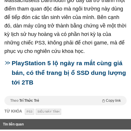
Massachusetts Dartmouth giờ đây đã trở thành một
điểm tham quan độc đáo mà ngôi trường này dùng
để tiếp đón các tân sinh viên của mình. Bên cạnh
đó, dàn máy cũng trở thành bằng chứng về một thời
kỳ lịch sử huy hoàng và có phần hơi kỳ lạ của
những chiếc PS3, không phải để chơi game, mà để
phục vụ cho nghiên cứu khoa học.
PlayStation 5 lộ ngày ra mắt cùng giá
bán, có thể trang bị ổ SSD dung lượng
tới 2TB
Theo
Trí Thức Trẻ
Copy link
TỪ KHÓA
PS3
SIÊU MÁY TÍNH
Tin liên quan