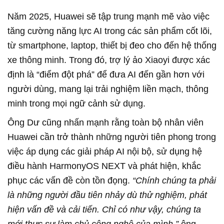
Năm 2025, Huawei sẽ tập trung mạnh mẽ vào việc
tăng cường năng lực AI trong các sản phẩm cốt lõi,
từ smartphone, laptop, thiết bị đeo cho đến hệ thống
xe thông minh. Trong đó, trợ lý ảo Xiaoyi được xác
định là “điểm đột phá” để đưa AI đến gần hơn với
người dùng, mang lại trải nghiệm liền mạch, thông
minh trong mọi ngữ cảnh sử dụng.
Ông Dư cũng nhấn mạnh rằng toàn bộ nhân viên
Huawei cần trở thành những người tiên phong trong
việc áp dụng các giải pháp AI nội bộ, sử dụng hệ
điều hành HarmonyOS NEXT và phát hiện, khắc
phục các vấn đề còn tồn đọng.
“Chính chúng ta phải
là những người đầu tiên nhảy dù thử nghiệm, phát
hiện vấn đề và cải tiến. Chỉ có như vậy, chúng ta
mới thực sự làm chủ công nghệ của mình,”
ông