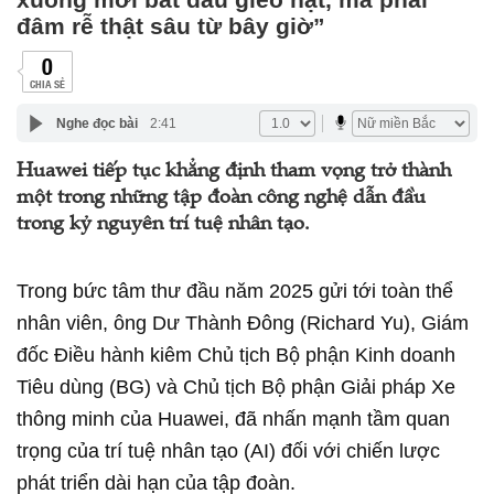
đâm rễ thật sâu từ bây giờ”
0
CHIA SẺ
Nghe đọc bài
2:41
Huawei tiếp tục khẳng định tham vọng trở thành
một trong những tập đoàn công nghệ dẫn đầu
trong kỷ nguyên trí tuệ nhân tạo.
Trong bức tâm thư đầu năm 2025 gửi tới toàn thể
nhân viên, ông Dư Thành Đông (Richard Yu), Giám
đốc Điều hành kiêm Chủ tịch Bộ phận Kinh doanh
Tiêu dùng (BG) và Chủ tịch Bộ phận Giải pháp Xe
thông minh của Huawei, đã nhấn mạnh tầm quan
trọng của trí tuệ nhân tạo (AI) đối với chiến lược
phát triển dài hạn của tập đoàn.