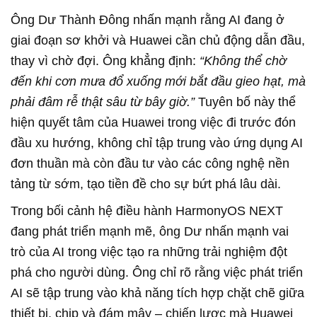
Ông Dư Thành Đông nhấn mạnh rằng AI đang ở
giai đoạn sơ khởi và Huawei cần chủ động dẫn đầu,
thay vì chờ đợi. Ông khẳng định:
“Không thể chờ
đến khi cơn mưa đổ xuống mới bắt đầu gieo hạt, mà
phải đâm rễ thật sâu từ bây giờ.”
Tuyên bố này thể
hiện quyết tâm của Huawei trong việc đi trước đón
đầu xu hướng, không chỉ tập trung vào ứng dụng AI
đơn thuần mà còn đầu tư vào các công nghệ nền
tảng từ sớm, tạo tiền đề cho sự bứt phá lâu dài.
Trong bối cảnh hệ điều hành HarmonyOS NEXT
đang phát triển mạnh mẽ, ông Dư nhấn mạnh vai
trò của AI trong việc tạo ra những trải nghiệm đột
phá cho người dùng. Ông chỉ rõ rằng việc phát triển
AI sẽ tập trung vào khả năng tích hợp chặt chẽ giữa
thiết bị, chip và đám mây – chiến lược mà Huawei