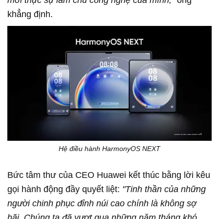
khẳng định.
Hệ điều hành HarmonyOS NEXT
Bức tâm thư của CEO Huawei kết thúc bằng lời kêu
gọi hành động đầy quyết liệt:
"Tinh thần của những
người chinh phục đỉnh núi cao chính là không sợ
hãi. Chúng ta đã vượt qua những năm tháng khó