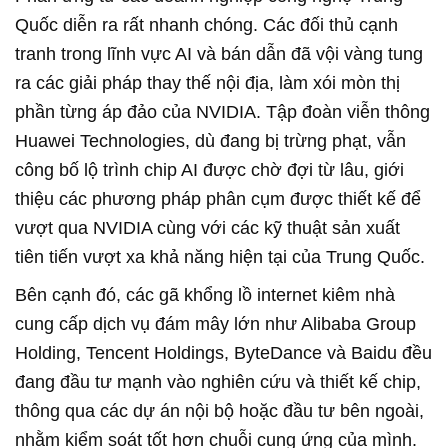
Quốc diễn ra rất nhanh chóng. Các đối thủ cạnh
tranh trong lĩnh vực AI và bán dẫn đã vội vàng tung
ra các giải pháp thay thế nội địa, làm xói mòn thị
phần từng áp đảo của NVIDIA. Tập đoàn viễn thông
Huawei Technologies, dù đang bị trừng phạt, vẫn
công bố lộ trình chip AI được chờ đợi từ lâu, giới
thiệu các phương pháp phân cụm được thiết kế để
vượt qua NVIDIA cùng với các kỹ thuật sản xuất
tiên tiến vượt xa khả năng hiện tại của Trung Quốc.
Bên cạnh đó, các gã khổng lồ internet kiêm nhà
cung cấp dịch vụ đám mây lớn như Alibaba Group
Holding, Tencent Holdings, ByteDance và Baidu đều
đang đầu tư mạnh vào nghiên cứu và thiết kế chip,
thông qua các dự án nội bộ hoặc đầu tư bên ngoài,
nhằm kiểm soát tốt hơn chuỗi cung ứng của mình.