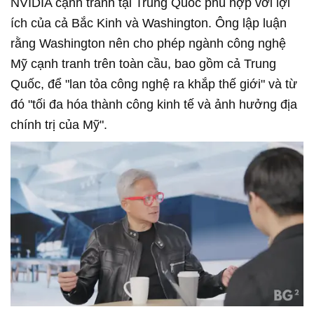
NVIDIA cạnh tranh tại Trung Quốc phù hợp với lợi
ích của cả Bắc Kinh và Washington. Ông lập luận
rằng Washington nên cho phép ngành công nghệ
Mỹ cạnh tranh trên toàn cầu, bao gồm cả Trung
Quốc, để "lan tỏa công nghệ ra khắp thế giới" và từ
đó "tối đa hóa thành công kinh tế và ảnh hưởng địa
chính trị của Mỹ".