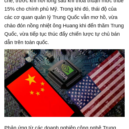
chế, trước khi nới lỏng sau khi thỏa thuận mức thuế
15% cho chính phủ Mỹ. Trong khi đó, thái độ của
các cơ quan quản lý Trung Quốc vẫn mơ hồ, vừa
chào đón nồng nhiệt ông Huang khi đến thăm Trung
Quốc, vừa tiếp tục thúc đẩy chiến lược tự chủ bán
dẫn trên toàn quốc.
Phản ứng từ các doanh nghiệp công nghệ Trung