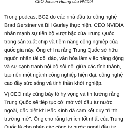
CEO Jensen Huang của NVIDIA
Trong podcast BG2 do các nhà đầu tư công nghệ
Brad Gerstner và Bill Gurley thực hiện, CEO NVIDIA
nhấn mạnh sự tiến bộ vượt bậc của Trung Quốc
trong sản xuất chip và tiềm năng công nghiệp của
quốc gia này. Ông chỉ ra rằng Trung Quốc sở hữu
nguồn nhân tài dồi dào, văn hóa làm việc năng động
và sự cạnh tranh nội bộ sôi nổi giữa các tỉnh thành,
tạo nên một ngành công nghiệp hiện đại, công nghệ
cao đầy sức sống và tinh thần khởi nghiệp.
Vị CEO này cũng bày tỏ hy vọng và tin tưởng rằng
Trung Quốc sẽ tiếp tục cởi mở với đầu tư nước
ngoài, đặc biệt khi Bắc Kinh đã cam kết duy trì "thị
trường mở". Ông cho rằng lợi ích tốt nhất của Trung
Quốc là cho phép các công ty nước ngoài đầu tư,