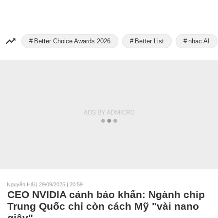
Better Choice Awards 2026
Better List
nhạc AI
Nguyễn Hải
|
29/09/2025 | 20:59
CEO NVIDIA cảnh báo khẩn: Ngành chip
Trung Quốc chỉ còn cách Mỹ "vài nano
giây"