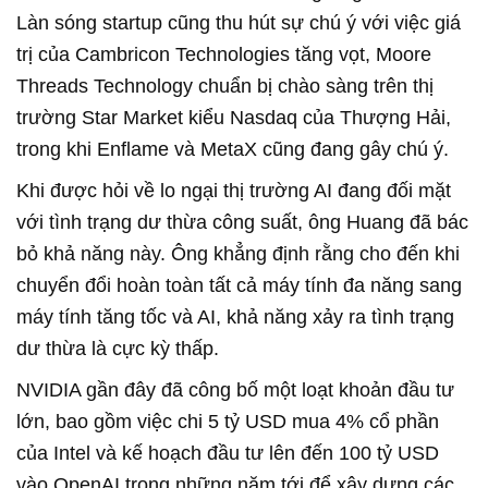
Làn sóng startup cũng thu hút sự chú ý với việc giá
trị của Cambricon Technologies tăng vọt, Moore
Threads Technology chuẩn bị chào sàng trên thị
trường Star Market kiểu Nasdaq của Thượng Hải,
trong khi Enflame và MetaX cũng đang gây chú ý.
Khi được hỏi về lo ngại thị trường AI đang đối mặt
với tình trạng dư thừa công suất, ông Huang đã bác
bỏ khả năng này. Ông khẳng định rằng cho đến khi
chuyển đổi hoàn toàn tất cả máy tính đa năng sang
máy tính tăng tốc và AI, khả năng xảy ra tình trạng
dư thừa là cực kỳ thấp.
NVIDIA gần đây đã công bố một loạt khoản đầu tư
lớn, bao gồm việc chi 5 tỷ USD mua 4% cổ phần
của Intel và kế hoạch đầu tư lên đến 100 tỷ USD
vào OpenAI trong những năm tới để xây dựng các