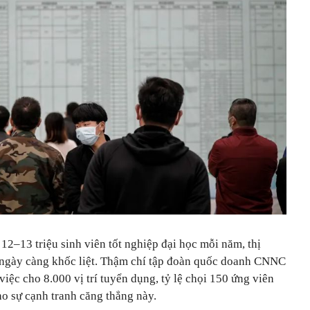
2–13 triệu sinh viên tốt nghiệp đại học mỗi năm, thị
 ngày càng khốc liệt. Thậm chí tập đoàn quốc doanh CNNC
việc cho 8.000 vị trí tuyển dụng, tỷ lệ chọi 150 ứng viên
ho sự cạnh tranh căng thẳng này.