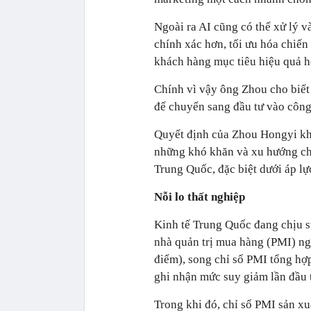
Ngoài ra AI cũng có thể xử lý và
chính xác hơn, tối ưu hóa chiến
khách hàng mục tiêu hiệu quả h
Chính vì vậy ông Zhou cho biết 
để chuyển sang đầu tư vào công
Quyết định của Zhou Hongyi khô
những khó khăn và xu hướng chu
Trung Quốc, đặc biệt dưới áp lực
Nỗi lo thất nghiệp
Kinh tế Trung Quốc đang chịu s
nhà quản trị mua hàng (PMI) ng
điểm), song chỉ số PMI tổng hợ
ghi nhận mức suy giảm lần đầu 
Trong khi đó, chỉ số PMI sản xu