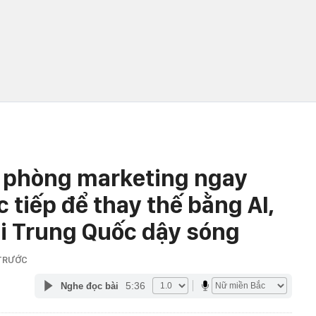
ộ phòng marketing ngay
c tiếp để thay thế bằng AI,
i Trung Quốc dậy sóng
 TRƯỚC
5:36
Nghe đọc bài