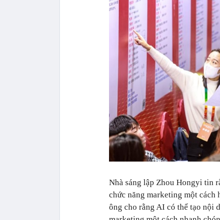
Nhà sáng lập Zhou Hongyi tin r
chức năng marketing một cách hi
ông cho rằng AI có thể tạo nội 
marketing một cách nhanh chón