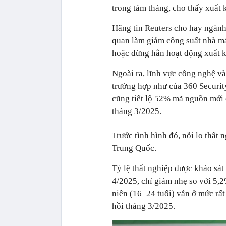
trong tám tháng, cho thấy xuất
Hãng tin Reuters cho hay ngành 
quan làm giảm công suất nhà m
hoặc dừng hẳn hoạt động xuất 
Ngoài ra, lĩnh vực công nghệ v
trường hợp như của 360 Securi
cũng tiết lộ 52% mã nguồn mới c
tháng 3/2025.
Trước tình hình đó, nỗi lo thất
Trung Quốc.
Tỷ lệ thất nghiệp được khảo sát
4/2025, chỉ giảm nhẹ so với 5,2
niên (16–24 tuổi) vẫn ở mức rấ
hồi tháng 3/2025.