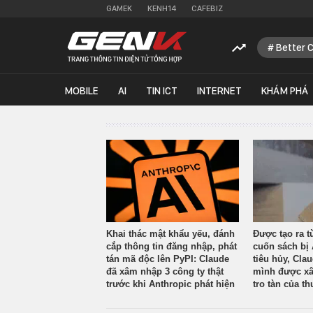
GAMEK
KENH14
CAFEBIZ
Better 
MOBILE
AI
TIN ICT
INTERNET
KHÁM PHÁ
Khai thác mật khẩu yếu, đánh
Được tạo ra t
cắp thông tin đăng nhập, phát
cuốn sách bị 
tán mã độc lên PyPI: Claude
tiêu hủy, Cla
đã xâm nhập 3 công ty thật
mình được xâ
trước khi Anthropic phát hiện
tro tàn của th