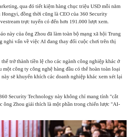
marketing, qua đó tiết kiệm hàng chục triệu USD mỗi năm
u Hongyi, đồng thời cũng là CEO của 360 Security
ivestream trực tuyến có đến hơn 191.000 lượt xem.
áo này của ông Zhou đã làm toàn bộ mạng xã hội Trung
 nghi vấn về việc AI đang thay đổi cuộc chơi trên thị
thể trở thành tiền lệ cho các ngành công nghiệp khác ở
u một công ty công nghệ hàng đầu có thể hoàn toàn loại
 này sẽ khuyến khích các doanh nghiệp khác xem xét lại
360 Security Technology này không chỉ mang tính "cắt
 ông Zhou giải thích là một phần trong chiến lược "AI-