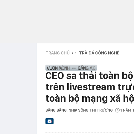
TRANG CHỦ
TRÀ ĐÁ CÔNG NGHỆ
›
CEO sa thải toàn b
trên livestream trự
toàn bộ mạng xã hộ
BĂNG BĂNG
, NHỊP SỐNG THỊ TRƯỜNG
1 NĂM