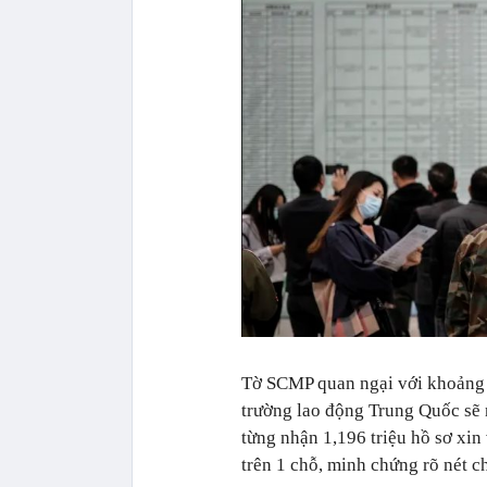
Tờ SCMP quan ngại với khoảng 1
trường lao động Trung Quốc sẽ
từng nhận 1,196 triệu hồ sơ xin 
trên 1 chỗ, minh chứng rõ nét c