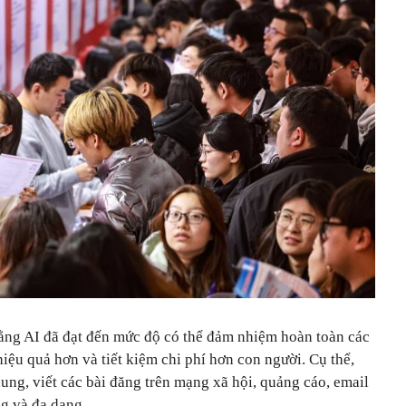
ằng AI đã đạt đến mức độ có thể đảm nhiệm hoàn toàn các
ệu quả hơn và tiết kiệm chi phí hơn con người. Cụ thể,
dung, viết các bài đăng trên mạng xã hội, quảng cáo, email
g và đa dạng.