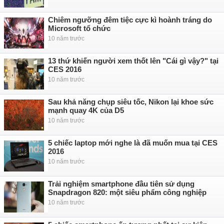
Chiêm ngưỡng đêm tiệc cực kì hoành tráng do
Microsoft tổ chức
10 năm trước
13 thứ khiến người xem thốt lên "Cái gì vậy?" tại
CES 2016
10 năm trước
Sau khả năng chụp siêu tốc, Nikon lại khoe sức
mạnh quay 4K của D5
10 năm trước
5 chiếc laptop mới nghe là đã muốn mua tại CES
2016
10 năm trước
Trải nghiệm smartphone đầu tiên sử dụng
Snapdragon 820: một siêu phẩm công nghiệp
10 năm trước