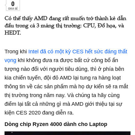
0
CHIA SẺ
Có thể thấy AMD đang rất muốn trở thành kẻ dẫn
đầu trong cả 3 mảng thị trường: CPU, Đồ họa, và
HEDT.
Trong khi
Intel đã có một kỳ CES hết sức đáng thất
vọng
khi không đưa ra được bất cứ công bố ấn
tượng nào đối với người tiêu dùng, thì ở phía bên
kia chiến tuyến, đội đỏ AMD lại tung ra hàng loạt
thông tin về các sản phấm mà họ dự kiến sẽ ra mắt
thị trường trong năm nay. Và chúng ta hãy cùng
điểm lại tất cả những gì mà AMD giới thiệu tại sự
kiện CES 2020 đang diễn ra.
Dòng chip Ryzen 4000 dành cho Laptop