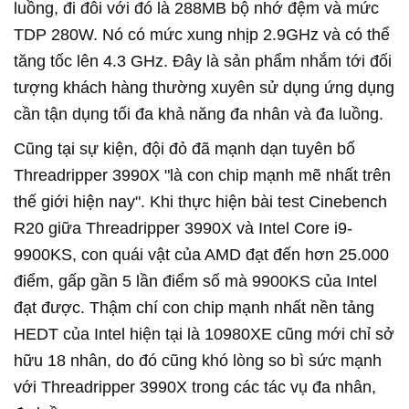
luồng, đi đôi với đó là 288MB bộ nhớ đệm và mức
TDP 280W. Nó có mức xung nhịp 2.9GHz và có thể
tăng tốc lên 4.3 GHz. Đây là sản phẩm nhắm tới đối
tượng khách hàng thường xuyên sử dụng ứng dụng
cần tận dụng tối đa khả năng đa nhân và đa luồng.
Cũng tại sự kiện, đội đỏ đã mạnh dạn tuyên bố
Threadripper 3990X "là con chip mạnh mẽ nhất trên
thế giới hiện nay". Khi thực hiện bài test Cinebench
R20 giữa Threadripper 3990X và Intel Core i9-
9900KS, con quái vật của AMD đạt đến hơn 25.000
điểm, gấp gần 5 lần điểm số mà 9900KS của Intel
đạt được. Thậm chí con chip mạnh nhất nền tảng
HEDT của Intel hiện tại là 10980XE cũng mới chỉ sở
hữu 18 nhân, do đó cũng khó lòng so bì sức mạnh
với Threadripper 3990X trong các tác vụ đa nhân,