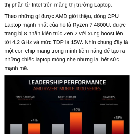
thị phần từ Intel trên mảng thị trường Laptop.
Theo những gì được AMD giới thiệu, dòng CPU
Laptop mạnh nhất của họ là Ryzen 7 4800U, được
trang bị 8 nhân kiến trúc Zen 2 với xung boost lên
tới 4.2 GHz và mức TDP là 15W. Nhìn chung đây là
một con chip mang trong mình tiềm năng để tạo ra
những chiếc laptop mỏng nhẹ nhưng lại hết sức
mạnh mẽ.