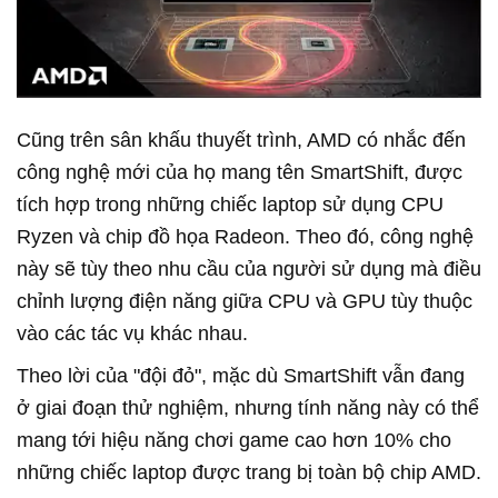
Cũng trên sân khấu thuyết trình, AMD có nhắc đến
công nghệ mới của họ mang tên SmartShift, được
tích hợp trong những chiếc laptop sử dụng CPU
Ryzen và chip đồ họa Radeon. Theo đó, công nghệ
này sẽ tùy theo nhu cầu của người sử dụng mà điều
chỉnh lượng điện năng giữa CPU và GPU tùy thuộc
vào các tác vụ khác nhau.
Theo lời của "đội đỏ", mặc dù SmartShift vẫn đang
ở giai đoạn thử nghiệm, nhưng tính năng này có thể
mang tới hiệu năng chơi game cao hơn 10% cho
những chiếc laptop được trang bị toàn bộ chip AMD.