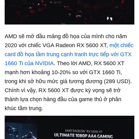
AMD sẽ mở đầu mảng đồ họa của mình cho năm
2020 với chiếc VGA Radeon RX 5600 XT,
một chiếc
card đồ họa tầm trung cạnh tranh trực tiếp với GTX
1660 Ti của NVIDIA
. Theo lời AMD, RX 5600 XT
mạnh hơn khoảng 10-20% so với GTX 1660 Ti,
trong khi sở hữu mức giá tương đương (289 USD).
Chính vì vậy, RX 5600 XT được kỳ vọng sẽ trở
thành lựa chọn hàng đầu của game thủ ở phân
khúc tầm trung.