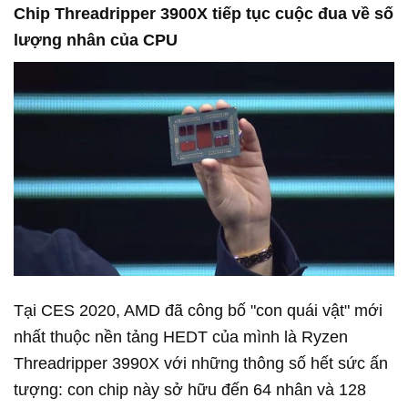
Chip Threadripper 3900X tiếp tục cuộc đua về số
lượng nhân của CPU
Tại CES 2020, AMD đã công bố "con quái vật" mới
nhất thuộc nền tảng HEDT của mình là Ryzen
Threadripper 3990X với những thông số hết sức ấn
tượng: con chip này sở hữu đến 64 nhân và 128