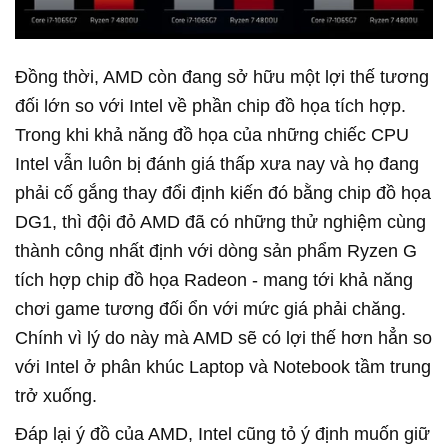
Đồng thời, AMD còn đang sở hữu một lợi thế tương
đối lớn so với Intel về phần chip đồ họa tích hợp.
Trong khi khả năng đồ họa của những chiếc CPU
Intel vẫn luôn bị đánh giá thấp xưa nay và họ đang
phải cố gắng thay đổi định kiến đó bằng chip đồ họa
DG1, thì đội đỏ AMD đã có những thử nghiệm cùng
thành công nhất định với dòng sản phẩm Ryzen G
tích hợp chip đồ họa Radeon - mang tới khả năng
chơi game tương đối ổn với mức giá phải chăng.
Chính vì lý do này mà AMD sẽ có lợi thế hơn hẳn so
với Intel ở phân khúc Laptop và Notebook tầm trung
trở xuống.
Đáp lại ý đồ của AMD, Intel cũng tỏ ý định muốn giữ