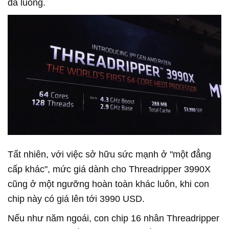
đa luồng.
Tất nhiên, với việc sở hữu sức mạnh ở "một đẳng
cấp khác", mức giá dành cho Threadripper 3990X
cũng ở một ngưỡng hoàn toàn khác luôn, khi con
chip này có giá lên tới 3990 USD.
Nếu như năm ngoái, con chip 16 nhân Threadripper