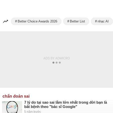
Better Choice Awards 2026
Better List
nhạc AI
chẩn đoán sai
7 lý do tại sao sai lầm lớn nhất trong đời bạn là
bắt bệnh theo "bác sĩ Google"
5 năm trước