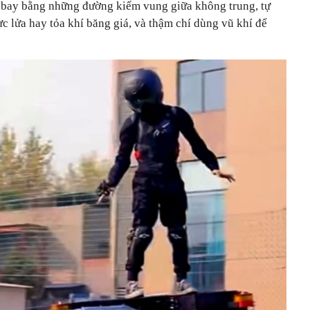
 bay bằng những đường kiếm vung giữa không trung, tự
c lửa hay tỏa khí băng giá, và thậm chí dùng vũ khí để