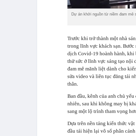
Dự án khởi nguồn từ niềm đam mê sâu
Trước khi trở thành một nhà sán
trong lĩnh vực khách sạn. Bước 
dịch Covid-19 hoành hành, khi 
thử sức ở lĩnh vực sáng tạo nội
đam mê mãnh liệt dành cho kiếm
sửa video và liên tục đăng tải 
thân.
Ban đầu, kênh của anh chủ yếu đ
nhiên, sau khi không may bị kh
sang một lộ trình tham vọng hơ
Dựa trên nền tảng kiến thức vật 
đầu tái hiện lại vô số phân cản