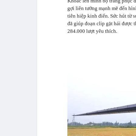
Khoác lên mình bộ trang phục đ
gợi liên tưởng mạnh mẽ đến hìn
tiên hiệp kinh điển. Sức hút từ
đã giúp đoạn clip gặt hái được 
284.000 lượt yêu thích.