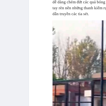
dễ dàng chém đứt các quả bóng
tay rèn nên những thanh kiếm rự
dẫn truyền các tia sét.