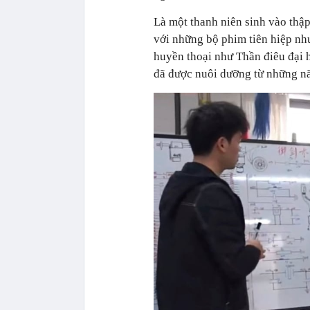
Là một thanh niên sinh vào th
với những bộ phim tiên hiệp như
huyền thoại như Thần điêu đại h
đã được nuôi dưỡng từ những nă