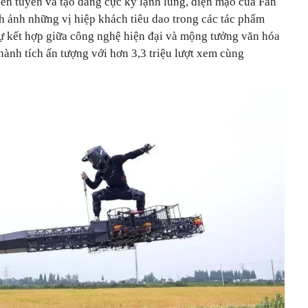
en tuyền và tạo dáng cực kỳ lạnh lùng, diện mạo của Fan
h ảnh những vị hiệp khách tiêu dao trong các tác phẩm
 sự kết hợp giữa công nghệ hiện đại và mộng tưởng văn hóa
thành tích ấn tượng với hơn 3,3 triệu lượt xem cùng