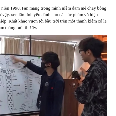
ập niên 1990, Fan mang trong mình niềm đam mê cháy bỏng
 vậy, xen lẫn tình yêu dành cho các tác phẩm võ hiệp
iệp. Khát khao vươn tới bầu trời trên một thanh kiếm có lẽ
m tháng tuổi thơ ấy.