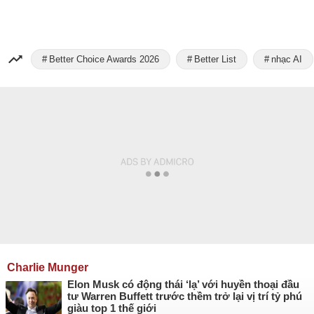
Better Choice Awards 2026
Better List
nhạc AI
Charlie Munger
Elon Musk có động thái ‘lạ’ với huyền thoại đầu
tư Warren Buffett trước thềm trở lại vị trí tỷ phú
giàu top 1 thế giới