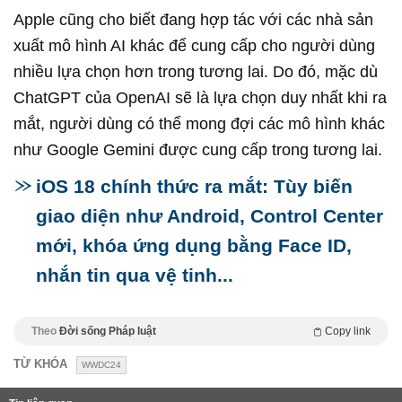
Apple cũng cho biết đang hợp tác với các nhà sản
xuất mô hình AI khác để cung cấp cho người dùng
nhiều lựa chọn hơn trong tương lai. Do đó, mặc dù
ChatGPT của OpenAI sẽ là lựa chọn duy nhất khi ra
mắt, người dùng có thể mong đợi các mô hình khác
như Google Gemini được cung cấp trong tương lai.
iOS 18 chính thức ra mắt: Tùy biến
giao diện như Android, Control Center
mới, khóa ứng dụng bằng Face ID,
nhắn tin qua vệ tinh...
Theo
Đời sống Pháp luật
Copy link
TỪ KHÓA
WWDC24