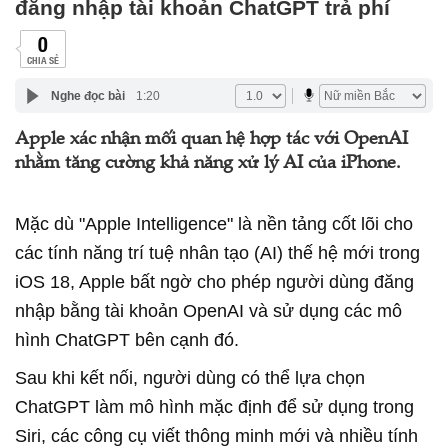
đăng nhập tài khoản ChatGPT trả phí
0
CHIA SẺ
Nghe đọc bài
1:20
Apple xác nhận mối quan hệ hợp tác với OpenAI
nhằm tăng cường khả năng xử lý AI của iPhone.
Mặc dù "Apple Intelligence" là nền tảng cốt lõi cho
các tính năng trí tuệ nhân tạo (AI) thế hệ mới trong
iOS 18, Apple bất ngờ cho phép người dùng đăng
nhập bằng tài khoản OpenAI và sử dụng các mô
hình ChatGPT bên cạnh đó.
Sau khi kết nối, người dùng có thể lựa chọn
ChatGPT làm mô hình mặc định để sử dụng trong
Siri, các công cụ viết thông minh mới và nhiều tính