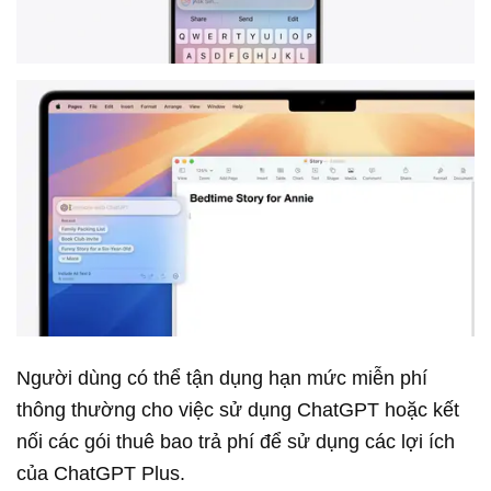
Người dùng có thể tận dụng hạn mức miễn phí
thông thường cho việc sử dụng ChatGPT hoặc kết
nối các gói thuê bao trả phí để sử dụng các lợi ích
của ChatGPT Plus.