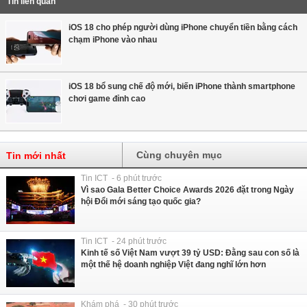
Tin liên quan
iOS 18 cho phép người dùng iPhone chuyển tiền bằng cách
chạm iPhone vào nhau
iOS 18 bổ sung chế độ mới, biến iPhone thành smartphone
chơi game đỉnh cao
Cùng chuyên mục
Tin mới nhất
Tin ICT - 6 phút trước
Vì sao Gala Better Choice Awards 2026 đặt trong Ngày
hội Đổi mới sáng tạo quốc gia?
Tin ICT - 24 phút trước
Kinh tế số Việt Nam vượt 39 tỷ USD: Đằng sau con số là
một thế hệ doanh nghiệp Việt đang nghĩ lớn hơn
Khám phá - 30 phút trước