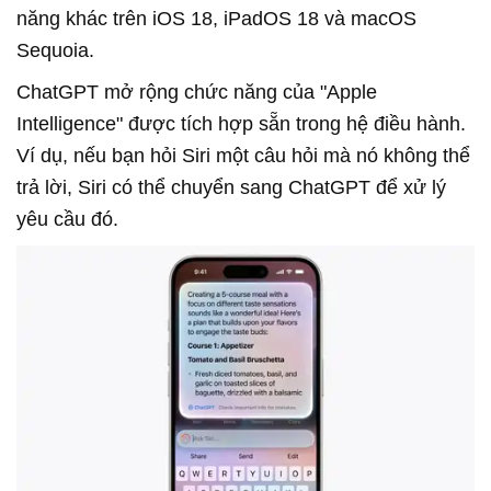
năng khác trên iOS 18, iPadOS 18 và macOS
Sequoia.
ChatGPT mở rộng chức năng của "Apple
Intelligence" được tích hợp sẵn trong hệ điều hành.
Ví dụ, nếu bạn hỏi Siri một câu hỏi mà nó không thể
trả lời, Siri có thể chuyển sang ChatGPT để xử lý
yêu cầu đó.