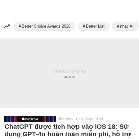
Better Choice Awards 2026
Better List
nhạc AI
Bình Minh
|
11/06/2024 | 01:59
ChatGPT được tích hợp vào iOS 18: Sử
dụng GPT-4o hoàn toàn miễn phí, hỗ trợ