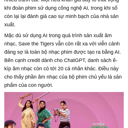
khi đoàn phim sử dụng công nghệ AI, trong khi số
còn lại lại đánh giá cao sự minh bạch của nhà sản
xuất.
Mặc dù sử dụng AI trong quá trình sản xuất âm
nhạc, Save the Tigers vẫn còn rất xa với viễn cảnh
đáng sợ là toàn bộ nhạc phim được tạo ra bằng AI.
Bên cạnh credit dành cho ChatGPT, danh sách ê-
kíp âm nhạc còn có tới 20 cá nhân khác. Điều này
cho thấy phần âm nhạc của bộ phim chủ yếu là sản
phẩm của con người.