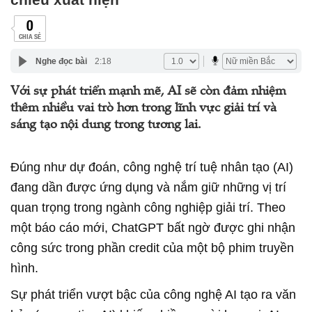
0
CHIA SẺ
Nghe đọc bài
2:18
Với sự phát triển mạnh mẽ, AI sẽ còn đảm nhiệm
thêm nhiều vai trò hơn trong lĩnh vực giải trí và
sáng tạo nội dung trong tương lai.
Đúng như dự đoán, công nghệ trí tuệ nhân tạo (AI)
đang dần được ứng dụng và nắm giữ những vị trí
quan trọng trong ngành công nghiệp giải trí. Theo
một báo cáo mới, ChatGPT bất ngờ được ghi nhận
công sức trong phần credit của một bộ phim truyền
hình.
Sự phát triển vượt bậc của công nghệ AI tạo ra văn