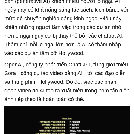
bản (generative AI) khiến nhiều người lo ngại. AI
ngày nay có khả năng sáng tác sách, kịch bản... với
mức độ chuyên nghiệp đáng kinh ngạc. Điều này
khiến những người làm việc trong các dự án nhỏ
hơn e ngại nguy cơ bị thay thế bởi các chatbot AI.
Thậm chí, nỗi lo ngại lớn hơn là AI sẽ thâm nhập
vào các dự án tầm cỡ Hollywood.
OpenAI, công ty phát triển ChatGPT, từng giới thiệu
Sora - công cụ tạo video bằng AI - tới các đạo diễn
và hãng phim Hollywood. Do đó, việc các phân
đoạn video do AI tạo ra xuất hiện trong bom tấn điện
ảnh tiếp theo là hoàn toàn có thể.