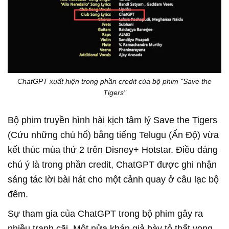
ChatGPT xuất hiện trong phần credit của bộ phim "Save the
Tigers"
Bộ phim truyền hình hài kịch tâm lý Save the Tigers
(Cứu những chú hổ) bằng tiếng Telugu (Ấn Độ) vừa
kết thúc mùa thứ 2 trên Disney+ Hotstar. Điều đáng
chú ý là trong phần credit, ChatGPT được ghi nhận
sáng tác lời bài hát cho một cảnh quay ở câu lạc bộ
đêm.
Sự tham gia của ChatGPT trong bộ phim gây ra
nhiều tranh cãi. Một nửa khán giả bày tỏ thất vọng