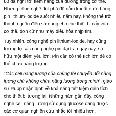
60 đã nghĩ tới tiềm năng của đường trong cơ thể.
Nhưng công nghệ đột phá đã nằm khuất dưới bóng
pin lithium-iodide suốt nhiều năm nay, không thể trở
thành nguồn điện sử dụng cho các thiết bị cấy vào
cơ thể, đơn cử như máy điều hòa nhịp tim.
Tuy nhiên, công nghệ pin lithium-iodide, hay cũng
tương tự các công nghệ pin đại trà ngày nay, sở
hữu một điểm yếu lớn. Pin cần có thể tích lớn để có
thể chứa năng lượng.
“
Các cell năng lượng của chúng tôi chuyển đổi năng
lượng chứ không chứa năng lượng trong mình
”, giáo
sư Rupp nhận định về khả năng tiết kiệm diện tích
cho thiết bị tương lai. Những năm gần đây, công
nghệ cell năng lượng sử dụng glucose đang được
các cơ quan nghiên cứu nhắc tới nhiều hơn.