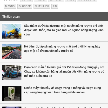
ĐƯỜNG
GLUCOSE
NHIÊN LIỆU
PIN
Tin liên quan
Sâu thẳm dưới đại dương, một nguồn năng lượng chỉ chờ
được khai thác, mở ra giấc mơ về nguồn năng lượng vĩnh
cửu
Hè đến rồi, lắp pin năng lượng mặt trời thôi! Nhưng, hãy
đọc một số lời khuyên này trước đã
Cận cảnh mẫu ô tô mini giá chỉ 150 triệu đồng đang gây sốt:
Chạy xe không cần bằng lái, muốn tiết kiệm năng lượng có
thể tháo luôn cửa xe
Chiếc máy tính này đã chạy trong 6 tháng và được cung
cấp năng lượng hoàn toàn bằng vi khuẩn lam