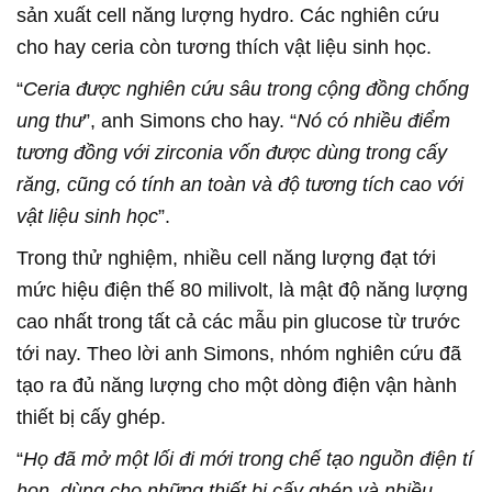
sản xuất cell năng lượng hydro. Các nghiên cứu
cho hay ceria còn tương thích vật liệu sinh học.
“
Ceria được nghiên cứu sâu trong cộng đồng chống
ung thư
”, anh Simons cho hay. “
Nó có nhiều điểm
tương đồng với zirconia vốn được dùng trong cấy
răng, cũng có tính an toàn và độ tương tích cao với
vật liệu sinh học
”.
Trong thử nghiệm, nhiều cell năng lượng đạt tới
mức hiệu điện thế 80 milivolt, là mật độ năng lượng
cao nhất trong tất cả các mẫu pin glucose từ trước
tới nay. Theo lời anh Simons, nhóm nghiên cứu đã
tạo ra đủ năng lượng cho một dòng điện vận hành
thiết bị cấy ghép.
“
Họ đã mở một lối đi mới trong chế tạo nguồn điện tí
hon, dùng cho những thiết bị cấy ghép và nhiều