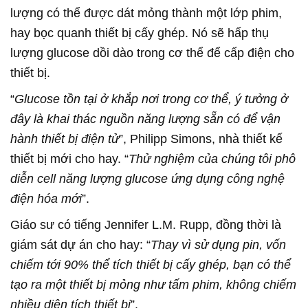
lượng có thể được dát mỏng thành một lớp phim,
hay bọc quanh thiết bị cấy ghép. Nó sẽ hấp thụ
lượng glucose dồi dào trong cơ thể để cấp điện cho
thiết bị.
“
Glucose tồn tại ở khắp nơi trong cơ thể, ý tưởng ở
đây là khai thác nguồn năng lượng sẵn có để vận
hành thiết bị điện tử
”, Philipp Simons, nhà thiết kế
thiết bị mới cho hay. “
Thử nghiệm của chúng tôi phô
diễn cell năng lượng glucose ứng dụng công nghệ
điện hóa mới
”.
Giáo sư có tiếng Jennifer L.M. Rupp, đồng thời là
giám sát dự án cho hay: “
Thay vì sử dụng pin, vốn
chiếm tới 90% thể tích thiết bị cấy ghép, bạn có thể
tạo ra một thiết bị mỏng như tấm phim, không chiếm
nhiều diện tích thiết bị
”.