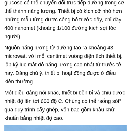
glucose có thể chuyển đổi trực tiếp đường trong cơ
thể thành năng lượng. Thiết bị có kích cỡ nhỏ hơn
những mẫu từng được công bố trước đây, chỉ dày
400 nanomet (khoảng 1/100 đường kích sợi tóc
người).
Nguồn năng lượng từ đường tạo ra khoảng 43
microwatt với mỗi centimet vuông diện tích thiết bị,
lập kỷ lục mật độ năng lượng cao nhất từ trước tới
nay. Đáng chú ý, thiết bị hoạt động được ở điều
kiện thường.
Một điều đáng nói khác, thiết bị bền bỉ và chịu được
nhiệt độ lên tới 600 độ C. Chúng có thể “sống sót”
qua quy trình cấy ghép, vốn bao gồm khâu khử
khuẩn bằng nhiệt độ cao.