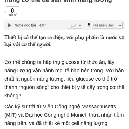
0
CHIA SẺ
Nghe đọc bài
4:07
Thiết bị có thể tạo ra điện, với phụ phẩm là nước vô
hại với cơ thể người.
Cơ thể chúng ta hấp thụ glucose từ thức ăn, lấy
năng lượng vận hành mọi tế bào bên trong. Với bản
chất là nguồn năng lượng, liệu glucose có thể trở
thành “nguồn sống” cho thiết bị y tế cấy trong cơ thể
không?
Các kỹ sư tới từ Viện Công nghệ Massachusetts
(MIT) và Đại học Công nghệ Munich thừa nhận tiềm
năng trên, và đã thiết kế một cell năng lượng