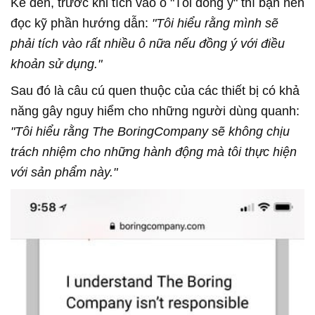
Kế đến, trước khi tích vào ô "Tôi đồng ý" thì bạn nên
đọc kỹ phần hướng dẫn:
"Tôi hiểu rằng mình sẽ
phải tích vào rất nhiều ô nữa nếu đồng ý với điều
khoản sử dụng."
Sau đó là câu cú quen thuộc của các thiết bị có khả
năng gây nguy hiểm cho những người dùng quanh:
"Tôi hiểu rằng The BoringCompany sẽ không chịu
trách nhiệm cho những hành động mà tôi thực hiện
với sản phẩm này."