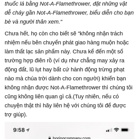
thuốc lá bằng Not-A-Flamethrower, đặt những vật
dễ cháy gần Not-A-Flamethrower, biểu diễn cho bạn
bè và người thân xem."
Chưa hết, họ còn cho biết sẽ "không nhận trách
nhiệm nếu bên chuyển phát giao hàng muộn hoặc
làm thất lạc sản phẩm này. Chưa kể đến một số
trường hợp điên rồ (ví dụ như chẳng may xảy ra
động đất, lũ lụt hay bất cứ hành động trừng phạt
nào mà chúa trời dành cho con người) khiến bạn
không nhận được Not-A-Flamethrower thì chúng tôi
cũng không liên quan gì cả.(Tuy nhiên, nếu có
chuyện thật thì hãy liên hệ với chúng tôi để được
trợ giúp).