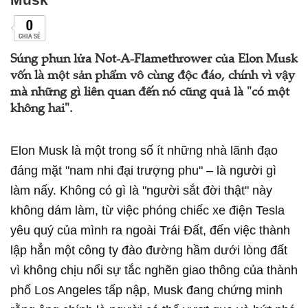
0
CHIA SẺ
Súng phun lửa Not-A-Flamethrower của Elon Musk
vốn là một sản phẩm vô cùng độc đáo, chính vì vậy
mà những gì liên quan đến nó cũng quả là "có một
không hai".
Elon Musk là một trong số ít những nhà lãnh đạo
đáng mặt "nam nhi đại trượng phu" – là người gì
làm nấy. Không có gì là "người sắt đời thật" này
không dám làm, từ việc phóng chiếc xe điện Tesla
yêu quý của mình ra ngoài Trái Đất, đến việc thành
lập hẳn một công ty đào đường hầm dưới lòng đất
vì không chịu nổi sự tắc nghẽn giao thông của thành
phố Los Angeles tấp nập, Musk đang chứng minh