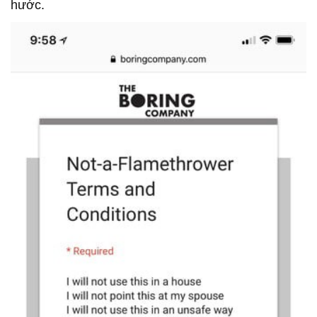
hước.