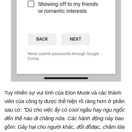
Tuy nhiên sự vui tính của Elon Musk và các thành
viên của công ty được thể hiện rõ ràng hơn ở phần
sau cơ:
"Dù cho việc ấy có cool ngầu hay ngu ngốc
đến thế nào đi chăng nữa. Các hành động này bao
gồm: Gây hại cho người khác, đốt đồđạc, châm lửa