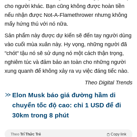
cho người khác. Bạn cũng không được hoàn tiền
nếu nhận được Not-A-Flamethrower nhưng không
mấy hứng thú với nó nữa.
Sản phẩm này được dự kiến sẽ đến tay người dùng
vào cuối mùa xuân này. Hy vọng, những người đã
"chót" tậu nó sẽ sử dụng nó một cách thận trọng,
nghiêm túc và đảm bảo an toàn cho những người
xung quanh để không xảy ra vụ việc đáng tiếc nào.
Theo Digital Trends
Elon Musk báo giá đường hầm di
chuyển tốc độ cao: chỉ 1 USD để đi
30km trong 8 phút
Theo
Trí Thức Trẻ
Copy link