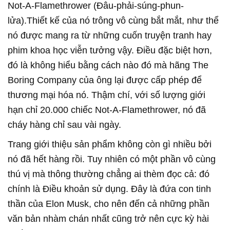
Not-A-Flamethrower (Đâu-phải-súng-phun-
lửa).Thiết kế của nó trông vô cùng bắt mắt, như thể
nó được mang ra từ những cuốn truyện tranh hay
phim khoa học viễn tưởng vậy. Điều đặc biệt hơn,
đó là không hiểu bằng cách nào đó mà hãng The
Boring Company của ông lại được cấp phép để
thương mại hóa nó. Thậm chí, với số lượng giới
hạn chỉ 20.000 chiếc Not-A-Flamethrower, nó đã
cháy hàng chỉ sau vài ngày.
Trang giới thiệu sản phẩm không còn gì nhiều bởi
nó đã hết hàng rồi. Tuy nhiên có một phần vô cùng
thú vị mà thông thường chẳng ai thèm đọc cả: đó
chính là Điều khoản sử dụng. Đây là đứa con tinh
thần của Elon Musk, cho nên đến cả những phần
văn bản nhàm chán nhất cũng trở nên cực kỳ hài