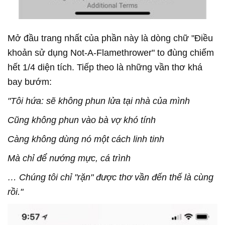
Mở đầu trang nhất của phần này là dòng chữ "Điều
khoản sử dụng Not-A-Flamethrower" to đùng chiếm
hết 1/4 diện tích. Tiếp theo là những vần thơ khá
bay bướm:
"Tôi hứa: sẽ không phun lửa tại nhà của mình
Cũng không phun vào bà vợ khó tính
Càng không dùng nó một cách linh tinh
Mà chỉ để nướng mực, cá trình
… Chúng tôi chỉ "rặn" được thơ vần đến thế là cùng
rồi."