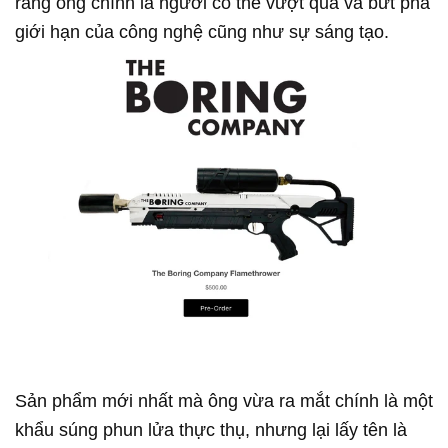
rằng ông chính là người có thể vượt qua và bứt phá
giới hạn của công nghệ cũng như sự sáng tạo.
Sản phẩm mới nhất mà ông vừa ra mắt chính là một
khẩu súng phun lửa thực thụ, nhưng lại lấy tên là