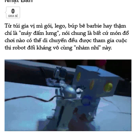
0
CHIA SẺ
Từ túi gia vị mì gói, lego, búp bê barbie hay thậm
chí là "máy đấm lưng", nói chung là bất cứ món đồ
chơi nào có thể di chuyển đều được tham gia cuộc
thi robot đối kháng vô cùng "nhảm nhí" này.