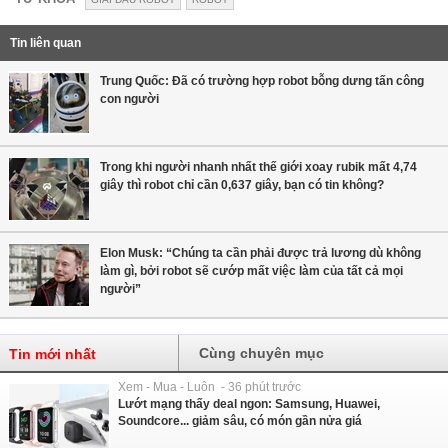
Tin liên quan
Trung Quốc: Đã có trường hợp robot bỗng dưng tấn công
con người
Trong khi người nhanh nhất thế giới xoay rubik mất 4,74
giây thì robot chỉ cần 0,637 giây, bạn có tin không?
Elon Musk: “Chúng ta cần phải được trả lương dù không
làm gì, bởi robot sẽ cướp mất việc làm của tất cả mọi
người”
Cùng chuyên mục
Tin mới nhất
Xem - Mua - Luôn - 36 phút trước
Lướt mạng thấy deal ngon: Samsung, Huawei,
Soundcore... giảm sâu, có món gần nửa giá