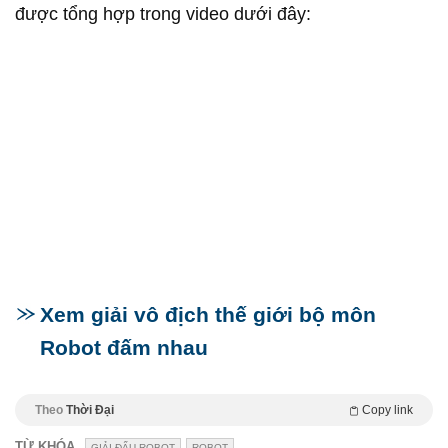
được tổng hợp trong video dưới đây:
Xem giải vô địch thế giới bộ môn
Robot đấm nhau
Theo
Thời Đại
Copy link
TỪ KHÓA
GIẢI ĐẤU ROBOT
ROBOT