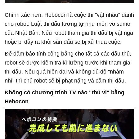
Chính xác hơn, Hebocon là cuộc thi "vật nhau" dành
cho robot. Luật thi đấu tương tự như môn võ sumo
của Nhật Bản. Nếu robot tham gia thi đấu bị vật ngã
hoặc bị đẩy ra khỏi sàn đấu sẽ bị xử thua cuộc.
Để đảm bảo tính công bằng cho tất cả các đấu thủ,
robot sẽ được kiểm tra kĩ lưỡng trước khi tham gia
thi đấu. Nếu quá hiện đại và không đủ độ "nhảm
nhí" thì chủ robot sẽ bị phạt nặng và cấm thi đấu.
Không có chương trình TV nào "thú vị" bằng
Hebocon