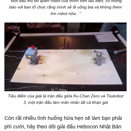
"Một đấu thủ bỏ quên robot của mình trên tàu điện, cô thông
báo với ban tổ chức rằng mình sẽ đi uống bia và không thèm
tìm robot nữa..."
Tiêu điểm của giải là trận đấu giữa Ku-Chan Zero và Tsukobot
3, một trận đấu làm mãn nhãn tất cả khán giả
Còn rất nhiều tình huống hứa hẹn sẽ làm bạn phải
phì cười, hãy theo dõi giải đấu Hebocon Nhật Bản