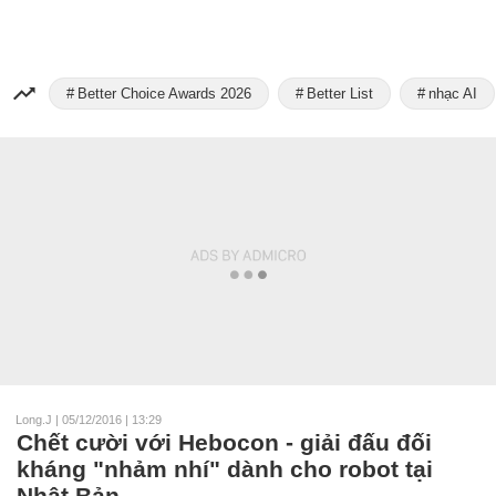
Better Choice Awards 2026
Better List
nhạc AI
Long.J
|
05/12/2016 | 13:29
Chết cười với Hebocon - giải đấu đối
kháng "nhảm nhí" dành cho robot tại
Nhật Bản