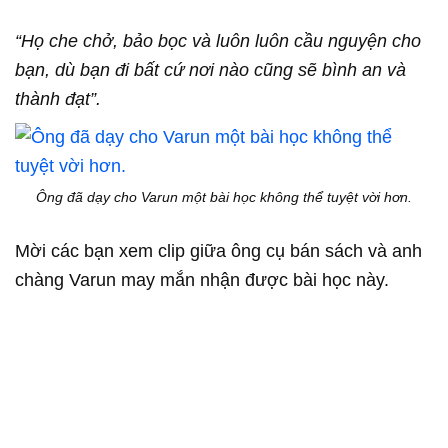
“Họ che chở, bảo bọc và luôn luôn cầu nguyện cho
bạn, dù bạn đi bất cứ nơi nào cũng sẽ bình an và
thành đạt”.
Ông đã dạy cho Varun một bài học không thể tuyệt vời hơn.
Mời các bạn xem clip giữa ông cụ bán sách và anh
chàng Varun may mắn nhận được bài học này.