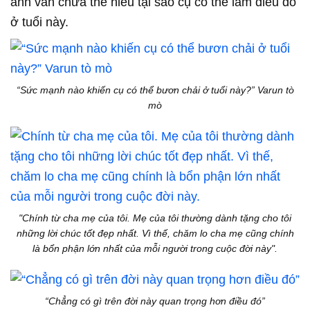
anh vẫn chưa thể hiểu tại sao cụ có thể làm điều đó
ở tuổi này.
“Sức mạnh nào khiến cụ có thể bươn chải ở tuổi này?” Varun tò
mò
"Chính từ cha mẹ của tôi. Mẹ của tôi thường dành tặng cho tôi
những lời chúc tốt đẹp nhất. Vì thế, chăm lo cha mẹ cũng chính
là bổn phận lớn nhất của mỗi người trong cuộc đời này".
“Chẳng có gì trên đời này quan trọng hơn điều đó”