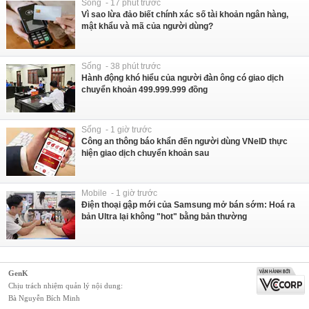
Sống - 17 phút trước
Vì sao lừa đảo biết chính xác số tài khoản ngân hàng,
mật khẩu và mã của người dùng?
Sống - 38 phút trước
Hành động khó hiểu của người đàn ông có giao dịch
chuyển khoản 499.999.999 đồng
Sống - 1 giờ trước
Công an thông báo khẩn đến người dùng VNeID thực
hiện giao dịch chuyển khoản sau
Mobile - 1 giờ trước
Điện thoại gập mới của Samsung mở bán sớm: Hoá ra
bản Ultra lại không "hot" bằng bản thường
GenK
Chịu trách nhiệm quản lý nội dung:
Bà Nguyễn Bích Minh