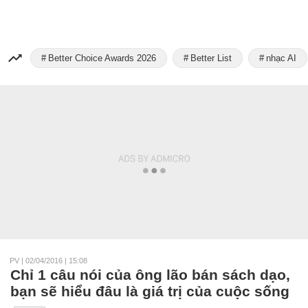
Better Choice Awards 2026
Better List
nhạc AI
PV
|
02/04/2016 | 15:08
Chỉ 1 câu nói của ông lão bán sách dạo,
bạn sẽ hiểu đâu là giá trị của cuộc sống