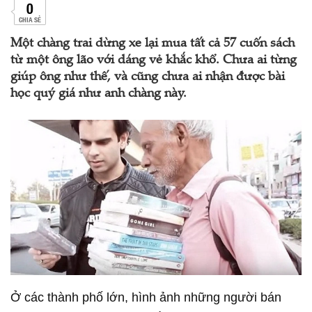
0
CHIA SẺ
Một chàng trai dừng xe lại mua tất cả 57 cuốn sách
từ một ông lão với dáng vẻ khắc khổ. Chưa ai từng
giúp ông như thế, và cũng chưa ai nhận được bài
học quý giá như anh chàng này.
Ở các thành phố lớn, hình ảnh những người bán