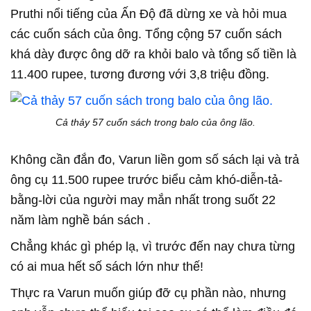
Pruthi nổi tiếng của Ấn Độ đã dừng xe và hỏi mua
các cuốn sách của ông. Tổng cộng 57 cuốn sách
khá dày được ông dỡ ra khỏi balo và tổng số tiền là
11.400 rupee, tương đương với 3,8 triệu đồng.
Cả thảy 57 cuốn sách trong balo của ông lão.
Không cần đắn đo, Varun liền gom số sách lại và trả
ông cụ 11.500 rupee trước biểu cảm khó-diễn-tả-
bằng-lời của người may mắn nhất trong suốt 22
năm làm nghề bán sách .
Chẳng khác gì phép lạ, vì trước đến nay chưa từng
có ai mua hết số sách lớn như thế!
Thực ra Varun muốn giúp đỡ cụ phần nào, nhưng