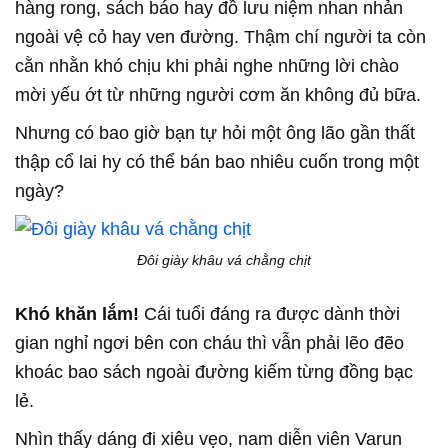
hàng rong, sách báo hay đồ lưu niệm nhan nhản
ngoài vệ cỏ hay ven đường. Thậm chí người ta còn
cằn nhằn khó chịu khi phải nghe những lời chào
mời yếu ớt từ những người cơm ăn không đủ bữa.
Nhưng có bao giờ bạn tự hỏi một ông lão gần thất
thập cổ lai hy có thể bán bao nhiêu cuốn trong một
ngày?
Đôi giày khâu vá chằng chịt
Khó khăn lắm!
Cái tuổi đáng ra được dành thời
gian nghỉ ngơi bên con cháu thì vẫn phải lẽo đẽo
khoác bao sách ngoài đường kiếm từng đồng bạc
lẻ.
Nhìn thấy dáng đi xiêu vẹo, nam diễn viên Varun