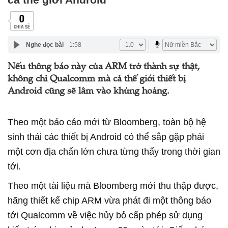
0
CHIA SẺ
Nghe đọc bài
1:58
Nếu thông báo này của ARM trở thành sự thật,
không chỉ Qualcomm mà cả thế giới thiết bị
Android cũng sẽ lâm vào khủng hoảng.
Theo một báo cáo mới từ Bloomberg, toàn bộ hệ
sinh thái các thiết bị Android có thể sắp gặp phải
một cơn địa chấn lớn chưa từng thấy trong thời gian
tới.
Theo một tài liệu mà Bloomberg mới thu thập được,
hãng thiết kế chip ARM vừa phát đi một thông báo
tới Qualcomm về việc hủy bỏ cấp phép sử dụng