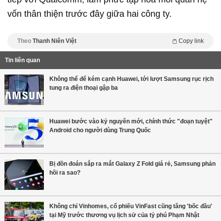
vốn thân thiện trước đây giữa hai công ty.
Theo
Thanh Niên Việt
Copy link
Tin liên quan
Không thể để kém cạnh Huawei, tới lượt Samsung rục rịch
tung ra điện thoại gập ba
Huawei bước vào kỷ nguyên mới, chính thức "đoạn tuyệt"
Android cho người dùng Trung Quốc
Bị đồn đoán sắp ra mắt Galaxy Z Fold giá rẻ, Samsung phản
hồi ra sao?
Không chỉ Vinhomes, cổ phiếu VinFast cũng tăng 'bốc đầu'
tại Mỹ trước thương vụ lịch sử của tỷ phú Phạm Nhật