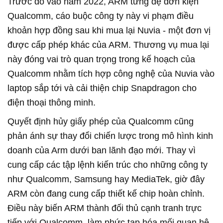
Trước đó vào năm 2022, ARM từng đệ đơn kiện
Qualcomm, cáo buộc công ty này vi phạm điều
khoản hợp đồng sau khi mua lại Nuvia - một đơn vị
được cấp phép khác của ARM. Thương vụ mua lại
này đóng vai trò quan trọng trong kế hoạch của
Qualcomm nhằm tích hợp công nghệ của Nuvia vào
laptop sắp tới và cải thiện chip Snapdragon cho
điện thoại thông minh.
Quyết định hủy giấy phép của Qualcomm cũng
phản ánh sự thay đổi chiến lược trong mô hình kinh
doanh của Arm dưới ban lãnh đạo mới. Thay vì
cung cấp các tập lệnh kiến trúc cho những công ty
như Qualcomm, Samsung hay MediaTek, giờ đây
ARM còn đang cung cấp thiết kế chip hoàn chỉnh.
Điều này biến ARM thành đối thủ cạnh tranh trực
tiếp với Qualcomm, làm phức tạp hóa mối quan hệ