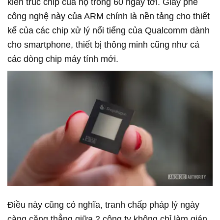
kiến trúc chip của họ trong 60 ngày tới. Giấy phé
công nghệ này của ARM chính là nền tảng cho thiết
kế của các chip xử lý nổi tiếng của Qualcomm dành
cho smartphone, thiết bị thông minh cũng như cả
các dòng chip máy tính mới.
Điều này cũng có nghĩa, tranh chấp pháp lý ngày
càng căng thẳng giữa 2 công ty không chỉ làm gián