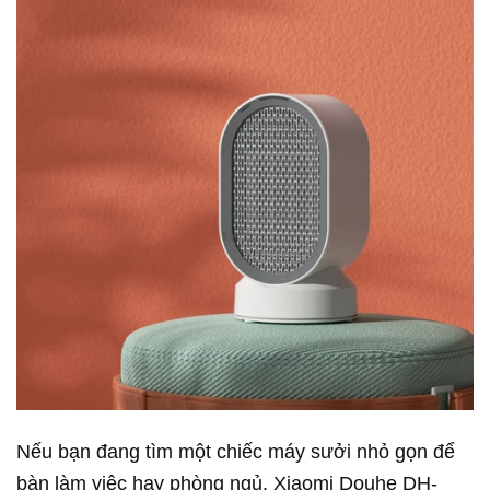
Nếu bạn đang tìm một chiếc máy sưởi nhỏ gọn để
bàn làm việc hay phòng ngủ, Xiaomi Douhe DH-