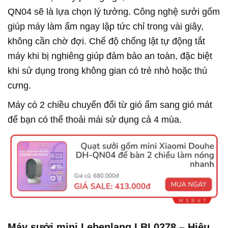
QN04 sẽ là lựa chọn lý tưởng. Công nghệ sưởi gốm
giúp máy làm ấm ngay lập tức chỉ trong vài giây,
không cần chờ đợi. Chế độ chống lật tự động tắt
máy khi bị nghiêng giúp đảm bảo an toàn, đặc biệt
khi sử dụng trong không gian có trẻ nhỏ hoặc thú
cưng.
Máy có 2 chiều chuyển đổi từ gió ấm sang gió mát
để bạn có thể thoải mái sử dụng cả 4 mùa.
Máy sưởi mini Lebenlang LBL0278 – Hiệu