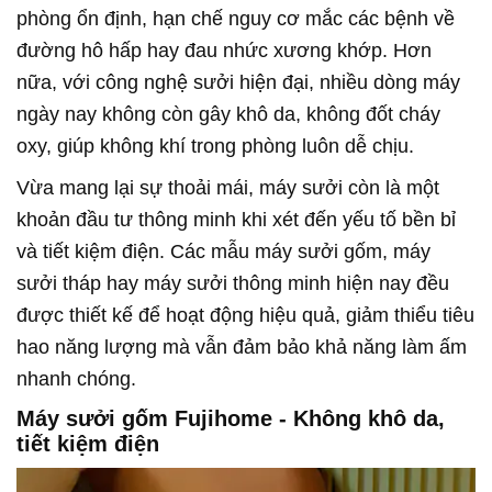
phòng ổn định, hạn chế nguy cơ mắc các bệnh về
đường hô hấp hay đau nhức xương khớp. Hơn
nữa, với công nghệ sưởi hiện đại, nhiều dòng máy
ngày nay không còn gây khô da, không đốt cháy
oxy, giúp không khí trong phòng luôn dễ chịu.
Vừa mang lại sự thoải mái, máy sưởi còn là một
khoản đầu tư thông minh khi xét đến yếu tố bền bỉ
và tiết kiệm điện. Các mẫu máy sưởi gốm, máy
sưởi tháp hay máy sưởi thông minh hiện nay đều
được thiết kế để hoạt động hiệu quả, giảm thiểu tiêu
hao năng lượng mà vẫn đảm bảo khả năng làm ấm
nhanh chóng.
Máy sưởi gốm Fujihome - Không khô da,
tiết kiệm điện