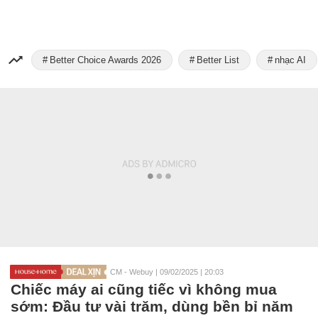
Better Choice Awards 2026
Better List
nhạc AI
CM - Webuy
|
09/02/2025 | 20:03
Chiếc máy ai cũng tiếc vì không mua
sớm: Đầu tư vài trăm, dùng bền bỉ năm