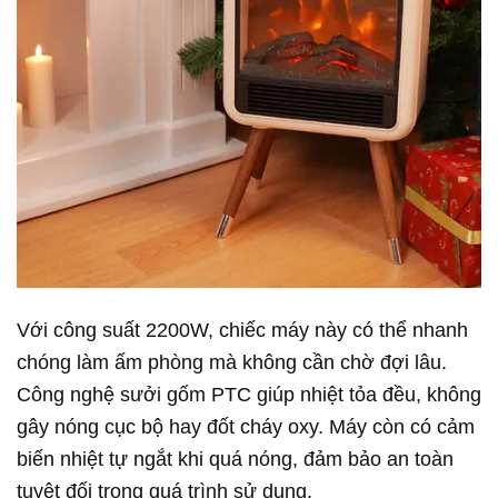
Với công suất 2200W, chiếc máy này có thể nhanh
chóng làm ấm phòng mà không cần chờ đợi lâu.
Công nghệ sưởi gốm PTC giúp nhiệt tỏa đều, không
gây nóng cục bộ hay đốt cháy oxy. Máy còn có cảm
biến nhiệt tự ngắt khi quá nóng, đảm bảo an toàn
tuyệt đối trong quá trình sử dụng.