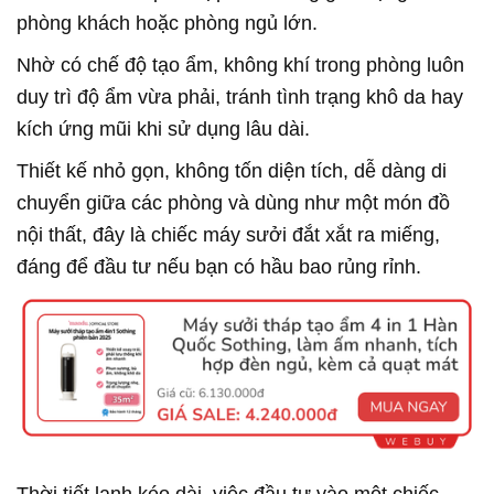
phòng khách hoặc phòng ngủ lớn.
Nhờ có chế độ tạo ẩm, không khí trong phòng luôn
duy trì độ ẩm vừa phải, tránh tình trạng khô da hay
kích ứng mũi khi sử dụng lâu dài.
Thiết kế nhỏ gọn, không tốn diện tích, dễ dàng di
chuyển giữa các phòng và dùng như một món đồ
nội thất, đây là chiếc máy sưởi đắt xắt ra miếng,
đáng để đầu tư nếu bạn có hầu bao rủng rỉnh.