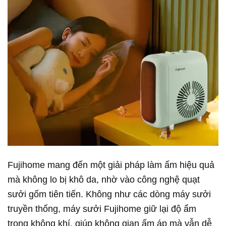
Fujihome mang đến một giải pháp làm ấm hiệu quả
mà không lo bị khô da, nhờ vào công nghệ quạt
sưởi gốm tiên tiến. Không như các dòng máy sưởi
truyền thống, máy sưởi Fujihome giữ lại độ ẩm
trong không khí, giúp không gian ấm áp mà vẫn dễ