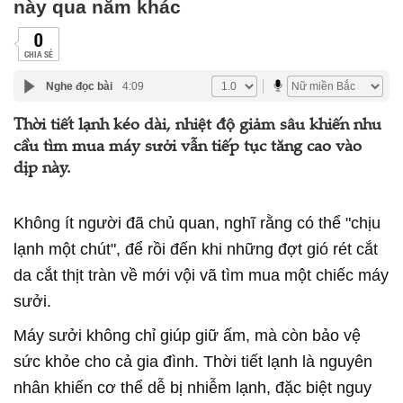
này qua năm khác
0
CHIA SẺ
Nghe đọc bài
4:09
Thời tiết lạnh kéo dài, nhiệt độ giảm sâu khiến nhu
cầu tìm mua máy sưởi vẫn tiếp tục tăng cao vào
dịp này.
Không ít người đã chủ quan, nghĩ rằng có thể "chịu
lạnh một chút", để rồi đến khi những đợt gió rét cắt
da cắt thịt tràn về mới vội vã tìm mua một chiếc máy
sưởi.
Máy sưởi không chỉ giúp giữ ấm, mà còn bảo vệ
sức khỏe cho cả gia đình. Thời tiết lạnh là nguyên
nhân khiến cơ thể dễ bị nhiễm lạnh, đặc biệt nguy