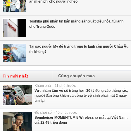
ăn miễn phí cho người nghèo
Toshiba phủ nhận tin bán mảng sản xuất điều hòa, tủ lạnh
cho Trung Quốc
Tại sao người Mỹ để trứng trong tủ lạnh còn người Châu Âu
thì không?
Cùng chuyên mục
Tin mới nhất
Khám phá - 11 phút trước
Vứt nhầm tấm vé số trúng hơn 30 tỷ đồng vào thùng rác,
người đàn ông khiến cả công ty vệ sinh phải mất 2 ngày
tìm lại
Đồ chơi số - 40 phút trước
Sennheiser MOMENTUM 5 Wireless ra mắt tại Việt Nam,
giá 12,49 triệu đồng