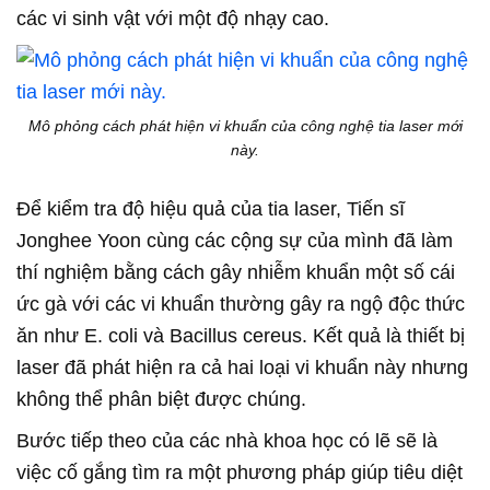
các vi sinh vật với một độ nhạy cao.
Mô phỏng cách phát hiện vi khuẩn của công nghệ tia laser mới
này.
Để kiểm tra độ hiệu quả của tia laser, Tiến sĩ
Jonghee Yoon cùng các cộng sự của mình đã làm
thí nghiệm bằng cách gây nhiễm khuẩn một số cái
ức gà với các vi khuẩn thường gây ra ngộ độc thức
ăn như E. coli và Bacillus cereus. Kết quả là thiết bị
laser đã phát hiện ra cả hai loại vi khuẩn này nhưng
không thể phân biệt được chúng.
Bước tiếp theo của các nhà khoa học có lẽ sẽ là
việc cố gắng tìm ra một phương pháp giúp tiêu diệt