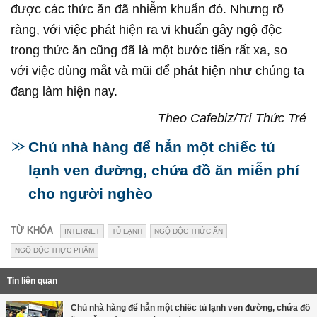
được các thức ăn đã nhiễm khuẩn đó. Nhưng rõ
ràng, với việc phát hiện ra vi khuẩn gây ngộ độc
trong thức ăn cũng đã là một bước tiến rất xa, so
với việc dùng mắt và mũi để phát hiện như chúng ta
đang làm hiện nay.
Theo Cafebiz/Trí Thức Trẻ​
Chủ nhà hàng để hẳn một chiếc tủ
lạnh ven đường, chứa đồ ăn miễn phí
cho người nghèo
TỪ KHÓA
INTERNET
TỦ LẠNH
NGỘ ĐỘC THỨC ĂN
NGỘ ĐỘC THỰC PHẨM
Tin liên quan
Chủ nhà hàng để hẳn một chiếc tủ lạnh ven đường, chứa đồ