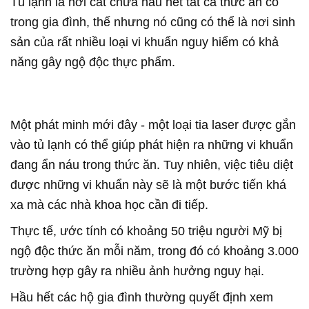
Tủ lạnh là nơi cất chứa hầu hết tất cả thức ăn có
trong gia đình, thế nhưng nó cũng có thể là nơi sinh
sản của rất nhiều loại vi khuẩn nguy hiểm có khả
năng gây ngộ độc thực phẩm.
Một phát minh mới đây - một loại tia laser được gắn
vào tủ lạnh có thể giúp phát hiện ra những vi khuẩn
đang ẩn náu trong thức ăn. Tuy nhiên, việc tiêu diệt
được những vi khuẩn này sẽ là một bước tiến khá
xa mà các nhà khoa học cần đi tiếp.
Thực tế, ước tính có khoảng 50 triệu người Mỹ bị
ngộ độc thức ăn mỗi năm, trong đó có khoảng 3.000
trường hợp gây ra nhiều ảnh hưởng nguy hại.
Hầu hết các hộ gia đình thường quyết định xem