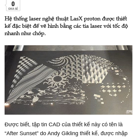
0
CHIA SẺ
Hệ thống laser nghệ thuật LasX proton được thiết
kế đặc biệt để vẽ hình bằng các tia laser với tốc độ
nhanh như chớp.
Được biết, tập tin CAD của thiết kế này có tên là
“After Sunset” do Andy Gikling thiết kế, được nhập