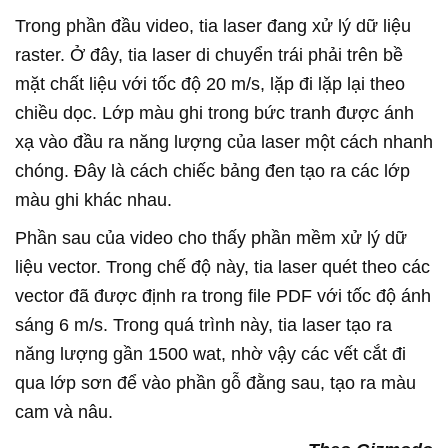
Trong phần đầu video, tia laser đang xử lý dữ liệu
raster. Ở đây, tia laser di chuyển trái phải trên bề
mặt chất liệu với tốc độ 20 m/s, lặp đi lặp lại theo
chiều dọc. Lớp màu ghi trong bức tranh được ánh
xạ vào đầu ra năng lượng của laser một cách nhanh
chóng. Đây là cách chiếc bảng đen tạo ra các lớp
màu ghi khác nhau.
Phần sau của video cho thấy phần mềm xử lý dữ
liệu vector. Trong chế độ này, tia laser quét theo các
vector đã được định ra trong file PDF với tốc độ ánh
sáng 6 m/s. Trong quá trình này, tia laser tạo ra
năng lượng gần 1500 wat, nhờ vậy các vết cắt đi
qua lớp sơn để vào phần gỗ đằng sau, tạo ra màu
cam và nâu.