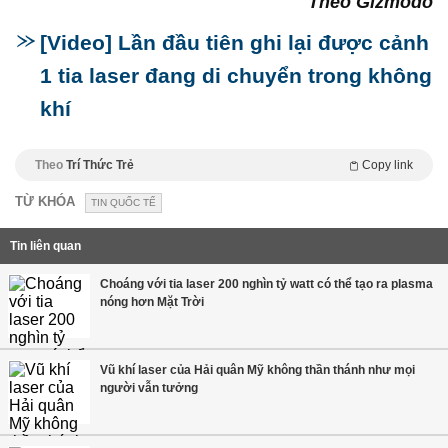
Theo Gizmodo
[Video] Lần đầu tiên ghi lại được cảnh
1 tia laser đang di chuyển trong không
khí
Theo
Trí Thức Trẻ
Copy link
TỪ KHÓA
TIN QUỐC TẾ
Tin liên quan
Choáng với tia laser 200 nghìn tỷ watt có thể tạo ra plasma
nóng hơn Mặt Trời
Vũ khí laser của Hải quân Mỹ không thần thánh như mọi
người vẫn tưởng