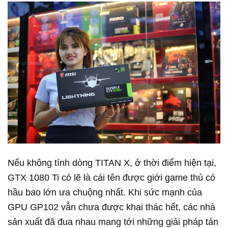
Nếu không tính dòng TITAN X, ở thời điểm hiện tại,
GTX 1080 Ti có lẽ là cái tên được giới game thủ có
hầu bao lớn ưa chuộng nhất. Khi sức mạnh của
GPU GP102 vẫn chưa được khai thác hết, các nhà
sản xuất đã đua nhau mang tới những giải pháp tản