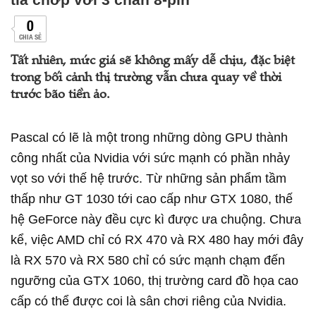
0
CHIA SẺ
Tất nhiên, mức giá sẽ không mấy dễ chịu, đặc biệt
trong bối cảnh thị trường vẫn chưa quay về thời
trước bão tiền ảo.
Pascal có lẽ là một trong những dòng GPU thành
công nhất của Nvidia với sức mạnh có phần nhảy
vọt so với thế hệ trước. Từ những sản phẩm tầm
thấp như GT 1030 tới cao cấp như GTX 1080, thế
hệ GeForce này đều cực kì được ưa chuộng. Chưa
kể, việc AMD chỉ có RX 470 và RX 480 hay mới đây
là RX 570 và RX 580 chỉ có sức mạnh chạm đến
ngưỡng của GTX 1060, thị trường card đồ họa cao
cấp có thể được coi là sân chơi riêng của Nvidia.