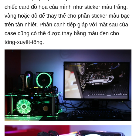
chiếc card đồ họa của mình như sticker màu trắng,
vàng hoặc đỏ để thay thế cho phần sticker màu bạc
trên tản nhiệt. Phần cạnh tiếp giáp với mặt sau của
case cũng có thể được thay bằng màu đen cho
tông-xuyệt-tông.