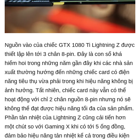
Nguồn vào của chiếc GTX 1080 Ti Lightning Z được
thiết lập lên tới 3 chân 8-pin. Đây là con số khá
hiếm hoi trong những năm gần đây khi các nhà sản
xuất thường hướng đến những chiếc card có điện
năng tiêu thụ vừa phải trong khi hiệu năng không bị
ảnh hưởng. Tất nhiên, chiếc card này vẫn có thể
hoạt động với chỉ 2 chân nguồn 8-pin nhưng nó sẽ
không thể đạt được hiệu năng tối đa của sản phẩm.
Phần tản nhiệt của Lightning Z cũng cải tiến hơn
một chút so với Gaming X khi có tới 5 ống đồng,
đảm bảo hiệu năng tản nhiệt kể cả trong điều kiện