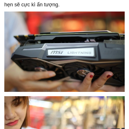
hẹn sẽ cực kì ấn tượng.