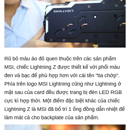
Rũ bỏ màu áo đỏ quen thuộc trên các sản phẩm
MSI, chiếc Lightning Z được thiết kế với phối màu
đen và bạc để phù hợp hơn với cái tên "tia chớp".
Phía trên logo MSI Lightning cũng như Lightning ở
mặt sau của card đều được trang bị đèn LED RGB
cực kì hợp thời. Một điểm đặc biệt khác của chiếc
Lightning Z là MSI đã bố trí 1 ống đồng dẫn nhiệt để
làm mát cả cho backplate của sản phẩm.