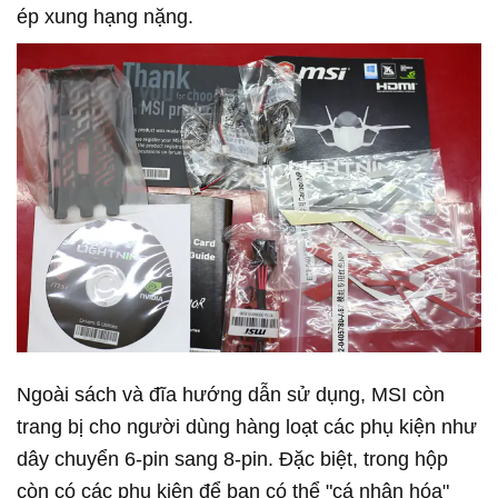
ép xung hạng nặng.
Ngoài sách và đĩa hướng dẫn sử dụng, MSI còn
trang bị cho người dùng hàng loạt các phụ kiện như
dây chuyển 6-pin sang 8-pin. Đặc biệt, trong hộp
còn có các phụ kiện để bạn có thể "cá nhân hóa"