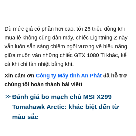
Dù mức giá có phần hơi cao, tới 26 triệu đồng khi
mua lẻ không cùng dàn máy, chiếc Lightning Z này
vẫn luôn sẵn sàng chiếm ngôi vương về hiệu năng
giữa muôn vàn những chiếc GTX 1080 Ti khác, kể
cả khi chỉ tản nhiệt bằng khí.
Xin cảm ơn
Công ty Máy tính An Phát
đã hỗ trợ
chúng tôi hoàn thành bài viết!
Đánh giá bo mạch chủ MSI X299
Tomahawk Arctic: khác biệt đến từ
màu sắc