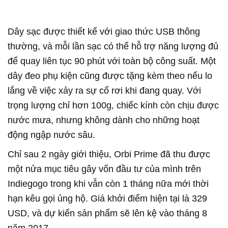
Dây sạc được thiết kế với giao thức USB thông
thường, và mỗi lần sạc có thể hỗ trợ năng lượng đủ
để quay liên tục 90 phút với toàn bộ công suất. Một
dây đeo phụ kiện cũng được tặng kèm theo nếu lo
lắng về việc xảy ra sự cố rơi khi đang quay. Với
trọng lượng chỉ hơn 100g, chiếc kính còn chịu được
nước mưa, nhưng không dành cho những hoạt
động ngập nước sâu.
Chỉ sau 2 ngày giới thiệu, Orbi Prime đã thu được
một nửa mục tiêu gây vốn đầu tư của mình trên
Indiegogo trong khi vẫn còn 1 tháng nữa mới thời
hạn kêu gọi ủng hộ. Giá khởi điểm hiện tại là 329
USD, và dự kiến sản phẩm sẽ lên kệ vào tháng 8