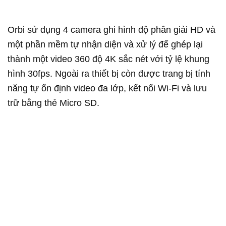
Orbi sử dụng 4 camera ghi hình độ phân giải HD và
một phần mềm tự nhận diện và xử lý để ghép lại
thành một video 360 độ 4K sắc nét với tỷ lệ khung
hình 30fps. Ngoài ra thiết bị còn được trang bị tính
năng tự ổn định video đa lớp, kết nối Wi-Fi và lưu
trữ bằng thẻ Micro SD.