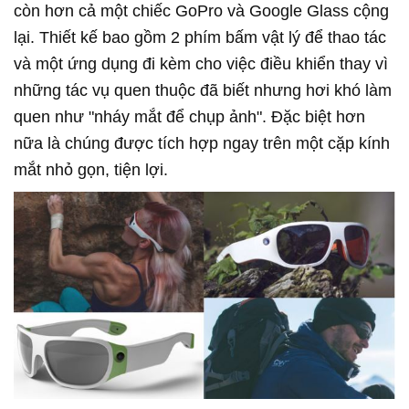
còn hơn cả một chiếc GoPro và Google Glass cộng
lại. Thiết kế bao gồm 2 phím bấm vật lý để thao tác
và một ứng dụng đi kèm cho việc điều khiển thay vì
những tác vụ quen thuộc đã biết nhưng hơi khó làm
quen như "nháy mắt để chụp ảnh". Đặc biệt hơn
nữa là chúng được tích hợp ngay trên một cặp kính
mắt nhỏ gọn, tiện lợi.