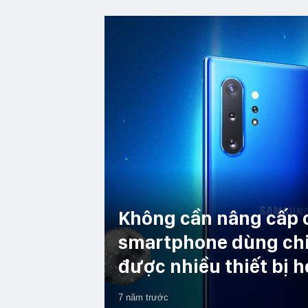
Không cần nâng cấp c
smartphone dùng chi
được nhiều thiết bị 
7 năm trước