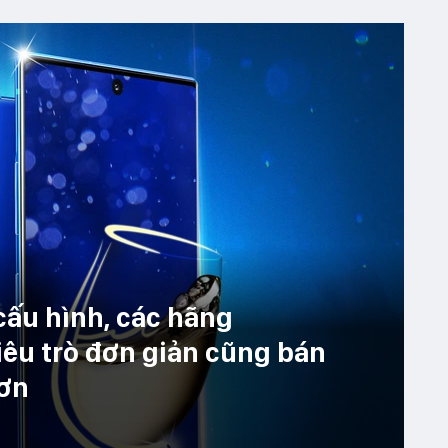
ấu hình, các hãng
êu trò đơn giản cũng bán
hơn